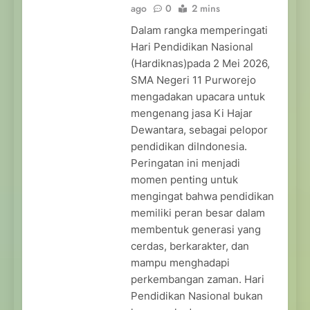
ago
0
2 mins
Dalam rangka memperingati
Hari Pendidikan Nasional
(Hardiknas)pada 2 Mei 2026,
SMA Negeri 11 Purworejo
mengadakan upacara untuk
mengenang jasa Ki Hajar
Dewantara, sebagai pelopor
pendidikan diIndonesia.
Peringatan ini menjadi
momen penting untuk
mengingat bahwa pendidikan
memiliki peran besar dalam
membentuk generasi yang
cerdas, berkarakter, dan
mampu menghadapi
perkembangan zaman. Hari
Pendidikan Nasional bukan