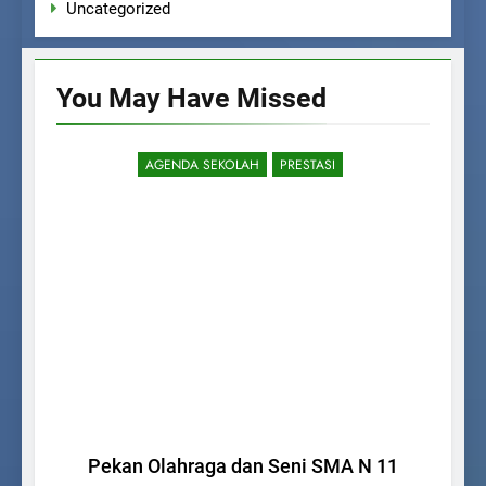
Uncategorized
You May Have
Missed
AGENDA SEKOLAH
PRESTASI
Pekan Olahraga dan Seni SMA N 11