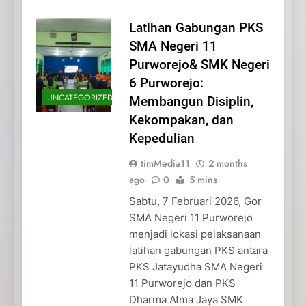
Latihan Gabungan PKS
SMA Negeri 11
Purworejo& SMK Negeri
6 Purworejo:
UNCATEGORIZED
Membangun Disiplin,
Kekompakan, dan
Kepedulian
timMedia11
2 months
ago
0
5 mins
Sabtu, 7 Februari 2026, Gor
SMA Negeri 11 Purworejo
menjadi lokasi pelaksanaan
latihan gabungan PKS antara
PKS Jatayudha SMA Negeri
11 Purworejo dan PKS
Dharma Atma Jaya SMK