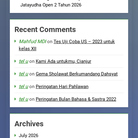
Jatayudha Open 2 Tahun 2026
Recent Comments
Mahfud MDI
on
Tes Uji Coba US – 2023 untuk
kelas XII
tel u
on
Kami Ada untukmu, Cianjur
tel u
on
Gema Sholawat Berkumandang Dahsyat
tel u
on
Peringatan Hari Pahlawan
tel u
on
Peringatan Bulan Bahasa & Sastra 2022
Archives
July 2026