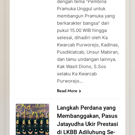
dengan tema “Pembina
Pramuka Unggul untuk
membangun Pramuka yang
berkarakter bangsa” dari
pukul 15.00 WIB hingga
selesai, dihadiri oleh Ka
Kwarcab Purworejo, Kadinas,
Pusdiklatcab, Unsur Mabiran,
dan tamu undangan lainnya.
Kak Wasit Diono, S.Sos
selaku Ka Kwarcab
Purworejo…
Read More
Langkah Perdana yang
Membanggakan, Pasus
Jatayudha Ukir Prestasi
di LKBB Adiluhung Se-