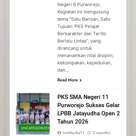
Negeri 6 Purworejo.
Kegiatan ini mengusung
tema “Satu Barisan, Satu
Tujuan: PKS Pelajar
Berkarakter dan Tertib
Berlalu Lintas”, yang
dirancang untuk
menanamkan nilai disiplin,
kekompakan, kepedulian,
dan…
Read More
PKS SMA Negeri 11
Purworejo Sukses Gelar
LPBB Jatayudha Open 2
Tahun 2026
UNCATEGORIZED
timMedia11
2 months