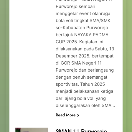
Purworejo kembali
menggelar event olahraga
bola voli tingkat SMA/SMK
se-Kabupaten Purworejo
bertajuk NAYAKA PADMA
CUP 2025. Kegiatan ini
dilaksanakan pada Sabtu, 13
Desember 2025, bertempat
di GOR SMA Negeri 11
Purworejo dan berlangsung
dengan penuh semangat
sportivitas. Tahun 2025
menjadi pelaksanaan ketiga
dari ajang bola voli yang
diselenggarakan oleh SMA…
Read More
SMAN 11 Purworejo