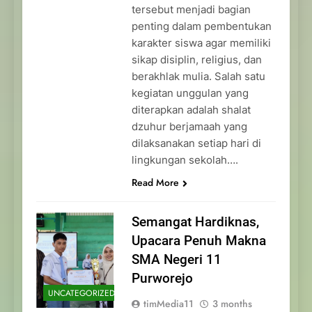
tersebut menjadi bagian
penting dalam pembentukan
karakter siswa agar memiliki
sikap disiplin, religius, dan
berakhlak mulia. Salah satu
kegiatan unggulan yang
diterapkan adalah shalat
dzuhur berjamaah yang
dilaksanakan setiap hari di
lingkungan sekolah….
Read More
Semangat Hardiknas,
Upacara Penuh Makna
SMA Negeri 11
Purworejo
UNCATEGORIZED
timMedia11
3 months