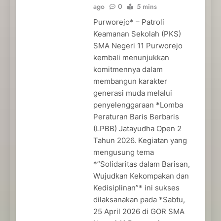
ago
0
5 mins
Purworejo* – Patroli
Keamanan Sekolah (PKS)
SMA Negeri 11 Purworejo
kembali menunjukkan
komitmennya dalam
membangun karakter
generasi muda melalui
penyelenggaraan *Lomba
Peraturan Baris Berbaris
(LPBB) Jatayudha Open 2
Tahun 2026. Kegiatan yang
mengusung tema
*”Solidaritas dalam Barisan,
Wujudkan Kekompakan dan
Kedisiplinan”* ini sukses
dilaksanakan pada *Sabtu,
25 April 2026 di GOR SMA