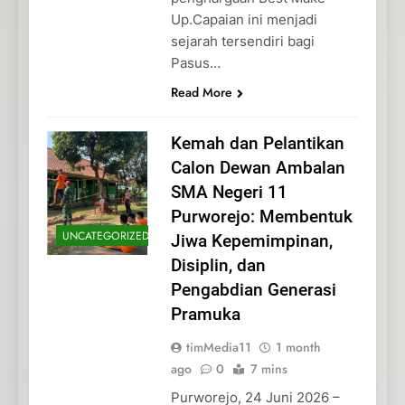
Up.Capaian ini menjadi
sejarah tersendiri bagi
Pasus…
Read More
Kemah dan Pelantikan
Calon Dewan Ambalan
SMA Negeri 11
Purworejo: Membentuk
UNCATEGORIZED
Jiwa Kepemimpinan,
Disiplin, dan
Pengabdian Generasi
Pramuka
timMedia11
1 month
ago
0
7 mins
Purworejo, 24 Juni 2026 –