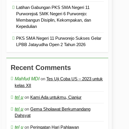
Latihan Gabungan PKS SMA Negeri 11
Purworejo& SMK Negeri 6 Purworejo:
Membangun Disiplin, Kekompakan, dan
Kepedulian
PKS SMA Negeri 11 Purworejo Sukses Gelar
LPBB Jatayudha Open 2 Tahun 2026
Recent Comments
Mahfud MDI
on
Tes Uji Coba US – 2023 untuk
kelas XII
tel u
on
Kami Ada untukmu, Cianjur
tel u
on
Gema Sholawat Berkumandang
Dahsyat
tel u
on
Peringatan Hari Pahlawan