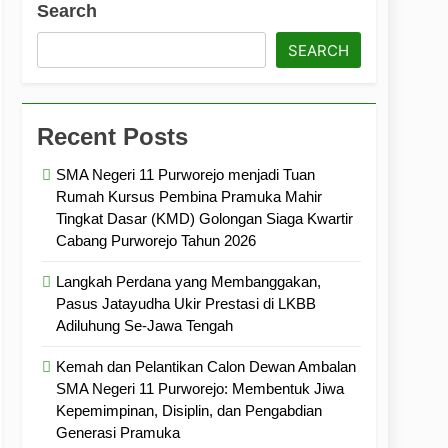
Search
ramuka
Kekompakan, dan Kepedulian
SEARCH
Recent Posts
SMA Negeri 11 Purworejo menjadi Tuan
Rumah Kursus Pembina Pramuka Mahir
Tingkat Dasar (KMD) Golongan Siaga Kwartir
Cabang Purworejo Tahun 2026
Langkah Perdana yang Membanggakan,
Pasus Jatayudha Ukir Prestasi di LKBB
Adiluhung Se-Jawa Tengah
Kemah dan Pelantikan Calon Dewan Ambalan
SMA Negeri 11 Purworejo: Membentuk Jiwa
Kepemimpinan, Disiplin, dan Pengabdian
Generasi Pramuka