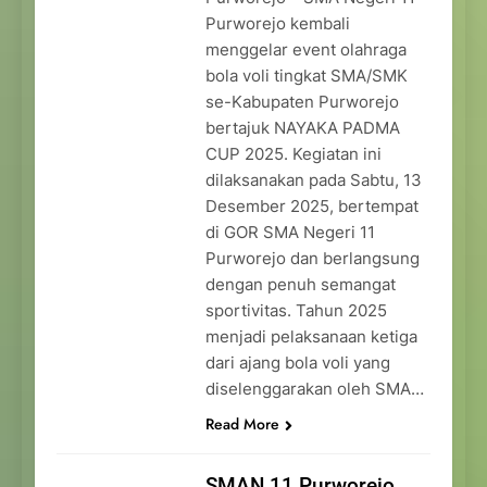
Purworejo kembali
menggelar event olahraga
bola voli tingkat SMA/SMK
se-Kabupaten Purworejo
bertajuk NAYAKA PADMA
CUP 2025. Kegiatan ini
dilaksanakan pada Sabtu, 13
Desember 2025, bertempat
di GOR SMA Negeri 11
Purworejo dan berlangsung
dengan penuh semangat
sportivitas. Tahun 2025
menjadi pelaksanaan ketiga
dari ajang bola voli yang
diselenggarakan oleh SMA…
Read More
SMAN 11 Purworejo