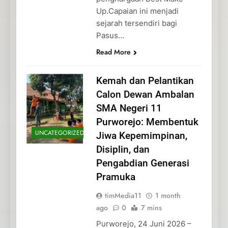
Up.Capaian ini menjadi
sejarah tersendiri bagi
Pasus…
Read More
Kemah dan Pelantikan
Calon Dewan Ambalan
SMA Negeri 11
Purworejo: Membentuk
UNCATEGORIZED
Jiwa Kepemimpinan,
Disiplin, dan
Pengabdian Generasi
Pramuka
timMedia11
1 month
ago
0
7 mins
Purworejo, 24 Juni 2026 –