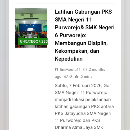
Latihan Gabungan PKS
SMA Negeri 11
Purworejo& SMK Negeri
6 Purworejo:
UNCATEGORIZED
Membangun Disiplin,
Kekompakan, dan
Kepedulian
timMedia11
2 months
ago
0
5 mins
Sabtu, 7 Februari 2026, Gor
SMA Negeri 11 Purworejo
menjadi lokasi pelaksanaan
latihan gabungan PKS antara
PKS Jatayudha SMA Negeri
11 Purworejo dan PKS
Dharma Atma Jaya SMK