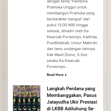
dengan tema “Pembina
Pramuka Unggul untuk
membangun Pramuka yang
berkarakter bangsa” dari
pukul 15.00 WIB hingga
selesai, dihadiri oleh Ka
Kwarcab Purworejo, Kadinas,
Pusdiklatcab, Unsur Mabiran,
dan tamu undangan lainnya.
Kak Wasit Diono, S.Sos
selaku Ka Kwarcab
Purworejo…
Read More
Langkah Perdana yang
Membanggakan, Pasus
Jatayudha Ukir Prestasi
di LKBB Adiluhung Se-