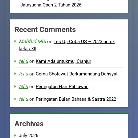
Jatayudha Open 2 Tahun 2026
Recent Comments
Mahfud MDI
on
Tes Uji Coba US – 2023 untuk
kelas XII
tel u
on
Kami Ada untukmu, Cianjur
tel u
on
Gema Sholawat Berkumandang Dahsyat
tel u
on
Peringatan Hari Pahlawan
tel u
on
Peringatan Bulan Bahasa & Sastra 2022
Archives
July 2026