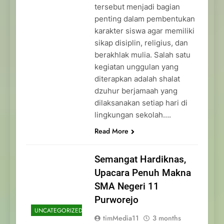
tersebut menjadi bagian
penting dalam pembentukan
karakter siswa agar memiliki
sikap disiplin, religius, dan
berakhlak mulia. Salah satu
kegiatan unggulan yang
diterapkan adalah shalat
dzuhur berjamaah yang
dilaksanakan setiap hari di
lingkungan sekolah….
Read More
Semangat Hardiknas,
Upacara Penuh Makna
SMA Negeri 11
Purworejo
UNCATEGORIZED
timMedia11
3 months