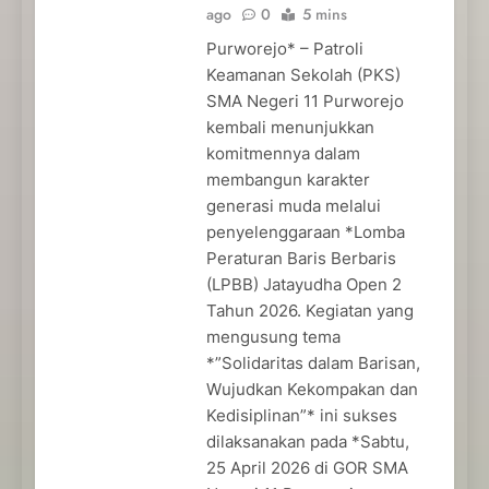
ago
0
5 mins
Purworejo* – Patroli
Keamanan Sekolah (PKS)
SMA Negeri 11 Purworejo
kembali menunjukkan
komitmennya dalam
membangun karakter
generasi muda melalui
penyelenggaraan *Lomba
Peraturan Baris Berbaris
(LPBB) Jatayudha Open 2
Tahun 2026. Kegiatan yang
mengusung tema
*”Solidaritas dalam Barisan,
Wujudkan Kekompakan dan
Kedisiplinan”* ini sukses
dilaksanakan pada *Sabtu,
25 April 2026 di GOR SMA