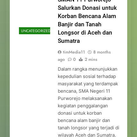
Salurkan Donasi untuk
Korban Bencana Alam
Banjir dan Tanah
UNCATEGORIZED
Longsor di Aceh dan
Sumatra
timMedia11
8 months
ago
0
2 mins
Dalam rangka menunjukkan
kepedulian sosial terhadap
masyarakat yang terdampak
bencana, SMA Negeri 11
Purworejo melaksanakan
kegiatan penggalangan
donasi untuk korban
bencana alam banjir dan
tanah longsor yang terjadi di
wilayah Aceh dan Sumatra.