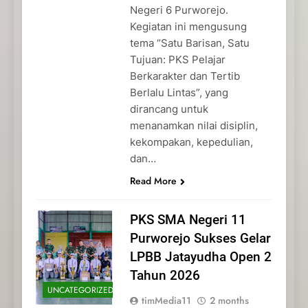
Negeri 6 Purworejo.
Kegiatan ini mengusung
tema “Satu Barisan, Satu
Tujuan: PKS Pelajar
Berkarakter dan Tertib
Berlalu Lintas”, yang
dirancang untuk
menanamkan nilai disiplin,
kekompakan, kepedulian,
dan…
Read More
PKS SMA Negeri 11
Purworejo Sukses Gelar
LPBB Jatayudha Open 2
Tahun 2026
UNCATEGORIZED
timMedia11
2 months