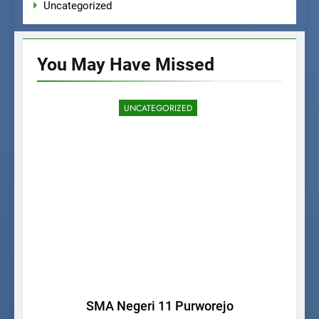
Uncategorized
You May Have
Missed
UNCATEGORIZED
SMA Negeri 11 Purworejo
P