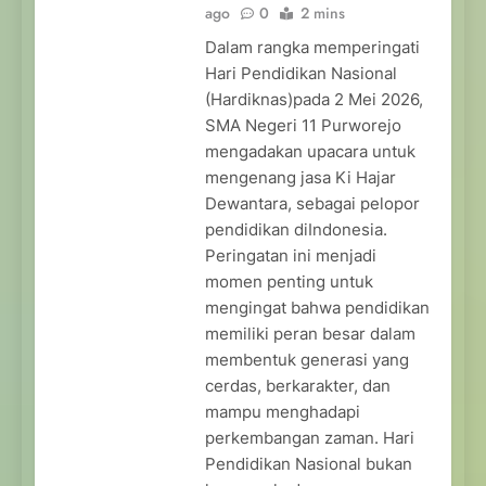
ago
0
2 mins
Dalam rangka memperingati
Hari Pendidikan Nasional
(Hardiknas)pada 2 Mei 2026,
SMA Negeri 11 Purworejo
mengadakan upacara untuk
mengenang jasa Ki Hajar
Dewantara, sebagai pelopor
pendidikan diIndonesia.
Peringatan ini menjadi
momen penting untuk
mengingat bahwa pendidikan
memiliki peran besar dalam
membentuk generasi yang
cerdas, berkarakter, dan
mampu menghadapi
perkembangan zaman. Hari
Pendidikan Nasional bukan