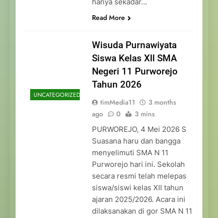
hanya sekadar…
Read More
Wisuda Purnawiyata
Siswa Kelas XII SMA
Negeri 11 Purworejo
Tahun 2026
UNCATEGORIZED
timMedia11
3 months
ago
0
3 mins
PURWOREJO, 4 Mei 2026 S
Suasana haru dan bangga
menyelimuti SMA N 11
Purworejo hari ini. Sekolah
secara resmi telah melepas
siswa/siswi kelas XII tahun
ajaran 2025/2026. Acara ini
dilaksanakan di gor SMA N 11