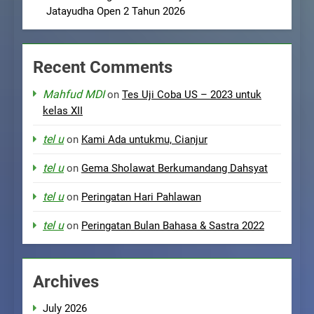
Jatayudha Open 2 Tahun 2026
Recent Comments
Mahfud MDI
on
Tes Uji Coba US – 2023 untuk
kelas XII
tel u
on
Kami Ada untukmu, Cianjur
tel u
on
Gema Sholawat Berkumandang Dahsyat
tel u
on
Peringatan Hari Pahlawan
tel u
on
Peringatan Bulan Bahasa & Sastra 2022
Archives
July 2026