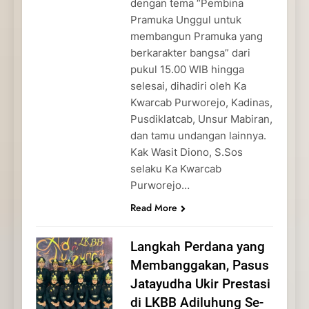
dengan tema “Pembina
Pramuka Unggul untuk
membangun Pramuka yang
berkarakter bangsa” dari
pukul 15.00 WIB hingga
selesai, dihadiri oleh Ka
Kwarcab Purworejo, Kadinas,
Pusdiklatcab, Unsur Mabiran,
dan tamu undangan lainnya.
Kak Wasit Diono, S.Sos
selaku Ka Kwarcab
Purworejo…
Read More
Langkah Perdana yang
Membanggakan, Pasus
Jatayudha Ukir Prestasi
di LKBB Adiluhung Se-