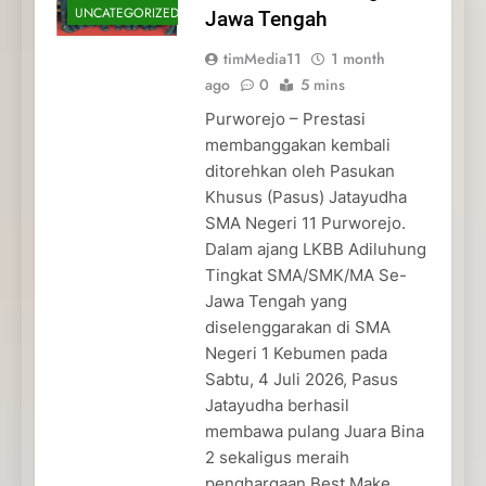
UNCATEGORIZED
Jawa Tengah
timMedia11
1 month
ago
0
5 mins
Purworejo – Prestasi
membanggakan kembali
ditorehkan oleh Pasukan
Khusus (Pasus) Jatayudha
SMA Negeri 11 Purworejo.
Dalam ajang LKBB Adiluhung
Tingkat SMA/SMK/MA Se-
Jawa Tengah yang
diselenggarakan di SMA
Negeri 1 Kebumen pada
Sabtu, 4 Juli 2026, Pasus
Jatayudha berhasil
membawa pulang Juara Bina
2 sekaligus meraih
penghargaan Best Make