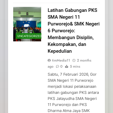
Latihan Gabungan PKS
SMA Negeri 11
Purworejo& SMK Negeri
6 Purworejo:
UNCATEGORIZED
Membangun Disiplin,
Kekompakan, dan
Kepedulian
timMedia11
2 months
ago
0
5 mins
Sabtu, 7 Februari 2026, Gor
SMA Negeri 11 Purworejo
menjadi lokasi pelaksanaan
latihan gabungan PKS antara
PKS Jatayudha SMA Negeri
11 Purworejo dan PKS
Dharma Atma Jaya SMK