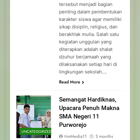
tersebut menjadi bagian
penting dalam pembentukan
karakter siswa agar memiliki
sikap disiplin, religius, dan
berakhlak mulia. Salah satu
kegiatan unggulan yang
diterapkan adalah shalat
dzuhur berjamaah yang
dilaksanakan setiap hari di
lingkungan sekolah….
Read More
Semangat Hardiknas,
Upacara Penuh Makna
SMA Negeri 11
Purworejo
UNCATEGORIZED
timMedia11
3 months