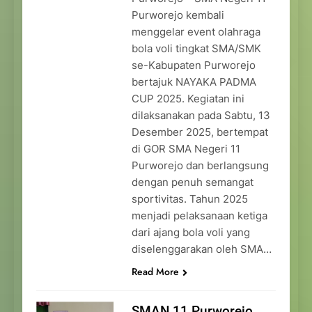
Purworejo kembali
menggelar event olahraga
bola voli tingkat SMA/SMK
se-Kabupaten Purworejo
bertajuk NAYAKA PADMA
CUP 2025. Kegiatan ini
dilaksanakan pada Sabtu, 13
Desember 2025, bertempat
di GOR SMA Negeri 11
Purworejo dan berlangsung
dengan penuh semangat
sportivitas. Tahun 2025
menjadi pelaksanaan ketiga
dari ajang bola voli yang
diselenggarakan oleh SMA…
Read More
SMAN 11 Purworejo