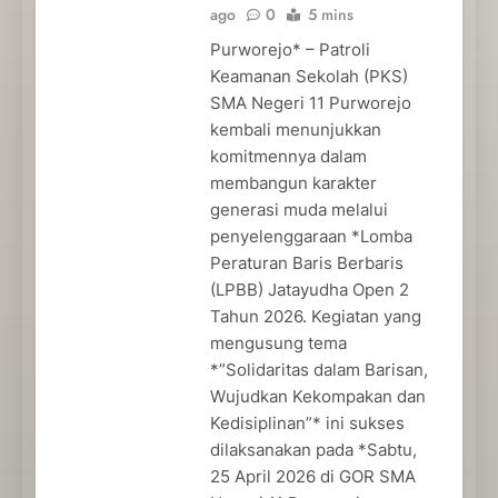
ago
0
5 mins
Purworejo* – Patroli
Keamanan Sekolah (PKS)
SMA Negeri 11 Purworejo
kembali menunjukkan
komitmennya dalam
membangun karakter
generasi muda melalui
penyelenggaraan *Lomba
Peraturan Baris Berbaris
(LPBB) Jatayudha Open 2
Tahun 2026. Kegiatan yang
mengusung tema
*”Solidaritas dalam Barisan,
Wujudkan Kekompakan dan
Kedisiplinan”* ini sukses
dilaksanakan pada *Sabtu,
25 April 2026 di GOR SMA