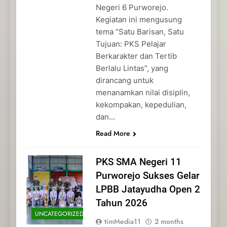
Negeri 6 Purworejo.
Kegiatan ini mengusung
tema “Satu Barisan, Satu
Tujuan: PKS Pelajar
Berkarakter dan Tertib
Berlalu Lintas”, yang
dirancang untuk
menanamkan nilai disiplin,
kekompakan, kepedulian,
dan…
Read More
PKS SMA Negeri 11
Purworejo Sukses Gelar
LPBB Jatayudha Open 2
Tahun 2026
UNCATEGORIZED
timMedia11
2 months