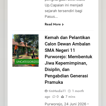
Up.Capaian ini menjadi
sejarah tersendiri bagi
Pasus…
Read More
Kemah dan Pelantikan
Calon Dewan Ambalan
SMA Negeri 11
Purworejo: Membentuk
UNCATEGORIZED
Jiwa Kepemimpinan,
Disiplin, dan
Pengabdian Generasi
Pramuka
timMedia11
1 month
ago
0
7 mins
Purworejo, 24 Juni 2026 –