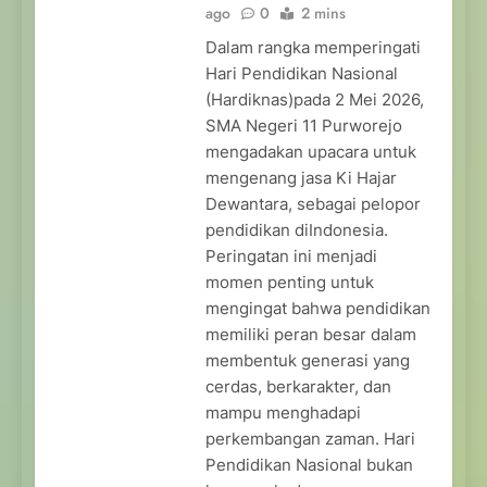
ago
0
2 mins
Dalam rangka memperingati
Hari Pendidikan Nasional
(Hardiknas)pada 2 Mei 2026,
SMA Negeri 11 Purworejo
mengadakan upacara untuk
mengenang jasa Ki Hajar
Dewantara, sebagai pelopor
pendidikan diIndonesia.
Peringatan ini menjadi
momen penting untuk
mengingat bahwa pendidikan
memiliki peran besar dalam
membentuk generasi yang
cerdas, berkarakter, dan
mampu menghadapi
perkembangan zaman. Hari
Pendidikan Nasional bukan