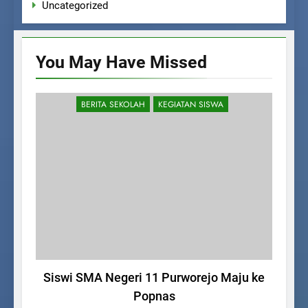
Uncategorized
You May Have
Missed
BERITA SEKOLAH
KEGIATAN SISWA
Siswi SMA Negeri 11 Purworejo Maju ke
Up
Popnas