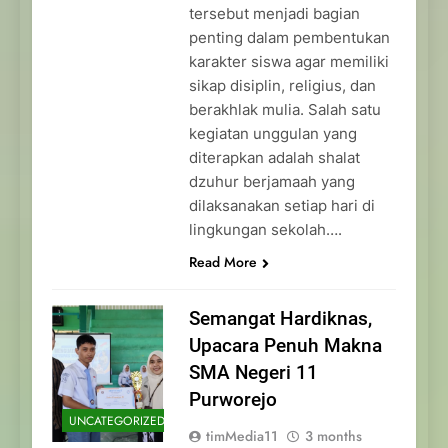
tersebut menjadi bagian
penting dalam pembentukan
karakter siswa agar memiliki
sikap disiplin, religius, dan
berakhlak mulia. Salah satu
kegiatan unggulan yang
diterapkan adalah shalat
dzuhur berjamaah yang
dilaksanakan setiap hari di
lingkungan sekolah….
Read More
Semangat Hardiknas,
Upacara Penuh Makna
SMA Negeri 11
Purworejo
UNCATEGORIZED
timMedia11
3 months