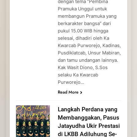
dengan tema “Pembina
Pramuka Unggul untuk
membangun Pramuka yang
berkarakter bangsa” dari
pukul 15.00 WIB hingga
selesai, dihadiri oleh Ka
Kwarcab Purworejo, Kadinas,
Pusdiklatcab, Unsur Mabiran,
dan tamu undangan lainnya.
Kak Wasit Diono, S.Sos
selaku Ka Kwarcab
Purworejo…
Read More
Langkah Perdana yang
Membanggakan, Pasus
Jatayudha Ukir Prestasi
di LKBB Adiluhung Se-