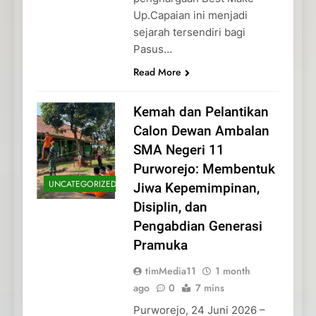
Up.Capaian ini menjadi
sejarah tersendiri bagi
Pasus…
Read More
Kemah dan Pelantikan
Calon Dewan Ambalan
SMA Negeri 11
Purworejo: Membentuk
UNCATEGORIZED
Jiwa Kepemimpinan,
Disiplin, dan
Pengabdian Generasi
Pramuka
timMedia11
1 month
ago
0
7 mins
Purworejo, 24 Juni 2026 –