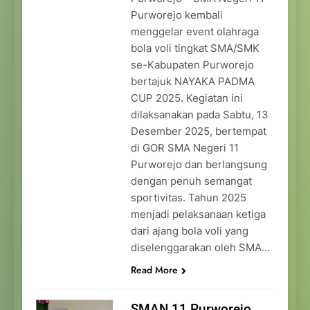
Purworejo kembali
menggelar event olahraga
bola voli tingkat SMA/SMK
se-Kabupaten Purworejo
bertajuk NAYAKA PADMA
CUP 2025. Kegiatan ini
dilaksanakan pada Sabtu, 13
Desember 2025, bertempat
di GOR SMA Negeri 11
Purworejo dan berlangsung
dengan penuh semangat
sportivitas. Tahun 2025
menjadi pelaksanaan ketiga
dari ajang bola voli yang
diselenggarakan oleh SMA…
Read More
SMAN 11 Purworejo