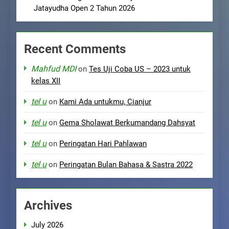
Jatayudha Open 2 Tahun 2026
Recent Comments
Mahfud MDI
on
Tes Uji Coba US – 2023 untuk
kelas XII
tel u
on
Kami Ada untukmu, Cianjur
tel u
on
Gema Sholawat Berkumandang Dahsyat
tel u
on
Peringatan Hari Pahlawan
tel u
on
Peringatan Bulan Bahasa & Sastra 2022
Archives
July 2026