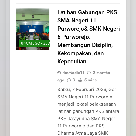
Latihan Gabungan PKS
SMA Negeri 11
Purworejo& SMK Negeri
6 Purworejo:
UNCATEGORIZED
Membangun Disiplin,
Kekompakan, dan
Kepedulian
timMedia11
2 months
ago
0
5 mins
Sabtu, 7 Februari 2026, Gor
SMA Negeri 11 Purworejo
menjadi lokasi pelaksanaan
latihan gabungan PKS antara
PKS Jatayudha SMA Negeri
11 Purworejo dan PKS
Dharma Atma Jaya SMK