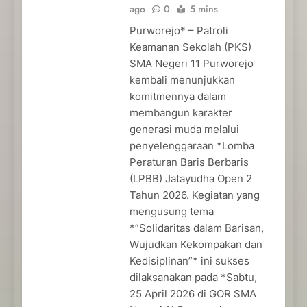
ago
0
5 mins
Purworejo* – Patroli
Keamanan Sekolah (PKS)
SMA Negeri 11 Purworejo
kembali menunjukkan
komitmennya dalam
membangun karakter
generasi muda melalui
penyelenggaraan *Lomba
Peraturan Baris Berbaris
(LPBB) Jatayudha Open 2
Tahun 2026. Kegiatan yang
mengusung tema
*”Solidaritas dalam Barisan,
Wujudkan Kekompakan dan
Kedisiplinan”* ini sukses
dilaksanakan pada *Sabtu,
25 April 2026 di GOR SMA