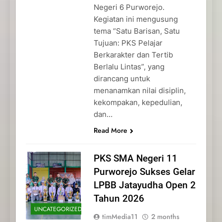
Negeri 6 Purworejo.
Kegiatan ini mengusung
tema “Satu Barisan, Satu
Tujuan: PKS Pelajar
Berkarakter dan Tertib
Berlalu Lintas”, yang
dirancang untuk
menanamkan nilai disiplin,
kekompakan, kepedulian,
dan…
Read More
PKS SMA Negeri 11
Purworejo Sukses Gelar
LPBB Jatayudha Open 2
Tahun 2026
UNCATEGORIZED
timMedia11
2 months