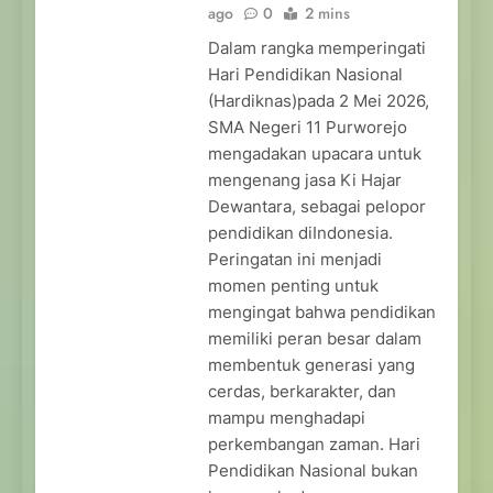
ago
0
2 mins
Dalam rangka memperingati
Hari Pendidikan Nasional
(Hardiknas)pada 2 Mei 2026,
SMA Negeri 11 Purworejo
mengadakan upacara untuk
mengenang jasa Ki Hajar
Dewantara, sebagai pelopor
pendidikan diIndonesia.
Peringatan ini menjadi
momen penting untuk
mengingat bahwa pendidikan
memiliki peran besar dalam
membentuk generasi yang
cerdas, berkarakter, dan
mampu menghadapi
perkembangan zaman. Hari
Pendidikan Nasional bukan