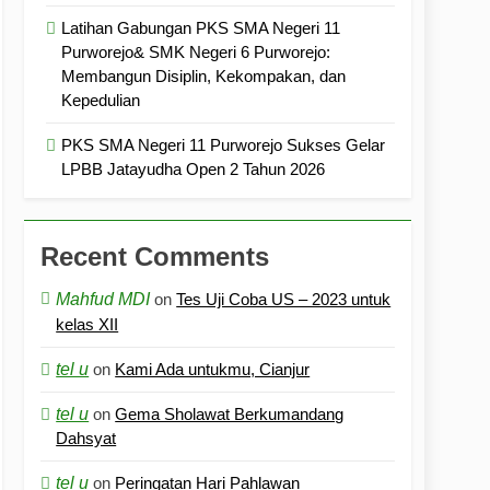
Latihan Gabungan PKS SMA Negeri 11
Purworejo& SMK Negeri 6 Purworejo:
Membangun Disiplin, Kekompakan, dan
Kepedulian
PKS SMA Negeri 11 Purworejo Sukses Gelar
LPBB Jatayudha Open 2 Tahun 2026
Recent Comments
Mahfud MDI
on
Tes Uji Coba US – 2023 untuk
kelas XII
tel u
on
Kami Ada untukmu, Cianjur
tel u
on
Gema Sholawat Berkumandang
Dahsyat
tel u
on
Peringatan Hari Pahlawan