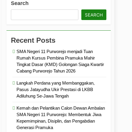
Search
ramuka
Kekompakan, dan Kepedulian
SEARCH
Recent Posts
SMA Negeri 11 Purworejo menjadi Tuan
Rumah Kursus Pembina Pramuka Mahir
Tingkat Dasar (KMD) Golongan Siaga Kwartir
Cabang Purworejo Tahun 2026
Langkah Perdana yang Membanggakan,
Pasus Jatayudha Ukir Prestasi di LKBB
Adiluhung Se-Jawa Tengah
Kemah dan Pelantikan Calon Dewan Ambalan
SMA Negeri 11 Purworejo: Membentuk Jiwa
Kepemimpinan, Disiplin, dan Pengabdian
Generasi Pramuka