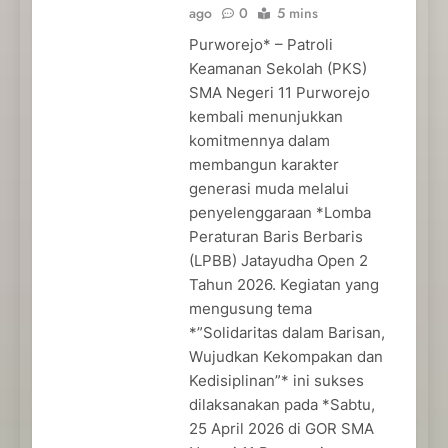
ago
0
5 mins
Purworejo* – Patroli
Keamanan Sekolah (PKS)
SMA Negeri 11 Purworejo
kembali menunjukkan
komitmennya dalam
membangun karakter
generasi muda melalui
penyelenggaraan *Lomba
Peraturan Baris Berbaris
(LPBB) Jatayudha Open 2
Tahun 2026. Kegiatan yang
mengusung tema
*”Solidaritas dalam Barisan,
Wujudkan Kekompakan dan
Kedisiplinan”* ini sukses
dilaksanakan pada *Sabtu,
25 April 2026 di GOR SMA