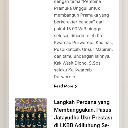
dengan tema “Pembina
Pramuka Unggul untuk
membangun Pramuka yang
berkarakter bangsa” dari
pukul 15.00 WIB hingga
selesai, dihadiri oleh Ka
Kwarcab Purworejo, Kadinas,
Pusdiklatcab, Unsur Mabiran,
dan tamu undangan lainnya.
Kak Wasit Diono, S.Sos
selaku Ka Kwarcab
Purworejo…
Read More
Langkah Perdana yang
Membanggakan, Pasus
Jatayudha Ukir Prestasi
di LKBB Adiluhung Se-