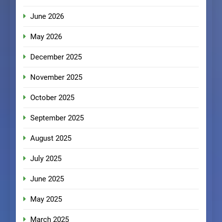
June 2026
May 2026
December 2025
November 2025
October 2025
September 2025
August 2025
July 2025
June 2025
May 2025
March 2025