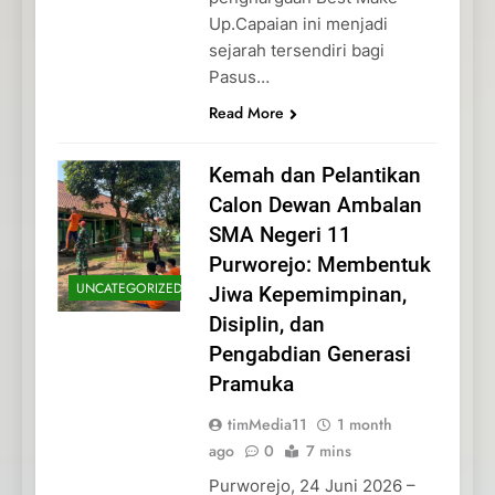
Up.Capaian ini menjadi
sejarah tersendiri bagi
Pasus…
Read More
Kemah dan Pelantikan
Calon Dewan Ambalan
SMA Negeri 11
Purworejo: Membentuk
UNCATEGORIZED
Jiwa Kepemimpinan,
Disiplin, dan
Pengabdian Generasi
Pramuka
timMedia11
1 month
ago
0
7 mins
Purworejo, 24 Juni 2026 –