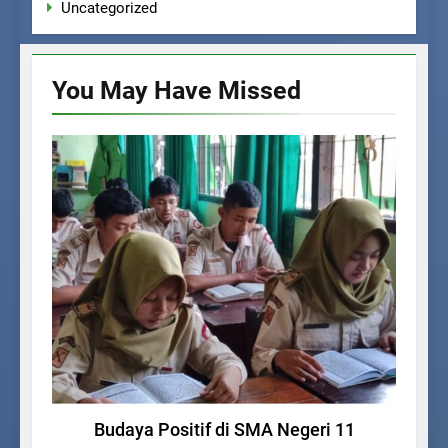
Uncategorized
You May Have
Missed
UNCATEGORIZED
S
Budaya Positif di SMA Negeri 11