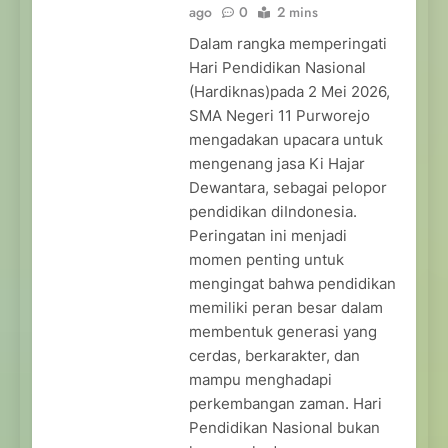
ago
0
2 mins
Dalam rangka memperingati
Hari Pendidikan Nasional
(Hardiknas)pada 2 Mei 2026,
SMA Negeri 11 Purworejo
mengadakan upacara untuk
mengenang jasa Ki Hajar
Dewantara, sebagai pelopor
pendidikan diIndonesia.
Peringatan ini menjadi
momen penting untuk
mengingat bahwa pendidikan
memiliki peran besar dalam
membentuk generasi yang
cerdas, berkarakter, dan
mampu menghadapi
perkembangan zaman. Hari
Pendidikan Nasional bukan