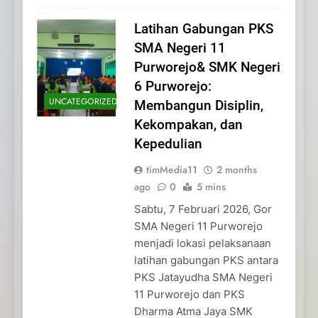
Latihan Gabungan PKS
SMA Negeri 11
Purworejo& SMK Negeri
6 Purworejo:
UNCATEGORIZED
Membangun Disiplin,
Kekompakan, dan
Kepedulian
timMedia11
2 months
ago
0
5 mins
Sabtu, 7 Februari 2026, Gor
SMA Negeri 11 Purworejo
menjadi lokasi pelaksanaan
latihan gabungan PKS antara
PKS Jatayudha SMA Negeri
11 Purworejo dan PKS
Dharma Atma Jaya SMK