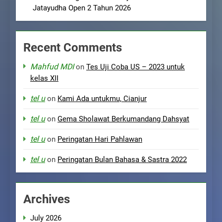
Jatayudha Open 2 Tahun 2026
Recent Comments
Mahfud MDI
on
Tes Uji Coba US – 2023 untuk
kelas XII
tel u
on
Kami Ada untukmu, Cianjur
tel u
on
Gema Sholawat Berkumandang Dahsyat
tel u
on
Peringatan Hari Pahlawan
tel u
on
Peringatan Bulan Bahasa & Sastra 2022
Archives
July 2026