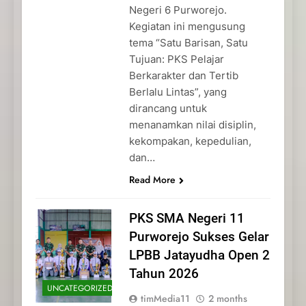
Negeri 6 Purworejo.
Kegiatan ini mengusung
tema “Satu Barisan, Satu
Tujuan: PKS Pelajar
Berkarakter dan Tertib
Berlalu Lintas”, yang
dirancang untuk
menanamkan nilai disiplin,
kekompakan, kepedulian,
dan…
Read More
PKS SMA Negeri 11
Purworejo Sukses Gelar
LPBB Jatayudha Open 2
Tahun 2026
UNCATEGORIZED
timMedia11
2 months