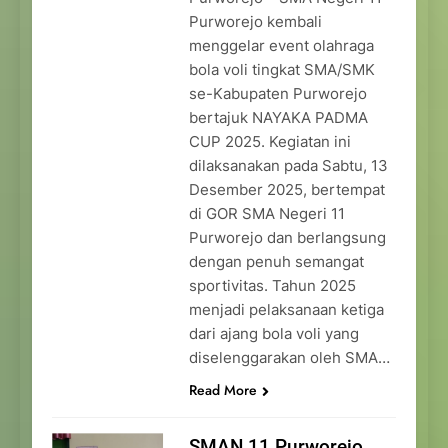
Purworejo kembali
menggelar event olahraga
bola voli tingkat SMA/SMK
se-Kabupaten Purworejo
bertajuk NAYAKA PADMA
CUP 2025. Kegiatan ini
dilaksanakan pada Sabtu, 13
Desember 2025, bertempat
di GOR SMA Negeri 11
Purworejo dan berlangsung
dengan penuh semangat
sportivitas. Tahun 2025
menjadi pelaksanaan ketiga
dari ajang bola voli yang
diselenggarakan oleh SMA…
Read More
SMAN 11 Purworejo