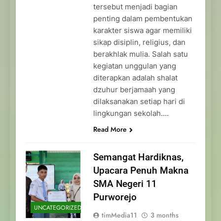
tersebut menjadi bagian
penting dalam pembentukan
karakter siswa agar memiliki
sikap disiplin, religius, dan
berakhlak mulia. Salah satu
kegiatan unggulan yang
diterapkan adalah shalat
dzuhur berjamaah yang
dilaksanakan setiap hari di
lingkungan sekolah….
Read More
Semangat Hardiknas,
Upacara Penuh Makna
SMA Negeri 11
Purworejo
UNCATEGORIZED
timMedia11
3 months