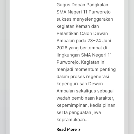
Gugus Depan Pangkalan
SMA Negeri 11 Purworejo
sukses menyelenggarakan
kegiatan Kemah dan
Pelantikan Calon Dewan
Ambalan pada 23–24 Juni
2026 yang bertempat di
lingkungan SMA Negeri 11
Purworejo. Kegiatan ini
menjadi momentum penting
dalam proses regenerasi
kepengurusan Dewan
Ambalan sekaligus sebagai
wadah pembinaan karakter,
kepemimpinan, kedisiplinan,
serta penguatan jiwa
kepramukaan…
Read More