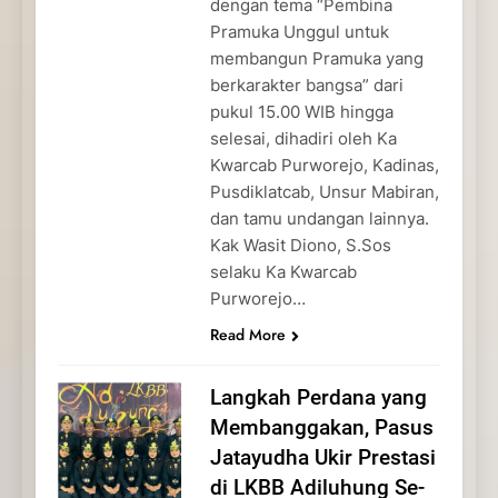
dengan tema “Pembina
Pramuka Unggul untuk
membangun Pramuka yang
berkarakter bangsa” dari
pukul 15.00 WIB hingga
selesai, dihadiri oleh Ka
Kwarcab Purworejo, Kadinas,
Pusdiklatcab, Unsur Mabiran,
dan tamu undangan lainnya.
Kak Wasit Diono, S.Sos
selaku Ka Kwarcab
Purworejo…
Read More
Langkah Perdana yang
Membanggakan, Pasus
Jatayudha Ukir Prestasi
di LKBB Adiluhung Se-