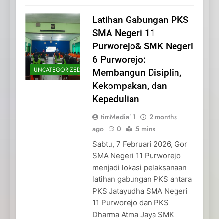
Latihan Gabungan PKS
SMA Negeri 11
Purworejo& SMK Negeri
6 Purworejo:
UNCATEGORIZED
Membangun Disiplin,
Kekompakan, dan
Kepedulian
timMedia11
2 months
ago
0
5 mins
Sabtu, 7 Februari 2026, Gor
SMA Negeri 11 Purworejo
menjadi lokasi pelaksanaan
latihan gabungan PKS antara
PKS Jatayudha SMA Negeri
11 Purworejo dan PKS
Dharma Atma Jaya SMK