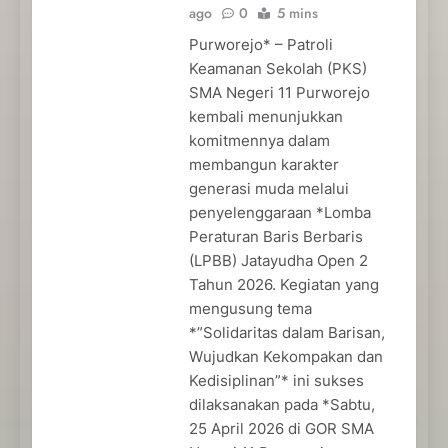
ago
0
5 mins
Purworejo* – Patroli
Keamanan Sekolah (PKS)
SMA Negeri 11 Purworejo
kembali menunjukkan
komitmennya dalam
membangun karakter
generasi muda melalui
penyelenggaraan *Lomba
Peraturan Baris Berbaris
(LPBB) Jatayudha Open 2
Tahun 2026. Kegiatan yang
mengusung tema
*”Solidaritas dalam Barisan,
Wujudkan Kekompakan dan
Kedisiplinan”* ini sukses
dilaksanakan pada *Sabtu,
25 April 2026 di GOR SMA