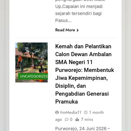
Up.Capaian ini menjadi
sejarah tersendiri bagi
Pasus…
Read More
Kemah dan Pelantikan
Calon Dewan Ambalan
SMA Negeri 11
Purworejo: Membentuk
UNCATEGORIZED
Jiwa Kepemimpinan,
Disiplin, dan
Pengabdian Generasi
Pramuka
timMedia11
1 month
ago
0
7 mins
Purworejo, 24 Juni 2026 –