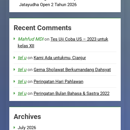
Jatayudha Open 2 Tahun 2026
Recent Comments
Mahfud MDI
on
Tes Uji Coba US – 2023 untuk
kelas XII
tel u
on
Kami Ada untukmu, Cianjur
tel u
on
Gema Sholawat Berkumandang Dahsyat
tel u
on
Peringatan Hari Pahlawan
tel u
on
Peringatan Bulan Bahasa & Sastra 2022
Archives
July 2026