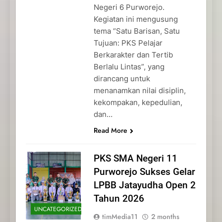
Negeri 6 Purworejo.
Kegiatan ini mengusung
tema “Satu Barisan, Satu
Tujuan: PKS Pelajar
Berkarakter dan Tertib
Berlalu Lintas”, yang
dirancang untuk
menanamkan nilai disiplin,
kekompakan, kepedulian,
dan…
Read More
PKS SMA Negeri 11
Purworejo Sukses Gelar
LPBB Jatayudha Open 2
Tahun 2026
UNCATEGORIZED
timMedia11
2 months