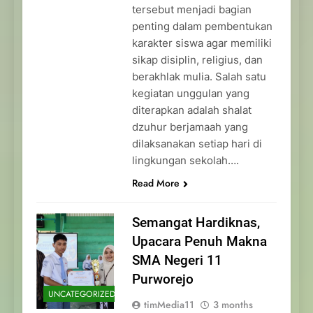
tersebut menjadi bagian
penting dalam pembentukan
karakter siswa agar memiliki
sikap disiplin, religius, dan
berakhlak mulia. Salah satu
kegiatan unggulan yang
diterapkan adalah shalat
dzuhur berjamaah yang
dilaksanakan setiap hari di
lingkungan sekolah….
Read More
Semangat Hardiknas,
Upacara Penuh Makna
SMA Negeri 11
Purworejo
UNCATEGORIZED
timMedia11
3 months