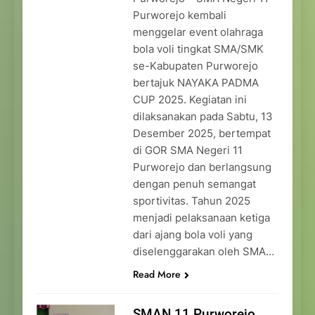
Purworejo kembali
menggelar event olahraga
bola voli tingkat SMA/SMK
se-Kabupaten Purworejo
bertajuk NAYAKA PADMA
CUP 2025. Kegiatan ini
dilaksanakan pada Sabtu, 13
Desember 2025, bertempat
di GOR SMA Negeri 11
Purworejo dan berlangsung
dengan penuh semangat
sportivitas. Tahun 2025
menjadi pelaksanaan ketiga
dari ajang bola voli yang
diselenggarakan oleh SMA…
Read More
SMAN 11 Purworejo