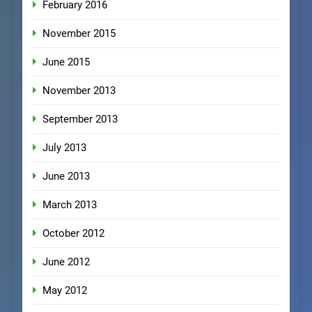
February 2016
November 2015
June 2015
November 2013
September 2013
July 2013
June 2013
March 2013
October 2012
June 2012
May 2012