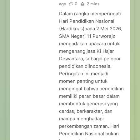
ago
0
2 mins
Dalam rangka memperingati
Hari Pendidikan Nasional
(Hardiknas)pada 2 Mei 2026,
SMA Negeri 11 Purworejo
mengadakan upacara untuk
mengenang jasa Ki Hajar
Dewantara, sebagai pelopor
pendidikan diIndonesia.
Peringatan ini menjadi
momen penting untuk
mengingat bahwa pendidikan
memiliki peran besar dalam
membentuk generasi yang
cerdas, berkarakter, dan
mampu menghadapi
perkembangan zaman. Hari
Pendidikan Nasional bukan