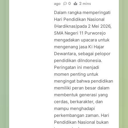
ago
0
2 mins
Dalam rangka memperingati
Hari Pendidikan Nasional
(Hardiknas)pada 2 Mei 2026,
SMA Negeri 11 Purworejo
mengadakan upacara untuk
mengenang jasa Ki Hajar
Dewantara, sebagai pelopor
pendidikan diIndonesia.
Peringatan ini menjadi
momen penting untuk
mengingat bahwa pendidikan
memiliki peran besar dalam
membentuk generasi yang
cerdas, berkarakter, dan
mampu menghadapi
perkembangan zaman. Hari
Pendidikan Nasional bukan