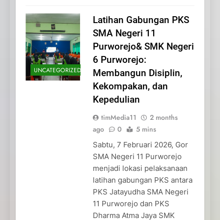
Latihan Gabungan PKS
SMA Negeri 11
Purworejo& SMK Negeri
6 Purworejo:
UNCATEGORIZED
Membangun Disiplin,
Kekompakan, dan
Kepedulian
timMedia11
2 months
ago
0
5 mins
Sabtu, 7 Februari 2026, Gor
SMA Negeri 11 Purworejo
menjadi lokasi pelaksanaan
latihan gabungan PKS antara
PKS Jatayudha SMA Negeri
11 Purworejo dan PKS
Dharma Atma Jaya SMK