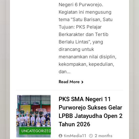
Negeri 6 Purworejo.
Kegiatan ini mengusung
tema “Satu Barisan, Satu
Tujuan: PKS Pelajar
Berkarakter dan Tertib
Berlalu Lintas”, yang
dirancang untuk
menanamkan nilai disiplin,
kekompakan, kepedulian,
dan…
Read More
PKS SMA Negeri 11
Purworejo Sukses Gelar
LPBB Jatayudha Open 2
Tahun 2026
UNCATEGORIZED
timMedia11
2 months