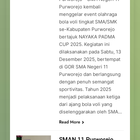
Purworejo kembali
menggelar event olahraga
bola voli tingkat SMA/SMK
se-Kabupaten Purworejo
bertajuk NAYAKA PADMA
CUP 2025. Kegiatan ini
dilaksanakan pada Sabtu, 13
Desember 2025, bertempat
di GOR SMA Negeri 11
Purworejo dan berlangsung
dengan penuh semangat
sportivitas. Tahun 2025
menjadi pelaksanaan ketiga
dari ajang bola voli yang
diselenggarakan oleh SMA…
Read More
SMAN 11 Purworejo