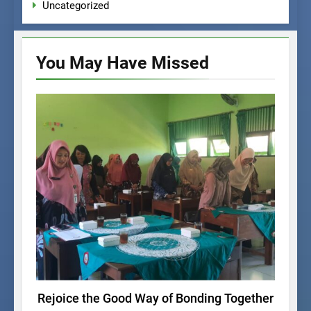
Uncategorized
You May Have
Missed
AGENDA SEKOLAH
Rejoice the Good Way of Bonding Together
SMA