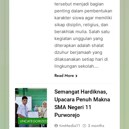
tersebut menjadi bagian
penting dalam pembentukan
karakter siswa agar memiliki
sikap disiplin, religius, dan
berakhlak mulia. Salah satu
kegiatan unggulan yang
diterapkan adalah shalat
dzuhur berjamaah yang
dilaksanakan setiap hari di
lingkungan sekolah….
Read More
Semangat Hardiknas,
Upacara Penuh Makna
SMA Negeri 11
Purworejo
UNCATEGORIZED
timMedia11
3 months