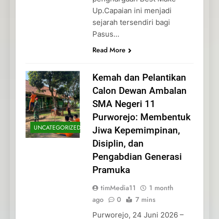
Up.Capaian ini menjadi
sejarah tersendiri bagi
Pasus…
Read More
Kemah dan Pelantikan
Calon Dewan Ambalan
SMA Negeri 11
Purworejo: Membentuk
UNCATEGORIZED
Jiwa Kepemimpinan,
Disiplin, dan
Pengabdian Generasi
Pramuka
timMedia11
1 month
ago
0
7 mins
Purworejo, 24 Juni 2026 –