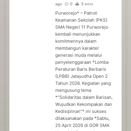
ago
0
5 mins
Purworejo* – Patroli
Keamanan Sekolah (PKS)
SMA Negeri 11 Purworejo
kembali menunjukkan
komitmennya dalam
membangun karakter
generasi muda melalui
penyelenggaraan *Lomba
Peraturan Baris Berbaris
(LPBB) Jatayudha Open 2
Tahun 2026. Kegiatan yang
mengusung tema
*”Solidaritas dalam Barisan,
Wujudkan Kekompakan dan
Kedisiplinan”* ini sukses
dilaksanakan pada *Sabtu,
25 April 2026 di GOR SMA