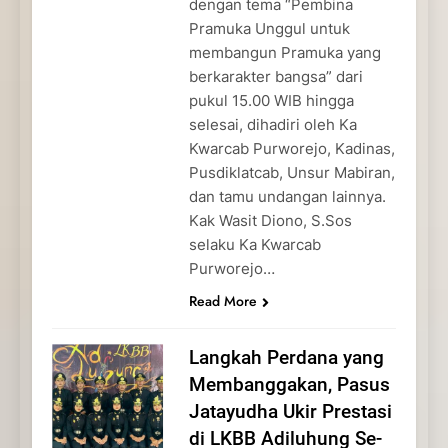
dengan tema “Pembina
Pramuka Unggul untuk
membangun Pramuka yang
berkarakter bangsa” dari
pukul 15.00 WIB hingga
selesai, dihadiri oleh Ka
Kwarcab Purworejo, Kadinas,
Pusdiklatcab, Unsur Mabiran,
dan tamu undangan lainnya.
Kak Wasit Diono, S.Sos
selaku Ka Kwarcab
Purworejo…
Read More
Langkah Perdana yang
Membanggakan, Pasus
Jatayudha Ukir Prestasi
di LKBB Adiluhung Se-