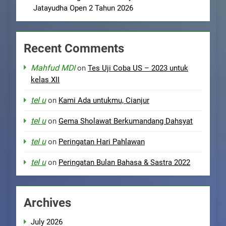
Jatayudha Open 2 Tahun 2026
Recent Comments
Mahfud MDI
on
Tes Uji Coba US – 2023 untuk
kelas XII
tel u
on
Kami Ada untukmu, Cianjur
tel u
on
Gema Sholawat Berkumandang Dahsyat
tel u
on
Peringatan Hari Pahlawan
tel u
on
Peringatan Bulan Bahasa & Sastra 2022
Archives
July 2026