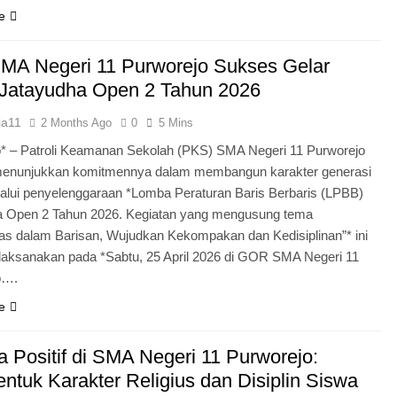
e
MA Negeri 11 Purworejo Sukses Gelar
Jatayudha Open 2 Tahun 2026
ia11
2 Months Ago
0
5 Mins
* – Patroli Keamanan Sekolah (PKS) SMA Negeri 11 Purworejo
menunjukkan komitmennya dalam membangun karakter generasi
lui penyelenggaraan *Lomba Peraturan Baris Berbaris (LPBB)
a Open 2 Tahun 2026. Kegiatan yang mengusung tema
itas dalam Barisan, Wujudkan Kekompakan dan Kedisiplinan”* ini
laksanakan pada *Sabtu, 25 April 2026 di GOR SMA Negeri 11
o….
e
 Positif di SMA Negeri 11 Purworejo:
tuk Karakter Religius dan Disiplin Siswa