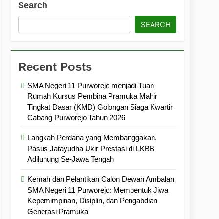
Search
ramuka
Kekompakan, dan Kepedulian
SEARCH
Recent Posts
SMA Negeri 11 Purworejo menjadi Tuan
Rumah Kursus Pembina Pramuka Mahir
Tingkat Dasar (KMD) Golongan Siaga Kwartir
Cabang Purworejo Tahun 2026
Langkah Perdana yang Membanggakan,
Pasus Jatayudha Ukir Prestasi di LKBB
Adiluhung Se-Jawa Tengah
Kemah dan Pelantikan Calon Dewan Ambalan
SMA Negeri 11 Purworejo: Membentuk Jiwa
Kepemimpinan, Disiplin, dan Pengabdian
Generasi Pramuka