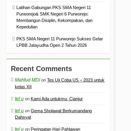
Latihan Gabungan PKS SMA Negeri 11
Purworejo& SMK Negeri 6 Purworejo:
Membangun Disiplin, Kekompakan, dan
Kepedulian
PKS SMA Negeri 11 Purworejo Sukses Gelar
LPBB Jatayudha Open 2 Tahun 2026
Recent Comments
Mahfud MDI
on
Tes Uji Coba US – 2023 untuk
kelas XII
tel u
on
Kami Ada untukmu, Cianjur
tel u
on
Gema Sholawat Berkumandang
Dahsyat
tel u
on
Peringatan Hari Pahlawan