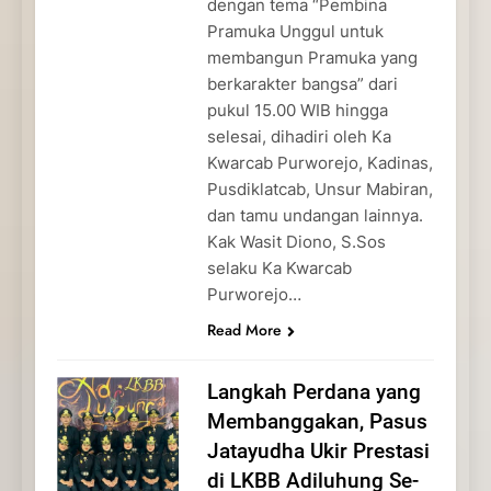
dengan tema “Pembina
Pramuka Unggul untuk
membangun Pramuka yang
berkarakter bangsa” dari
pukul 15.00 WIB hingga
selesai, dihadiri oleh Ka
Kwarcab Purworejo, Kadinas,
Pusdiklatcab, Unsur Mabiran,
dan tamu undangan lainnya.
Kak Wasit Diono, S.Sos
selaku Ka Kwarcab
Purworejo…
Read More
Langkah Perdana yang
Membanggakan, Pasus
Jatayudha Ukir Prestasi
di LKBB Adiluhung Se-