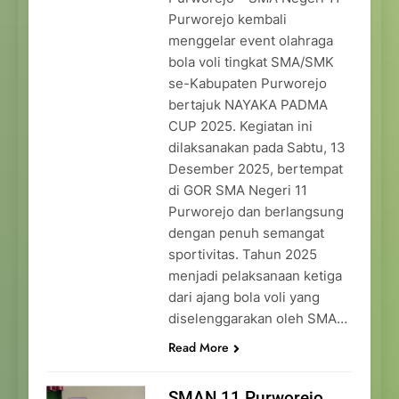
Purworejo kembali
menggelar event olahraga
bola voli tingkat SMA/SMK
se-Kabupaten Purworejo
bertajuk NAYAKA PADMA
CUP 2025. Kegiatan ini
dilaksanakan pada Sabtu, 13
Desember 2025, bertempat
di GOR SMA Negeri 11
Purworejo dan berlangsung
dengan penuh semangat
sportivitas. Tahun 2025
menjadi pelaksanaan ketiga
dari ajang bola voli yang
diselenggarakan oleh SMA…
Read More
SMAN 11 Purworejo