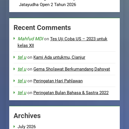
Jatayudha Open 2 Tahun 2026
Recent Comments
Mahfud MDI
on
Tes Uji Coba US – 2023 untuk
kelas XII
tel u
on
Kami Ada untukmu, Cianjur
tel u
on
Gema Sholawat Berkumandang Dahsyat
tel u
on
Peringatan Hari Pahlawan
tel u
on
Peringatan Bulan Bahasa & Sastra 2022
Archives
July 2026