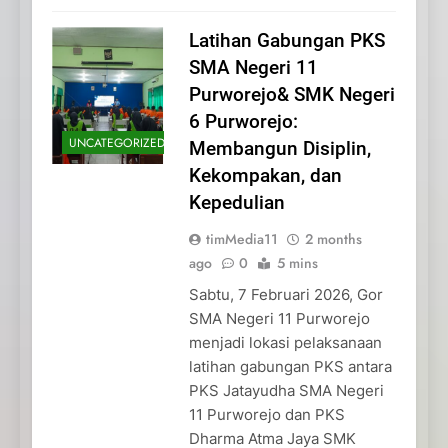
Latihan Gabungan PKS
SMA Negeri 11
Purworejo& SMK Negeri
6 Purworejo:
UNCATEGORIZED
Membangun Disiplin,
Kekompakan, dan
Kepedulian
timMedia11
2 months
ago
0
5 mins
Sabtu, 7 Februari 2026, Gor
SMA Negeri 11 Purworejo
menjadi lokasi pelaksanaan
latihan gabungan PKS antara
PKS Jatayudha SMA Negeri
11 Purworejo dan PKS
Dharma Atma Jaya SMK