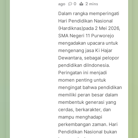
ago
0
2 mins
Dalam rangka memperingati
Hari Pendidikan Nasional
(Hardiknas)pada 2 Mei 2026,
SMA Negeri 11 Purworejo
mengadakan upacara untuk
mengenang jasa Ki Hajar
Dewantara, sebagai pelopor
pendidikan diIndonesia.
Peringatan ini menjadi
momen penting untuk
mengingat bahwa pendidikan
memiliki peran besar dalam
membentuk generasi yang
cerdas, berkarakter, dan
mampu menghadapi
perkembangan zaman. Hari
Pendidikan Nasional bukan