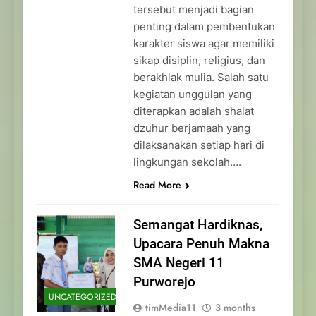
tersebut menjadi bagian
penting dalam pembentukan
karakter siswa agar memiliki
sikap disiplin, religius, dan
berakhlak mulia. Salah satu
kegiatan unggulan yang
diterapkan adalah shalat
dzuhur berjamaah yang
dilaksanakan setiap hari di
lingkungan sekolah….
Read More
Semangat Hardiknas,
Upacara Penuh Makna
SMA Negeri 11
Purworejo
UNCATEGORIZED
timMedia11
3 months