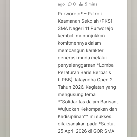
ago
0
5 mins
Purworejo* – Patroli
Keamanan Sekolah (PKS)
SMA Negeri 11 Purworejo
kembali menunjukkan
komitmennya dalam
membangun karakter
generasi muda melalui
penyelenggaraan *Lomba
Peraturan Baris Berbaris
(LPBB) Jatayudha Open 2
Tahun 2026. Kegiatan yang
mengusung tema
*”Solidaritas dalam Barisan,
Wujudkan Kekompakan dan
Kedisiplinan”* ini sukses
dilaksanakan pada *Sabtu,
25 April 2026 di GOR SMA