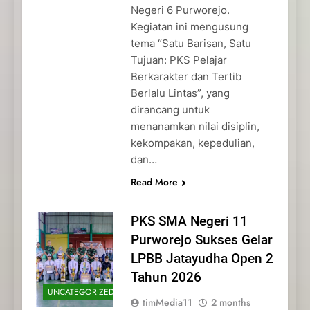
Negeri 6 Purworejo.
Kegiatan ini mengusung
tema “Satu Barisan, Satu
Tujuan: PKS Pelajar
Berkarakter dan Tertib
Berlalu Lintas”, yang
dirancang untuk
menanamkan nilai disiplin,
kekompakan, kepedulian,
dan…
Read More
PKS SMA Negeri 11
Purworejo Sukses Gelar
LPBB Jatayudha Open 2
Tahun 2026
UNCATEGORIZED
timMedia11
2 months