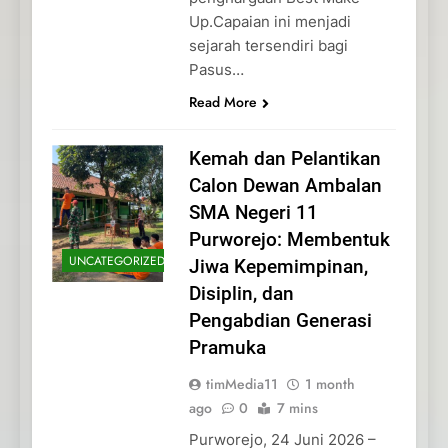
Up.Capaian ini menjadi
sejarah tersendiri bagi
Pasus…
Read More
Kemah dan Pelantikan
Calon Dewan Ambalan
SMA Negeri 11
Purworejo: Membentuk
UNCATEGORIZED
Jiwa Kepemimpinan,
Disiplin, dan
Pengabdian Generasi
Pramuka
timMedia11
1 month
ago
0
7 mins
Purworejo, 24 Juni 2026 –