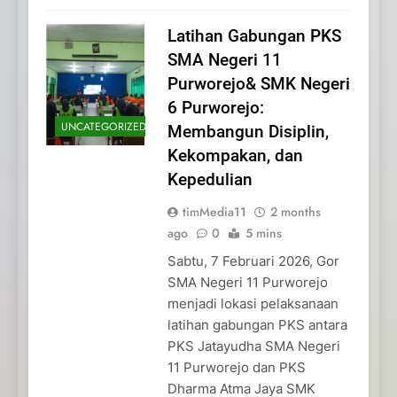
Latihan Gabungan PKS
SMA Negeri 11
Purworejo& SMK Negeri
6 Purworejo:
UNCATEGORIZED
Membangun Disiplin,
Kekompakan, dan
Kepedulian
timMedia11
2 months
ago
0
5 mins
Sabtu, 7 Februari 2026, Gor
SMA Negeri 11 Purworejo
menjadi lokasi pelaksanaan
latihan gabungan PKS antara
PKS Jatayudha SMA Negeri
11 Purworejo dan PKS
Dharma Atma Jaya SMK