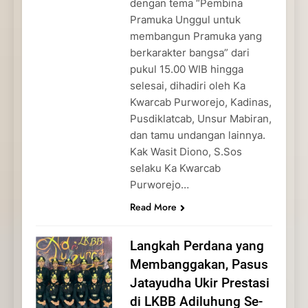
dengan tema “Pembina
Pramuka Unggul untuk
membangun Pramuka yang
berkarakter bangsa” dari
pukul 15.00 WIB hingga
selesai, dihadiri oleh Ka
Kwarcab Purworejo, Kadinas,
Pusdiklatcab, Unsur Mabiran,
dan tamu undangan lainnya.
Kak Wasit Diono, S.Sos
selaku Ka Kwarcab
Purworejo…
Read More
Langkah Perdana yang
Membanggakan, Pasus
Jatayudha Ukir Prestasi
di LKBB Adiluhung Se-