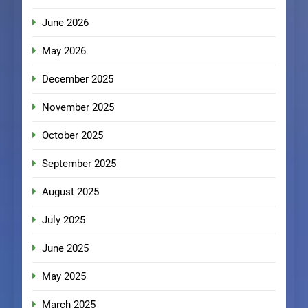
June 2026
May 2026
December 2025
November 2025
October 2025
September 2025
August 2025
July 2025
June 2025
May 2025
March 2025