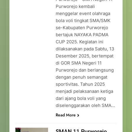
Purworejo kembali
menggelar event olahraga
bola voli tingkat SMA/SMK
se-Kabupaten Purworejo
bertajuk NAYAKA PADMA
CUP 2025. Kegiatan ini
dilaksanakan pada Sabtu, 13
Desember 2025, bertempat
di GOR SMA Negeri 11
Purworejo dan berlangsung
dengan penuh semangat
sportivitas. Tahun 2025
menjadi pelaksanaan ketiga
dari ajang bola voli yang
diselenggarakan oleh SMA…
Read More
SMAN 11 Purworejo