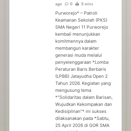
ago
0
5 mins
Purworejo* – Patroli
Keamanan Sekolah (PKS)
SMA Negeri 11 Purworejo
kembali menunjukkan
komitmennya dalam
membangun karakter
generasi muda melalui
penyelenggaraan *Lomba
Peraturan Baris Berbaris
(LPBB) Jatayudha Open 2
Tahun 2026. Kegiatan yang
mengusung tema
*”Solidaritas dalam Barisan,
Wujudkan Kekompakan dan
Kedisiplinan”* ini sukses
dilaksanakan pada *Sabtu,
25 April 2026 di GOR SMA