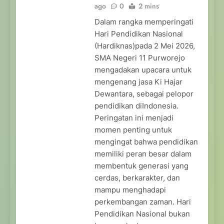
ago
0
2 mins
Dalam rangka memperingati
Hari Pendidikan Nasional
(Hardiknas)pada 2 Mei 2026,
SMA Negeri 11 Purworejo
mengadakan upacara untuk
mengenang jasa Ki Hajar
Dewantara, sebagai pelopor
pendidikan diIndonesia.
Peringatan ini menjadi
momen penting untuk
mengingat bahwa pendidikan
memiliki peran besar dalam
membentuk generasi yang
cerdas, berkarakter, dan
mampu menghadapi
perkembangan zaman. Hari
Pendidikan Nasional bukan