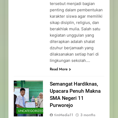
tersebut menjadi bagian
penting dalam pembentukan
karakter siswa agar memiliki
sikap disiplin, religius, dan
berakhlak mulia. Salah satu
kegiatan unggulan yang
diterapkan adalah shalat
dzuhur berjamaah yang
dilaksanakan setiap hari di
lingkungan sekolah….
Read More
Semangat Hardiknas,
Upacara Penuh Makna
SMA Negeri 11
Purworejo
UNCATEGORIZED
timMedia11
3 months