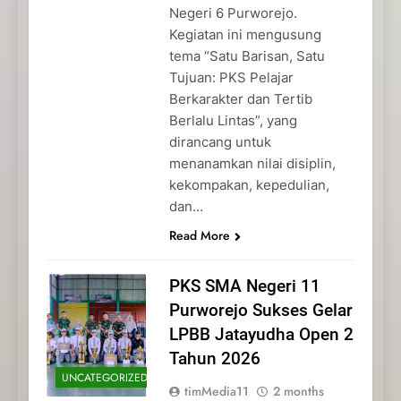
Negeri 6 Purworejo.
Kegiatan ini mengusung
tema “Satu Barisan, Satu
Tujuan: PKS Pelajar
Berkarakter dan Tertib
Berlalu Lintas”, yang
dirancang untuk
menanamkan nilai disiplin,
kekompakan, kepedulian,
dan…
Read More
PKS SMA Negeri 11
Purworejo Sukses Gelar
LPBB Jatayudha Open 2
Tahun 2026
UNCATEGORIZED
timMedia11
2 months