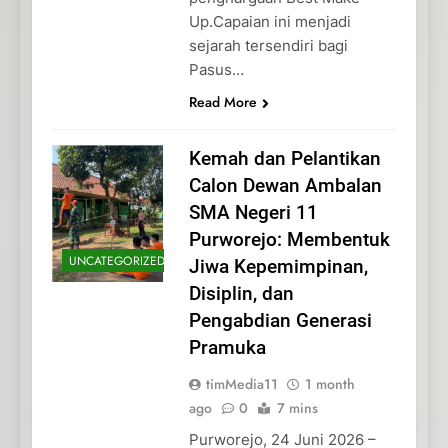
Up.Capaian ini menjadi
sejarah tersendiri bagi
Pasus…
Read More
Kemah dan Pelantikan
Calon Dewan Ambalan
SMA Negeri 11
Purworejo: Membentuk
UNCATEGORIZED
Jiwa Kepemimpinan,
Disiplin, dan
Pengabdian Generasi
Pramuka
timMedia11
1 month
ago
0
7 mins
Purworejo, 24 Juni 2026 –