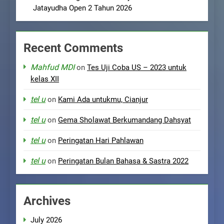
Jatayudha Open 2 Tahun 2026
Recent Comments
Mahfud MDI
on
Tes Uji Coba US – 2023 untuk
kelas XII
tel u
on
Kami Ada untukmu, Cianjur
tel u
on
Gema Sholawat Berkumandang Dahsyat
tel u
on
Peringatan Hari Pahlawan
tel u
on
Peringatan Bulan Bahasa & Sastra 2022
Archives
July 2026