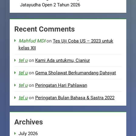
Jatayudha Open 2 Tahun 2026
Recent Comments
Mahfud MDI
on
Tes Uji Coba US – 2023 untuk
kelas XII
tel u
on
Kami Ada untukmu, Cianjur
tel u
on
Gema Sholawat Berkumandang Dahsyat
tel u
on
Peringatan Hari Pahlawan
tel u
on
Peringatan Bulan Bahasa & Sastra 2022
Archives
July 2026