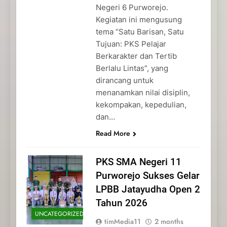
Negeri 6 Purworejo.
Kegiatan ini mengusung
tema “Satu Barisan, Satu
Tujuan: PKS Pelajar
Berkarakter dan Tertib
Berlalu Lintas”, yang
dirancang untuk
menanamkan nilai disiplin,
kekompakan, kepedulian,
dan…
Read More
PKS SMA Negeri 11
Purworejo Sukses Gelar
LPBB Jatayudha Open 2
Tahun 2026
UNCATEGORIZED
timMedia11
2 months