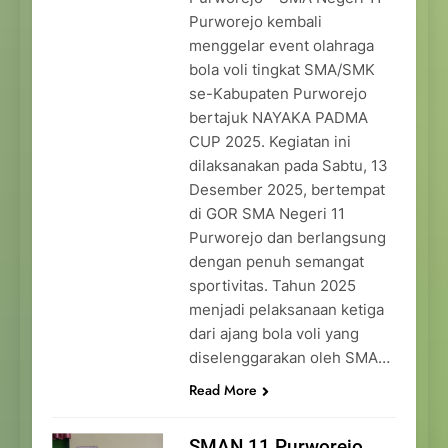
Purworejo kembali
menggelar event olahraga
bola voli tingkat SMA/SMK
se-Kabupaten Purworejo
bertajuk NAYAKA PADMA
CUP 2025. Kegiatan ini
dilaksanakan pada Sabtu, 13
Desember 2025, bertempat
di GOR SMA Negeri 11
Purworejo dan berlangsung
dengan penuh semangat
sportivitas. Tahun 2025
menjadi pelaksanaan ketiga
dari ajang bola voli yang
diselenggarakan oleh SMA…
Read More
SMAN 11 Purworejo