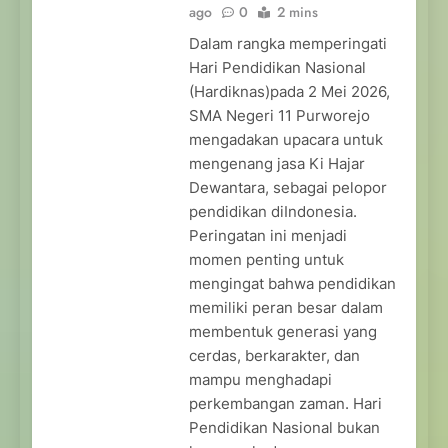
ago
0
2 mins
Dalam rangka memperingati
Hari Pendidikan Nasional
(Hardiknas)pada 2 Mei 2026,
SMA Negeri 11 Purworejo
mengadakan upacara untuk
mengenang jasa Ki Hajar
Dewantara, sebagai pelopor
pendidikan diIndonesia.
Peringatan ini menjadi
momen penting untuk
mengingat bahwa pendidikan
memiliki peran besar dalam
membentuk generasi yang
cerdas, berkarakter, dan
mampu menghadapi
perkembangan zaman. Hari
Pendidikan Nasional bukan