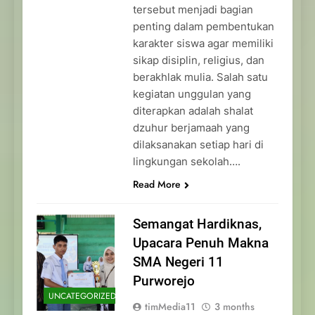
tersebut menjadi bagian
penting dalam pembentukan
karakter siswa agar memiliki
sikap disiplin, religius, dan
berakhlak mulia. Salah satu
kegiatan unggulan yang
diterapkan adalah shalat
dzuhur berjamaah yang
dilaksanakan setiap hari di
lingkungan sekolah….
Read More
Semangat Hardiknas,
Upacara Penuh Makna
SMA Negeri 11
Purworejo
UNCATEGORIZED
timMedia11
3 months