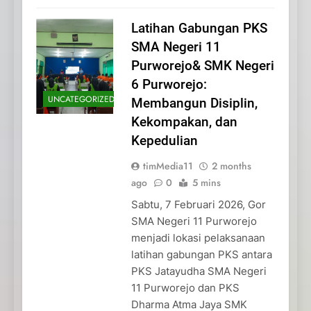
Latihan Gabungan PKS
SMA Negeri 11
Purworejo& SMK Negeri
6 Purworejo:
UNCATEGORIZED
Membangun Disiplin,
Kekompakan, dan
Kepedulian
timMedia11
2 months
ago
0
5 mins
Sabtu, 7 Februari 2026, Gor
SMA Negeri 11 Purworejo
menjadi lokasi pelaksanaan
latihan gabungan PKS antara
PKS Jatayudha SMA Negeri
11 Purworejo dan PKS
Dharma Atma Jaya SMK