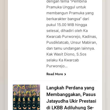
dengan tema “Pembina
Pramuka Unggul untuk
membangun Pramuka yang
berkarakter bangsa” dari
pukul 15.00 WIB hingga
selesai, dihadiri oleh Ka
Kwarcab Purworejo, Kadinas,
Pusdiklatcab, Unsur Mabiran,
dan tamu undangan lainnya.
Kak Wasit Diono, S.Sos
selaku Ka Kwarcab
Purworejo…
Read More
Langkah Perdana yang
Membanggakan, Pasus
Jatayudha Ukir Prestasi
di LKBB Adiluhung Se-