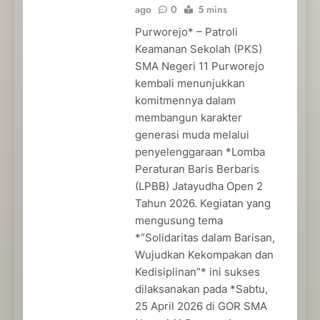
ago
0
5 mins
Purworejo* – Patroli
Keamanan Sekolah (PKS)
SMA Negeri 11 Purworejo
kembali menunjukkan
komitmennya dalam
membangun karakter
generasi muda melalui
penyelenggaraan *Lomba
Peraturan Baris Berbaris
(LPBB) Jatayudha Open 2
Tahun 2026. Kegiatan yang
mengusung tema
*”Solidaritas dalam Barisan,
Wujudkan Kekompakan dan
Kedisiplinan”* ini sukses
dilaksanakan pada *Sabtu,
25 April 2026 di GOR SMA