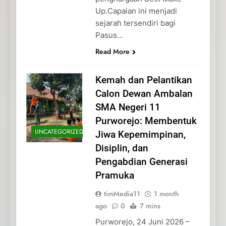
Up.Capaian ini menjadi
sejarah tersendiri bagi
Pasus…
Read More
Kemah dan Pelantikan
Calon Dewan Ambalan
SMA Negeri 11
Purworejo: Membentuk
UNCATEGORIZED
Jiwa Kepemimpinan,
Disiplin, dan
Pengabdian Generasi
Pramuka
timMedia11
1 month
ago
0
7 mins
Purworejo, 24 Juni 2026 –