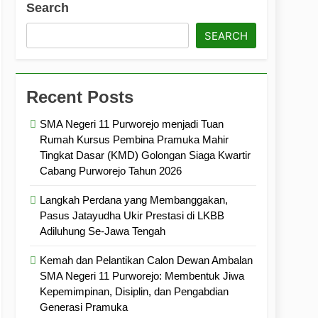
Search
ramuka
Kekompakan, dan Kepedulian
SEARCH
Recent Posts
SMA Negeri 11 Purworejo menjadi Tuan
Rumah Kursus Pembina Pramuka Mahir
Tingkat Dasar (KMD) Golongan Siaga Kwartir
Cabang Purworejo Tahun 2026
Langkah Perdana yang Membanggakan,
Pasus Jatayudha Ukir Prestasi di LKBB
Adiluhung Se-Jawa Tengah
Kemah dan Pelantikan Calon Dewan Ambalan
SMA Negeri 11 Purworejo: Membentuk Jiwa
Kepemimpinan, Disiplin, dan Pengabdian
Generasi Pramuka