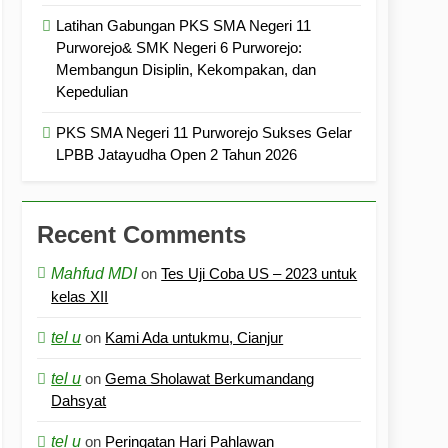
Latihan Gabungan PKS SMA Negeri 11
Purworejo& SMK Negeri 6 Purworejo:
Membangun Disiplin, Kekompakan, dan
Kepedulian
PKS SMA Negeri 11 Purworejo Sukses Gelar
LPBB Jatayudha Open 2 Tahun 2026
Recent Comments
Mahfud MDI
on
Tes Uji Coba US – 2023 untuk
kelas XII
tel u
on
Kami Ada untukmu, Cianjur
tel u
on
Gema Sholawat Berkumandang
Dahsyat
tel u
on
Peringatan Hari Pahlawan