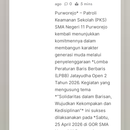
ago
0
5 mins
Purworejo* – Patroli
Keamanan Sekolah (PKS)
SMA Negeri 11 Purworejo
kembali menunjukkan
komitmennya dalam
membangun karakter
generasi muda melalui
penyelenggaraan *Lomba
Peraturan Baris Berbaris
(LPBB) Jatayudha Open 2
Tahun 2026. Kegiatan yang
mengusung tema
*”Solidaritas dalam Barisan,
Wujudkan Kekompakan dan
Kedisiplinan”* ini sukses
dilaksanakan pada *Sabtu,
25 April 2026 di GOR SMA