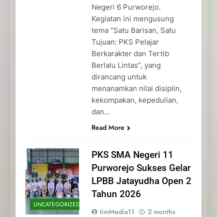
Negeri 6 Purworejo.
Kegiatan ini mengusung
tema “Satu Barisan, Satu
Tujuan: PKS Pelajar
Berkarakter dan Tertib
Berlalu Lintas”, yang
dirancang untuk
menanamkan nilai disiplin,
kekompakan, kepedulian,
dan…
Read More
PKS SMA Negeri 11
Purworejo Sukses Gelar
LPBB Jatayudha Open 2
Tahun 2026
UNCATEGORIZED
timMedia11
2 months