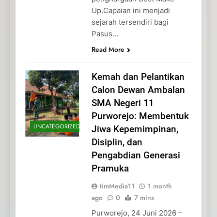
Up.Capaian ini menjadi
sejarah tersendiri bagi
Pasus…
Read More
Kemah dan Pelantikan
Calon Dewan Ambalan
SMA Negeri 11
Purworejo: Membentuk
UNCATEGORIZED
Jiwa Kepemimpinan,
Disiplin, dan
Pengabdian Generasi
Pramuka
timMedia11
1 month
ago
0
7 mins
Purworejo, 24 Juni 2026 –