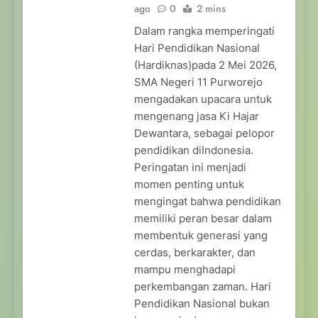
ago
0
2 mins
Dalam rangka memperingati
Hari Pendidikan Nasional
(Hardiknas)pada 2 Mei 2026,
SMA Negeri 11 Purworejo
mengadakan upacara untuk
mengenang jasa Ki Hajar
Dewantara, sebagai pelopor
pendidikan diIndonesia.
Peringatan ini menjadi
momen penting untuk
mengingat bahwa pendidikan
memiliki peran besar dalam
membentuk generasi yang
cerdas, berkarakter, dan
mampu menghadapi
perkembangan zaman. Hari
Pendidikan Nasional bukan