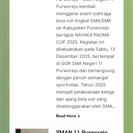
Purworejo kembali
menggelar event olahraga
bola voli tingkat SMA/SMK
se-Kabupaten Purworejo
bertajuk NAYAKA PADMA
CUP 2025. Kegiatan ini
dilaksanakan pada Sabtu, 13
Desember 2025, bertempat
di GOR SMA Negeri 11
Purworejo dan berlangsung
dengan penuh semangat
sportivitas. Tahun 2025
menjadi pelaksanaan ketiga
dari ajang bola voli yang
diselenggarakan oleh SMA…
Read More
SMAN 11 Purworejo