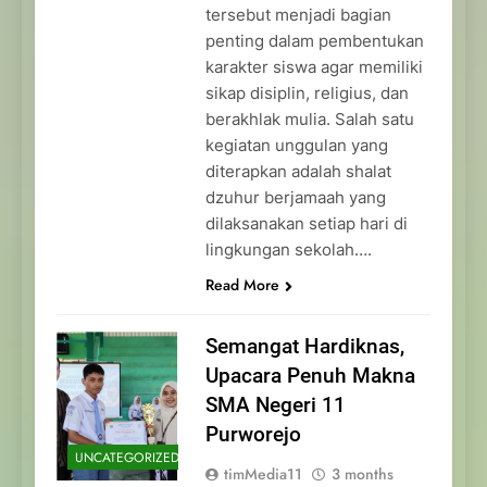
tersebut menjadi bagian
penting dalam pembentukan
karakter siswa agar memiliki
sikap disiplin, religius, dan
berakhlak mulia. Salah satu
kegiatan unggulan yang
diterapkan adalah shalat
dzuhur berjamaah yang
dilaksanakan setiap hari di
lingkungan sekolah….
Read More
Semangat Hardiknas,
Upacara Penuh Makna
SMA Negeri 11
Purworejo
UNCATEGORIZED
timMedia11
3 months