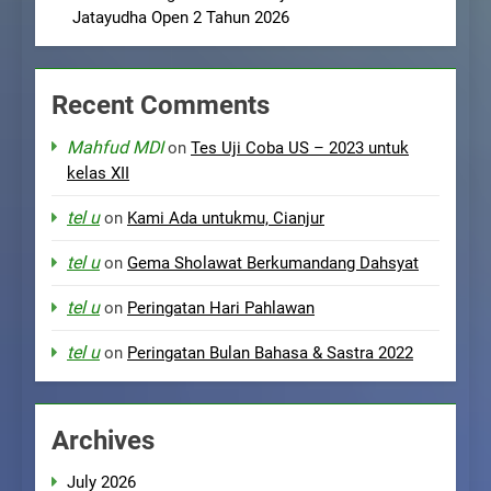
Jatayudha Open 2 Tahun 2026
Recent Comments
Mahfud MDI
on
Tes Uji Coba US – 2023 untuk
kelas XII
tel u
on
Kami Ada untukmu, Cianjur
tel u
on
Gema Sholawat Berkumandang Dahsyat
tel u
on
Peringatan Hari Pahlawan
tel u
on
Peringatan Bulan Bahasa & Sastra 2022
Archives
July 2026