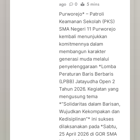
ago
0
5 mins
Purworejo* – Patroli
Keamanan Sekolah (PKS)
SMA Negeri 11 Purworejo
kembali menunjukkan
komitmennya dalam
membangun karakter
generasi muda melalui
penyelenggaraan *Lomba
Peraturan Baris Berbaris
(LPBB) Jatayudha Open 2
Tahun 2026. Kegiatan yang
mengusung tema
*”Solidaritas dalam Barisan,
Wujudkan Kekompakan dan
Kedisiplinan”* ini sukses
dilaksanakan pada *Sabtu,
25 April 2026 di GOR SMA