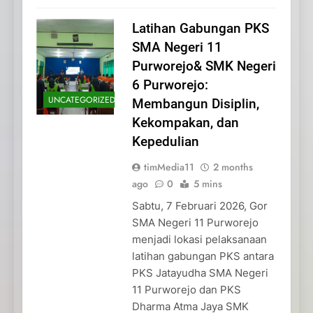
Latihan Gabungan PKS
SMA Negeri 11
Purworejo& SMK Negeri
6 Purworejo:
UNCATEGORIZED
Membangun Disiplin,
Kekompakan, dan
Kepedulian
timMedia11
2 months
ago
0
5 mins
Sabtu, 7 Februari 2026, Gor
SMA Negeri 11 Purworejo
menjadi lokasi pelaksanaan
latihan gabungan PKS antara
PKS Jatayudha SMA Negeri
11 Purworejo dan PKS
Dharma Atma Jaya SMK