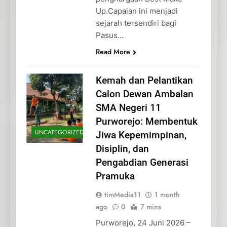
Up.Capaian ini menjadi
sejarah tersendiri bagi
Pasus…
Read More
Kemah dan Pelantikan
Calon Dewan Ambalan
SMA Negeri 11
Purworejo: Membentuk
UNCATEGORIZED
Jiwa Kepemimpinan,
Disiplin, dan
Pengabdian Generasi
Pramuka
timMedia11
1 month
ago
0
7 mins
Purworejo, 24 Juni 2026 –