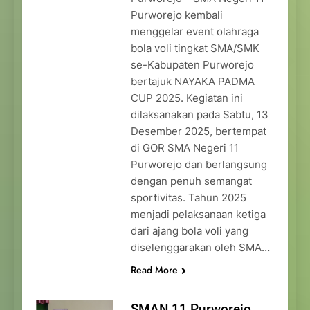
Purworejo kembali
menggelar event olahraga
bola voli tingkat SMA/SMK
se-Kabupaten Purworejo
bertajuk NAYAKA PADMA
CUP 2025. Kegiatan ini
dilaksanakan pada Sabtu, 13
Desember 2025, bertempat
di GOR SMA Negeri 11
Purworejo dan berlangsung
dengan penuh semangat
sportivitas. Tahun 2025
menjadi pelaksanaan ketiga
dari ajang bola voli yang
diselenggarakan oleh SMA…
Read More
SMAN 11 Purworejo