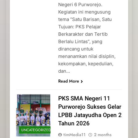
Negeri 6 Purworejo.
Kegiatan ini mengusung
tema “Satu Barisan, Satu
Tujuan: PKS Pelajar
Berkarakter dan Tertib
Berlalu Lintas”, yang
dirancang untuk
menanamkan nilai disiplin,
kekompakan, kepedulian,
dan…
Read More
PKS SMA Negeri 11
Purworejo Sukses Gelar
LPBB Jatayudha Open 2
Tahun 2026
UNCATEGORIZED
timMedia11
2 months