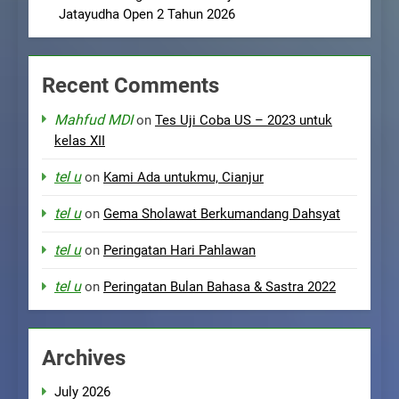
Jatayudha Open 2 Tahun 2026
Recent Comments
Mahfud MDI
on
Tes Uji Coba US – 2023 untuk
kelas XII
tel u
on
Kami Ada untukmu, Cianjur
tel u
on
Gema Sholawat Berkumandang Dahsyat
tel u
on
Peringatan Hari Pahlawan
tel u
on
Peringatan Bulan Bahasa & Sastra 2022
Archives
July 2026