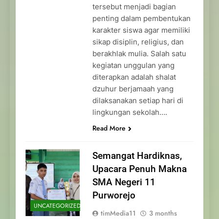
tersebut menjadi bagian
penting dalam pembentukan
karakter siswa agar memiliki
sikap disiplin, religius, dan
berakhlak mulia. Salah satu
kegiatan unggulan yang
diterapkan adalah shalat
dzuhur berjamaah yang
dilaksanakan setiap hari di
lingkungan sekolah….
Read More
Semangat Hardiknas,
Upacara Penuh Makna
SMA Negeri 11
Purworejo
UNCATEGORIZED
timMedia11
3 months