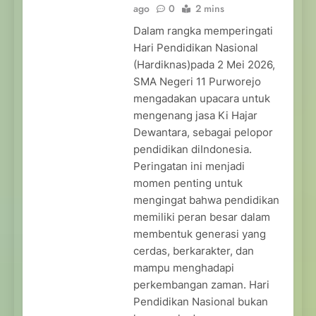
ago
0
2 mins
Dalam rangka memperingati
Hari Pendidikan Nasional
(Hardiknas)pada 2 Mei 2026,
SMA Negeri 11 Purworejo
mengadakan upacara untuk
mengenang jasa Ki Hajar
Dewantara, sebagai pelopor
pendidikan diIndonesia.
Peringatan ini menjadi
momen penting untuk
mengingat bahwa pendidikan
memiliki peran besar dalam
membentuk generasi yang
cerdas, berkarakter, dan
mampu menghadapi
perkembangan zaman. Hari
Pendidikan Nasional bukan