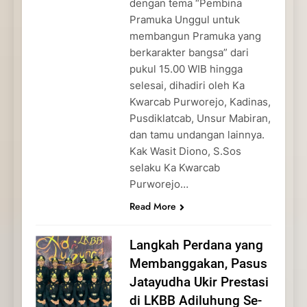
dengan tema “Pembina
Pramuka Unggul untuk
membangun Pramuka yang
berkarakter bangsa” dari
pukul 15.00 WIB hingga
selesai, dihadiri oleh Ka
Kwarcab Purworejo, Kadinas,
Pusdiklatcab, Unsur Mabiran,
dan tamu undangan lainnya.
Kak Wasit Diono, S.Sos
selaku Ka Kwarcab
Purworejo…
Read More
Langkah Perdana yang
Membanggakan, Pasus
Jatayudha Ukir Prestasi
di LKBB Adiluhung Se-