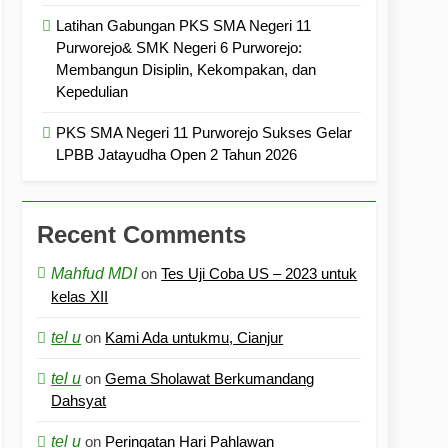
Latihan Gabungan PKS SMA Negeri 11
Purworejo& SMK Negeri 6 Purworejo:
Membangun Disiplin, Kekompakan, dan
Kepedulian
PKS SMA Negeri 11 Purworejo Sukses Gelar
LPBB Jatayudha Open 2 Tahun 2026
Recent Comments
Mahfud MDI
on
Tes Uji Coba US – 2023 untuk
kelas XII
tel u
on
Kami Ada untukmu, Cianjur
tel u
on
Gema Sholawat Berkumandang
Dahsyat
tel u
on
Peringatan Hari Pahlawan