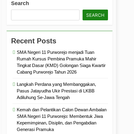
Search
ramuka
Kekompakan, dan Kepedulian
SEARCH
Recent Posts
SMA Negeri 11 Purworejo menjadi Tuan
Rumah Kursus Pembina Pramuka Mahir
Tingkat Dasar (KMD) Golongan Siaga Kwartir
Cabang Purworejo Tahun 2026
Langkah Perdana yang Membanggakan,
Pasus Jatayudha Ukir Prestasi di LKBB
Adiluhung Se-Jawa Tengah
Kemah dan Pelantikan Calon Dewan Ambalan
SMA Negeri 11 Purworejo: Membentuk Jiwa
Kepemimpinan, Disiplin, dan Pengabdian
Generasi Pramuka