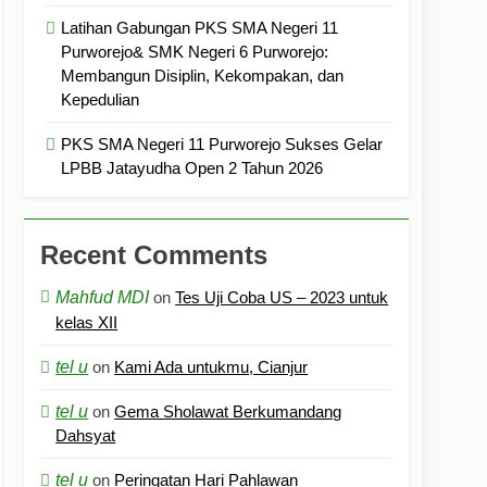
Latihan Gabungan PKS SMA Negeri 11
Purworejo& SMK Negeri 6 Purworejo:
Membangun Disiplin, Kekompakan, dan
Kepedulian
PKS SMA Negeri 11 Purworejo Sukses Gelar
LPBB Jatayudha Open 2 Tahun 2026
Recent Comments
Mahfud MDI
on
Tes Uji Coba US – 2023 untuk
kelas XII
tel u
on
Kami Ada untukmu, Cianjur
tel u
on
Gema Sholawat Berkumandang
Dahsyat
tel u
on
Peringatan Hari Pahlawan