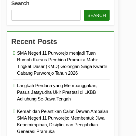
Search
ramuka
Kekompakan, dan Kepedulian
SEARCH
Recent Posts
SMA Negeri 11 Purworejo menjadi Tuan
Rumah Kursus Pembina Pramuka Mahir
Tingkat Dasar (KMD) Golongan Siaga Kwartir
Cabang Purworejo Tahun 2026
Langkah Perdana yang Membanggakan,
Pasus Jatayudha Ukir Prestasi di LKBB
Adiluhung Se-Jawa Tengah
Kemah dan Pelantikan Calon Dewan Ambalan
SMA Negeri 11 Purworejo: Membentuk Jiwa
Kepemimpinan, Disiplin, dan Pengabdian
Generasi Pramuka