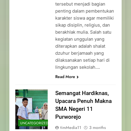
tersebut menjadi bagian
penting dalam pembentukan
karakter siswa agar memiliki
sikap disiplin, religius, dan
berakhlak mulia. Salah satu
kegiatan unggulan yang
diterapkan adalah shalat
dzuhur berjamaah yang
dilaksanakan setiap hari di
lingkungan sekolah….
Read More
Semangat Hardiknas,
Upacara Penuh Makna
SMA Negeri 11
Purworejo
UNCATEGORIZED
timMedia11
3 months