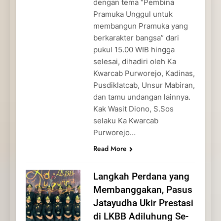
dengan tema “Pembina
Pramuka Unggul untuk
membangun Pramuka yang
berkarakter bangsa” dari
pukul 15.00 WIB hingga
selesai, dihadiri oleh Ka
Kwarcab Purworejo, Kadinas,
Pusdiklatcab, Unsur Mabiran,
dan tamu undangan lainnya.
Kak Wasit Diono, S.Sos
selaku Ka Kwarcab
Purworejo…
Read More
Langkah Perdana yang
Membanggakan, Pasus
Jatayudha Ukir Prestasi
di LKBB Adiluhung Se-