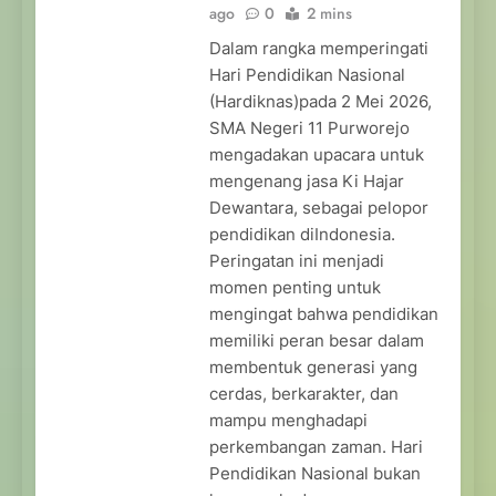
ago
0
2 mins
Dalam rangka memperingati
Hari Pendidikan Nasional
(Hardiknas)pada 2 Mei 2026,
SMA Negeri 11 Purworejo
mengadakan upacara untuk
mengenang jasa Ki Hajar
Dewantara, sebagai pelopor
pendidikan diIndonesia.
Peringatan ini menjadi
momen penting untuk
mengingat bahwa pendidikan
memiliki peran besar dalam
membentuk generasi yang
cerdas, berkarakter, dan
mampu menghadapi
perkembangan zaman. Hari
Pendidikan Nasional bukan