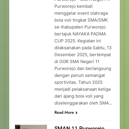
Purworejo kembali
menggelar event olahraga
bola voli tingkat SMA/SMK
se-Kabupaten Purworejo
bertajuk NAYAKA PADMA
CUP 2025. Kegiatan ini
dilaksanakan pada Sabtu, 13
Desember 2025, bertempat
di GOR SMA Negeri 11
Purworejo dan berlangsung
dengan penuh semangat
sportivitas. Tahun 2025
menjadi pelaksanaan ketiga
dari ajang bola voli yang
diselenggarakan oleh SMA…
Read More
SMAN 11 Purworejo