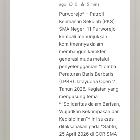
ago
0
5 mins
Purworejo* – Patroli
Keamanan Sekolah (PKS)
SMA Negeri 11 Purworejo
kembali menunjukkan
komitmennya dalam
membangun karakter
generasi muda melalui
penyelenggaraan *Lomba
Peraturan Baris Berbaris
(LPBB) Jatayudha Open 2
Tahun 2026. Kegiatan yang
mengusung tema
*”Solidaritas dalam Barisan,
Wujudkan Kekompakan dan
Kedisiplinan”* ini sukses
dilaksanakan pada *Sabtu,
25 April 2026 di GOR SMA