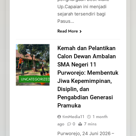
Up.Capaian ini menjadi
sejarah tersendiri bagi
Pasus…
Read More
Kemah dan Pelantikan
Calon Dewan Ambalan
SMA Negeri 11
Purworejo: Membentuk
UNCATEGORIZED
Jiwa Kepemimpinan,
Disiplin, dan
Pengabdian Generasi
Pramuka
timMedia11
1 month
ago
0
7 mins
Purworejo, 24 Juni 2026 –