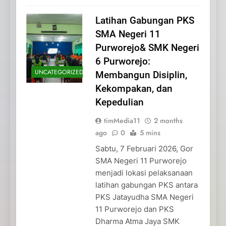
Latihan Gabungan PKS
SMA Negeri 11
Purworejo& SMK Negeri
6 Purworejo:
UNCATEGORIZED
Membangun Disiplin,
Kekompakan, dan
Kepedulian
timMedia11
2 months
ago
0
5 mins
Sabtu, 7 Februari 2026, Gor
SMA Negeri 11 Purworejo
menjadi lokasi pelaksanaan
latihan gabungan PKS antara
PKS Jatayudha SMA Negeri
11 Purworejo dan PKS
Dharma Atma Jaya SMK