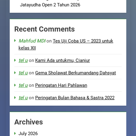
Jatayudha Open 2 Tahun 2026
Recent Comments
Mahfud MDI
on
Tes Uji Coba US – 2023 untuk
kelas XII
tel u
on
Kami Ada untukmu, Cianjur
tel u
on
Gema Sholawat Berkumandang Dahsyat
tel u
on
Peringatan Hari Pahlawan
tel u
on
Peringatan Bulan Bahasa & Sastra 2022
Archives
July 2026