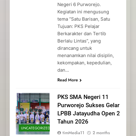
Negeri 6 Purworejo.
Kegiatan ini mengusung
tema “Satu Barisan, Satu
Tujuan: PKS Pelajar
Berkarakter dan Tertib
Berlalu Lintas”, yang
dirancang untuk
menanamkan nilai disiplin,
kekompakan, kepedulian,
dan…
Read More
PKS SMA Negeri 11
Purworejo Sukses Gelar
LPBB Jatayudha Open 2
Tahun 2026
UNCATEGORIZED
timMedia11
2 months