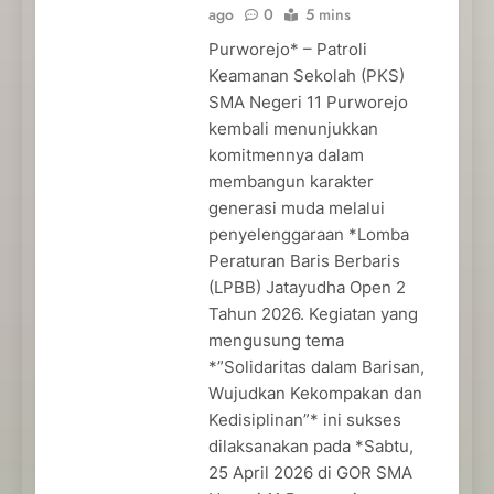
ago
0
5 mins
Purworejo* – Patroli
Keamanan Sekolah (PKS)
SMA Negeri 11 Purworejo
kembali menunjukkan
komitmennya dalam
membangun karakter
generasi muda melalui
penyelenggaraan *Lomba
Peraturan Baris Berbaris
(LPBB) Jatayudha Open 2
Tahun 2026. Kegiatan yang
mengusung tema
*”Solidaritas dalam Barisan,
Wujudkan Kekompakan dan
Kedisiplinan”* ini sukses
dilaksanakan pada *Sabtu,
25 April 2026 di GOR SMA