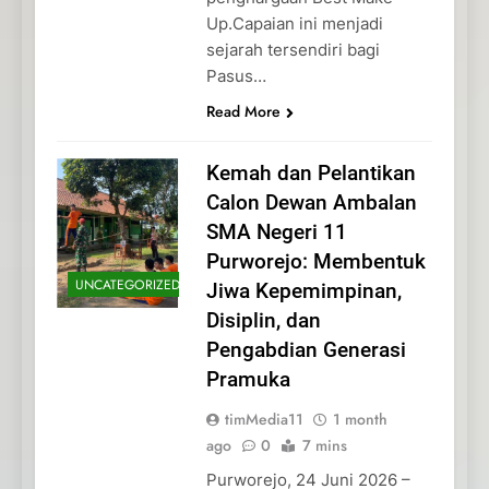
Up.Capaian ini menjadi
sejarah tersendiri bagi
Pasus…
Read More
Kemah dan Pelantikan
Calon Dewan Ambalan
SMA Negeri 11
Purworejo: Membentuk
UNCATEGORIZED
Jiwa Kepemimpinan,
Disiplin, dan
Pengabdian Generasi
Pramuka
timMedia11
1 month
ago
0
7 mins
Purworejo, 24 Juni 2026 –