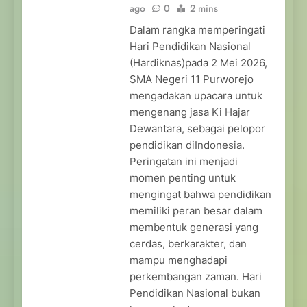
ago
0
2 mins
Dalam rangka memperingati
Hari Pendidikan Nasional
(Hardiknas)pada 2 Mei 2026,
SMA Negeri 11 Purworejo
mengadakan upacara untuk
mengenang jasa Ki Hajar
Dewantara, sebagai pelopor
pendidikan diIndonesia.
Peringatan ini menjadi
momen penting untuk
mengingat bahwa pendidikan
memiliki peran besar dalam
membentuk generasi yang
cerdas, berkarakter, dan
mampu menghadapi
perkembangan zaman. Hari
Pendidikan Nasional bukan