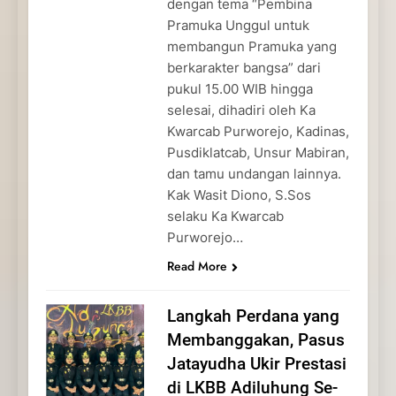
dengan tema “Pembina
Pramuka Unggul untuk
membangun Pramuka yang
berkarakter bangsa” dari
pukul 15.00 WIB hingga
selesai, dihadiri oleh Ka
Kwarcab Purworejo, Kadinas,
Pusdiklatcab, Unsur Mabiran,
dan tamu undangan lainnya.
Kak Wasit Diono, S.Sos
selaku Ka Kwarcab
Purworejo…
Read More
Langkah Perdana yang
Membanggakan, Pasus
Jatayudha Ukir Prestasi
di LKBB Adiluhung Se-