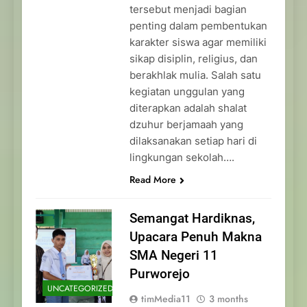
tersebut menjadi bagian
penting dalam pembentukan
karakter siswa agar memiliki
sikap disiplin, religius, dan
berakhlak mulia. Salah satu
kegiatan unggulan yang
diterapkan adalah shalat
dzuhur berjamaah yang
dilaksanakan setiap hari di
lingkungan sekolah….
Read More
Semangat Hardiknas,
Upacara Penuh Makna
SMA Negeri 11
Purworejo
UNCATEGORIZED
timMedia11
3 months