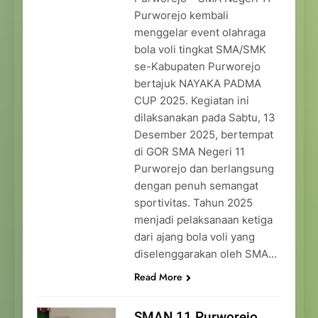
Purworejo kembali
menggelar event olahraga
bola voli tingkat SMA/SMK
se-Kabupaten Purworejo
bertajuk NAYAKA PADMA
CUP 2025. Kegiatan ini
dilaksanakan pada Sabtu, 13
Desember 2025, bertempat
di GOR SMA Negeri 11
Purworejo dan berlangsung
dengan penuh semangat
sportivitas. Tahun 2025
menjadi pelaksanaan ketiga
dari ajang bola voli yang
diselenggarakan oleh SMA…
Read More
SMAN 11 Purworejo