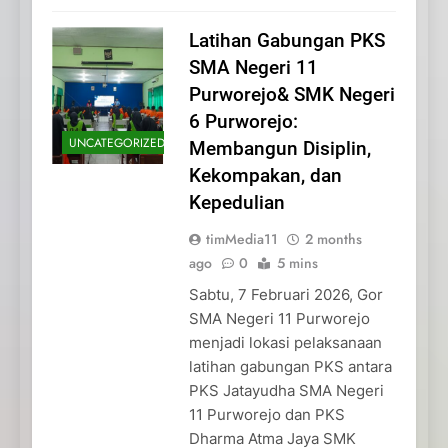
Latihan Gabungan PKS
SMA Negeri 11
Purworejo& SMK Negeri
6 Purworejo:
UNCATEGORIZED
Membangun Disiplin,
Kekompakan, dan
Kepedulian
timMedia11
2 months
ago
0
5 mins
Sabtu, 7 Februari 2026, Gor
SMA Negeri 11 Purworejo
menjadi lokasi pelaksanaan
latihan gabungan PKS antara
PKS Jatayudha SMA Negeri
11 Purworejo dan PKS
Dharma Atma Jaya SMK