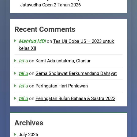
Jatayudha Open 2 Tahun 2026
Recent Comments
Mahfud MDI
on
Tes Uji Coba US – 2023 untuk
kelas XII
tel u
on
Kami Ada untukmu, Cianjur
tel u
on
Gema Sholawat Berkumandang Dahsyat
tel u
on
Peringatan Hari Pahlawan
tel u
on
Peringatan Bulan Bahasa & Sastra 2022
Archives
July 2026