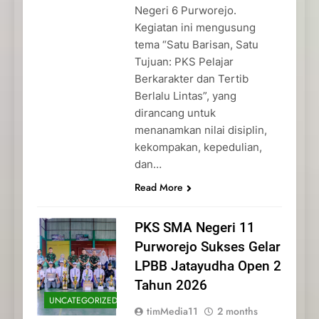
Negeri 6 Purworejo.
Kegiatan ini mengusung
tema “Satu Barisan, Satu
Tujuan: PKS Pelajar
Berkarakter dan Tertib
Berlalu Lintas”, yang
dirancang untuk
menanamkan nilai disiplin,
kekompakan, kepedulian,
dan…
Read More
PKS SMA Negeri 11
Purworejo Sukses Gelar
LPBB Jatayudha Open 2
Tahun 2026
UNCATEGORIZED
timMedia11
2 months