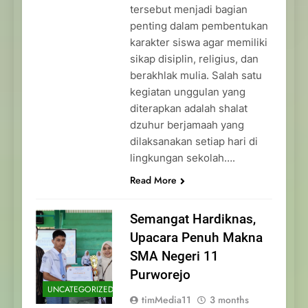
tersebut menjadi bagian
penting dalam pembentukan
karakter siswa agar memiliki
sikap disiplin, religius, dan
berakhlak mulia. Salah satu
kegiatan unggulan yang
diterapkan adalah shalat
dzuhur berjamaah yang
dilaksanakan setiap hari di
lingkungan sekolah….
Read More
Semangat Hardiknas,
Upacara Penuh Makna
SMA Negeri 11
Purworejo
UNCATEGORIZED
timMedia11
3 months