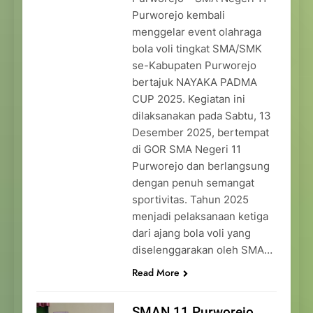
Purworejo kembali
menggelar event olahraga
bola voli tingkat SMA/SMK
se-Kabupaten Purworejo
bertajuk NAYAKA PADMA
CUP 2025. Kegiatan ini
dilaksanakan pada Sabtu, 13
Desember 2025, bertempat
di GOR SMA Negeri 11
Purworejo dan berlangsung
dengan penuh semangat
sportivitas. Tahun 2025
menjadi pelaksanaan ketiga
dari ajang bola voli yang
diselenggarakan oleh SMA…
Read More
SMAN 11 Purworejo