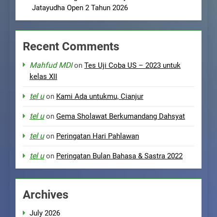
Jatayudha Open 2 Tahun 2026
Recent Comments
Mahfud MDI
on
Tes Uji Coba US – 2023 untuk
kelas XII
tel u
on
Kami Ada untukmu, Cianjur
tel u
on
Gema Sholawat Berkumandang Dahsyat
tel u
on
Peringatan Hari Pahlawan
tel u
on
Peringatan Bulan Bahasa & Sastra 2022
Archives
July 2026