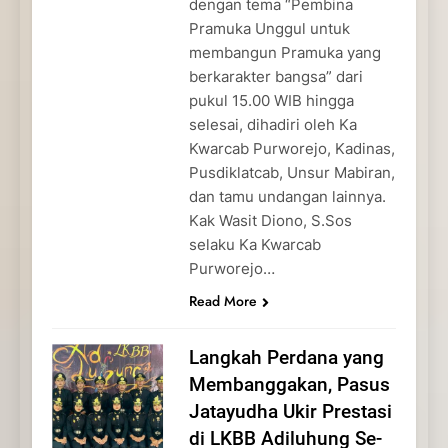
dengan tema “Pembina
Pramuka Unggul untuk
membangun Pramuka yang
berkarakter bangsa” dari
pukul 15.00 WIB hingga
selesai, dihadiri oleh Ka
Kwarcab Purworejo, Kadinas,
Pusdiklatcab, Unsur Mabiran,
dan tamu undangan lainnya.
Kak Wasit Diono, S.Sos
selaku Ka Kwarcab
Purworejo…
Read More
Langkah Perdana yang
Membanggakan, Pasus
Jatayudha Ukir Prestasi
di LKBB Adiluhung Se-