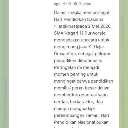
ago
0
2 mins
Dalam rangka memperingati
Hari Pendidikan Nasional
(Hardiknas)pada 2 Mei 2026,
SMA Negeri 11 Purworejo
mengadakan upacara untuk
mengenang jasa Ki Hajar
Dewantara, sebagai pelopor
pendidikan diIndonesia.
Peringatan ini menjadi
momen penting untuk
mengingat bahwa pendidikan
memiliki peran besar dalam
membentuk generasi yang
cerdas, berkarakter, dan
mampu menghadapi
perkembangan zaman. Hari
Pendidikan Nasional bukan