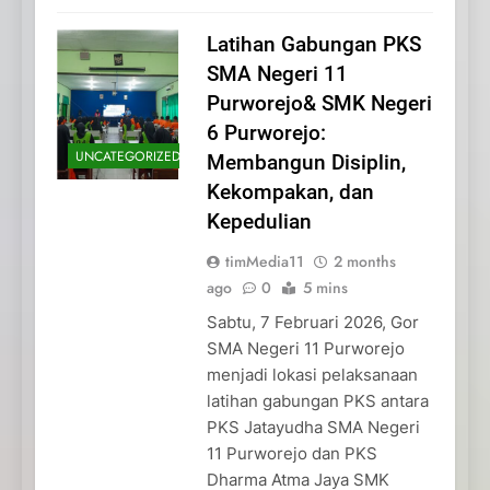
Latihan Gabungan PKS
SMA Negeri 11
Purworejo& SMK Negeri
6 Purworejo:
UNCATEGORIZED
Membangun Disiplin,
Kekompakan, dan
Kepedulian
timMedia11
2 months
ago
0
5 mins
Sabtu, 7 Februari 2026, Gor
SMA Negeri 11 Purworejo
menjadi lokasi pelaksanaan
latihan gabungan PKS antara
PKS Jatayudha SMA Negeri
11 Purworejo dan PKS
Dharma Atma Jaya SMK