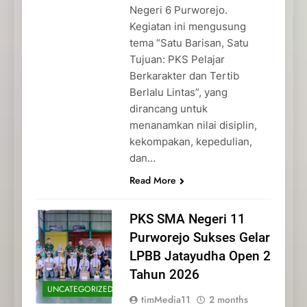
Negeri 6 Purworejo.
Kegiatan ini mengusung
tema “Satu Barisan, Satu
Tujuan: PKS Pelajar
Berkarakter dan Tertib
Berlalu Lintas”, yang
dirancang untuk
menanamkan nilai disiplin,
kekompakan, kepedulian,
dan…
Read More
PKS SMA Negeri 11
Purworejo Sukses Gelar
LPBB Jatayudha Open 2
Tahun 2026
UNCATEGORIZED
timMedia11
2 months