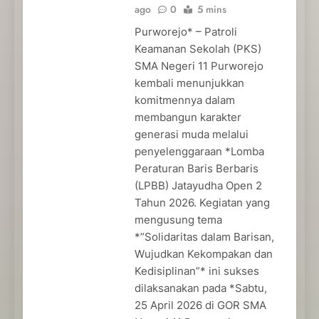
ago
0
5 mins
Purworejo* – Patroli
Keamanan Sekolah (PKS)
SMA Negeri 11 Purworejo
kembali menunjukkan
komitmennya dalam
membangun karakter
generasi muda melalui
penyelenggaraan *Lomba
Peraturan Baris Berbaris
(LPBB) Jatayudha Open 2
Tahun 2026. Kegiatan yang
mengusung tema
*”Solidaritas dalam Barisan,
Wujudkan Kekompakan dan
Kedisiplinan”* ini sukses
dilaksanakan pada *Sabtu,
25 April 2026 di GOR SMA