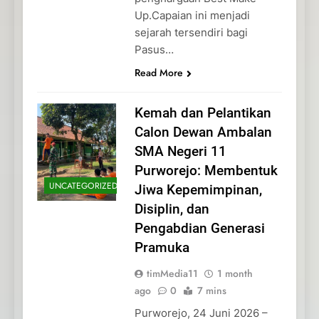
Up.Capaian ini menjadi
sejarah tersendiri bagi
Pasus…
Read More
Kemah dan Pelantikan
Calon Dewan Ambalan
SMA Negeri 11
Purworejo: Membentuk
UNCATEGORIZED
Jiwa Kepemimpinan,
Disiplin, dan
Pengabdian Generasi
Pramuka
timMedia11
1 month
ago
0
7 mins
Purworejo, 24 Juni 2026 –