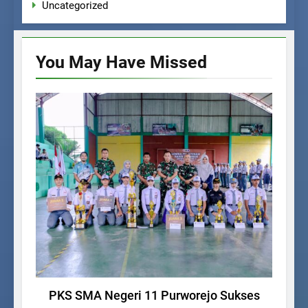
Uncategorized
You May Have
Missed
UNCATEGORIZED
PKS SMA Negeri 11 Purworejo Sukses
SM