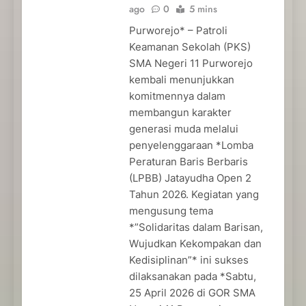
ago
0
5 mins
Purworejo* – Patroli
Keamanan Sekolah (PKS)
SMA Negeri 11 Purworejo
kembali menunjukkan
komitmennya dalam
membangun karakter
generasi muda melalui
penyelenggaraan *Lomba
Peraturan Baris Berbaris
(LPBB) Jatayudha Open 2
Tahun 2026. Kegiatan yang
mengusung tema
*”Solidaritas dalam Barisan,
Wujudkan Kekompakan dan
Kedisiplinan”* ini sukses
dilaksanakan pada *Sabtu,
25 April 2026 di GOR SMA