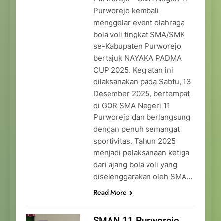
Purworejo kembali
menggelar event olahraga
bola voli tingkat SMA/SMK
se-Kabupaten Purworejo
bertajuk NAYAKA PADMA
CUP 2025. Kegiatan ini
dilaksanakan pada Sabtu, 13
Desember 2025, bertempat
di GOR SMA Negeri 11
Purworejo dan berlangsung
dengan penuh semangat
sportivitas. Tahun 2025
menjadi pelaksanaan ketiga
dari ajang bola voli yang
diselenggarakan oleh SMA…
Read More
SMAN 11 Purworejo