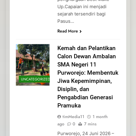
Up.Capaian ini menjadi
sejarah tersendiri bagi
Pasus…
Read More
Kemah dan Pelantikan
Calon Dewan Ambalan
SMA Negeri 11
Purworejo: Membentuk
UNCATEGORIZED
Jiwa Kepemimpinan,
Disiplin, dan
Pengabdian Generasi
Pramuka
timMedia11
1 month
ago
0
7 mins
Purworejo, 24 Juni 2026 –