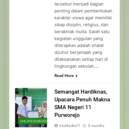
tersebut menjadi bagian
penting dalam pembentukan
karakter siswa agar memiliki
sikap disiplin, religius, dan
berakhlak mulia. Salah satu
kegiatan unggulan yang
diterapkan adalah shalat
dzuhur berjamaah yang
dilaksanakan setiap hari di
lingkungan sekolah….
Read More
Semangat Hardiknas,
Upacara Penuh Makna
SMA Negeri 11
Purworejo
UNCATEGORIZED
timMedia11
3 months