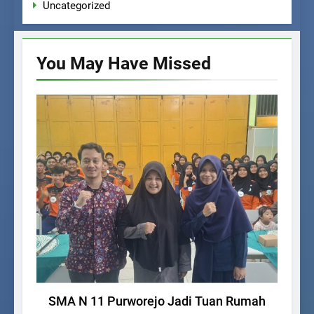
Uncategorized
You May Have
Missed
BERITA SEKOLAH
Si
SMA N 11 Purworejo Jadi Tuan Rumah