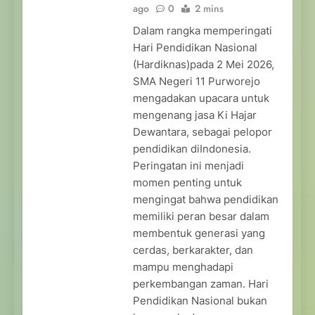
ago
0
2 mins
Dalam rangka memperingati
Hari Pendidikan Nasional
(Hardiknas)pada 2 Mei 2026,
SMA Negeri 11 Purworejo
mengadakan upacara untuk
mengenang jasa Ki Hajar
Dewantara, sebagai pelopor
pendidikan diIndonesia.
Peringatan ini menjadi
momen penting untuk
mengingat bahwa pendidikan
memiliki peran besar dalam
membentuk generasi yang
cerdas, berkarakter, dan
mampu menghadapi
perkembangan zaman. Hari
Pendidikan Nasional bukan