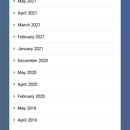
May 2021
April 2021
March 2021
February 2021
January 2021
December 2020
May 2020
April 2020
February 2020
May 2016
April 2016