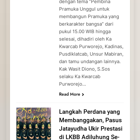
dengan tema “Pembina
Pramuka Unggul untuk
membangun Pramuka yang
berkarakter bangsa” dari
pukul 15.00 WIB hingga
selesai, dihadiri oleh Ka
Kwarcab Purworejo, Kadinas,
Pusdiklatcab, Unsur Mabiran,
dan tamu undangan lainnya.
Kak Wasit Diono, S.Sos
selaku Ka Kwarcab
Purworejo…
Read More
Langkah Perdana yang
Membanggakan, Pasus
Jatayudha Ukir Prestasi
di LKBB Adiluhung Se-