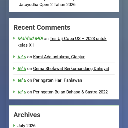
Jatayudha Open 2 Tahun 2026
Recent Comments
Mahfud MDI
on
Tes Uji Coba US – 2023 untuk
kelas XII
tel u
on
Kami Ada untukmu, Cianjur
tel u
on
Gema Sholawat Berkumandang Dahsyat
tel u
on
Peringatan Hari Pahlawan
tel u
on
Peringatan Bulan Bahasa & Sastra 2022
Archives
July 2026