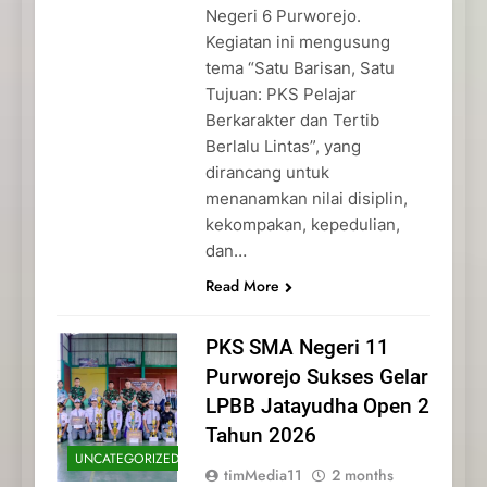
Negeri 6 Purworejo.
Kegiatan ini mengusung
tema “Satu Barisan, Satu
Tujuan: PKS Pelajar
Berkarakter dan Tertib
Berlalu Lintas”, yang
dirancang untuk
menanamkan nilai disiplin,
kekompakan, kepedulian,
dan…
Read More
PKS SMA Negeri 11
Purworejo Sukses Gelar
LPBB Jatayudha Open 2
Tahun 2026
UNCATEGORIZED
timMedia11
2 months