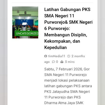
Latihan Gabungan PKS
SMA Negeri 11
Purworejo& SMK Negeri
6 Purworejo:
UNCATEGORIZED
Membangun Disiplin,
Kekompakan, dan
Kepedulian
timMedia11
2 months
ago
0
5 mins
Sabtu, 7 Februari 2026, Gor
SMA Negeri 11 Purworejo
menjadi lokasi pelaksanaan
latihan gabungan PKS antara
PKS Jatayudha SMA Negeri
11 Purworejo dan PKS
Dharma Atma Jaya SMK