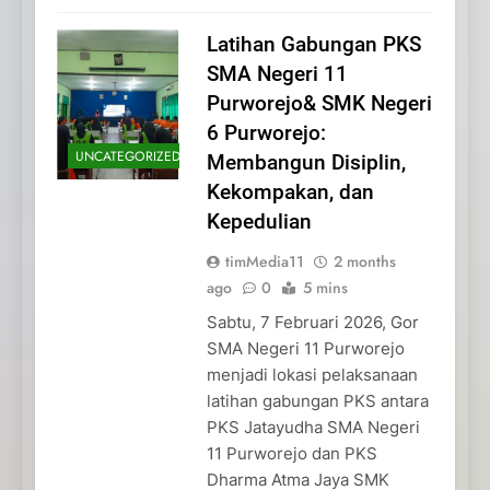
Latihan Gabungan PKS
SMA Negeri 11
Purworejo& SMK Negeri
6 Purworejo:
UNCATEGORIZED
Membangun Disiplin,
Kekompakan, dan
Kepedulian
timMedia11
2 months
ago
0
5 mins
Sabtu, 7 Februari 2026, Gor
SMA Negeri 11 Purworejo
menjadi lokasi pelaksanaan
latihan gabungan PKS antara
PKS Jatayudha SMA Negeri
11 Purworejo dan PKS
Dharma Atma Jaya SMK