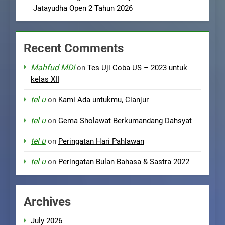
Jatayudha Open 2 Tahun 2026
Recent Comments
Mahfud MDI
on
Tes Uji Coba US – 2023 untuk
kelas XII
tel u
on
Kami Ada untukmu, Cianjur
tel u
on
Gema Sholawat Berkumandang Dahsyat
tel u
on
Peringatan Hari Pahlawan
tel u
on
Peringatan Bulan Bahasa & Sastra 2022
Archives
July 2026