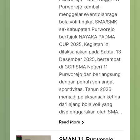
Purworejo kembali
menggelar event olahraga
bola voli tingkat SMA/SMK
se-Kabupaten Purworejo
bertajuk NAYAKA PADMA
CUP 2025. Kegiatan ini
dilaksanakan pada Sabtu, 13
Desember 2025, bertempat
di GOR SMA Negeri 11
Purworejo dan berlangsung
dengan penuh semangat
sportivitas. Tahun 2025
menjadi pelaksanaan ketiga
dari ajang bola voli yang
diselenggarakan oleh SMA…
Read More
SMAN 11 Purworejo