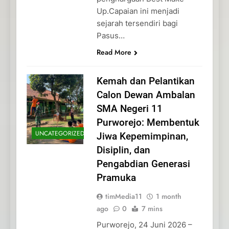
Up.Capaian ini menjadi
sejarah tersendiri bagi
Pasus…
Read More
Kemah dan Pelantikan
Calon Dewan Ambalan
SMA Negeri 11
Purworejo: Membentuk
UNCATEGORIZED
Jiwa Kepemimpinan,
Disiplin, dan
Pengabdian Generasi
Pramuka
timMedia11
1 month
ago
0
7 mins
Purworejo, 24 Juni 2026 –