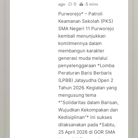
ago
0
5 mins
Purworejo* – Patroli
Keamanan Sekolah (PKS)
SMA Negeri 11 Purworejo
kembali menunjukkan
komitmennya dalam
membangun karakter
generasi muda melalui
penyelenggaraan *Lomba
Peraturan Baris Berbaris
(LPBB) Jatayudha Open 2
Tahun 2026. Kegiatan yang
mengusung tema
*”Solidaritas dalam Barisan,
Wujudkan Kekompakan dan
Kedisiplinan”* ini sukses
dilaksanakan pada *Sabtu,
25 April 2026 di GOR SMA