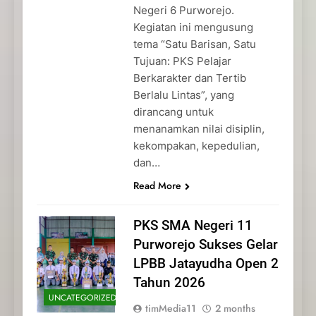
Negeri 6 Purworejo.
Kegiatan ini mengusung
tema “Satu Barisan, Satu
Tujuan: PKS Pelajar
Berkarakter dan Tertib
Berlalu Lintas”, yang
dirancang untuk
menanamkan nilai disiplin,
kekompakan, kepedulian,
dan…
Read More
PKS SMA Negeri 11
Purworejo Sukses Gelar
LPBB Jatayudha Open 2
Tahun 2026
UNCATEGORIZED
timMedia11
2 months