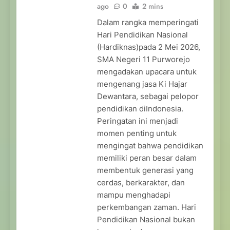
ago
0
2 mins
Dalam rangka memperingati
Hari Pendidikan Nasional
(Hardiknas)pada 2 Mei 2026,
SMA Negeri 11 Purworejo
mengadakan upacara untuk
mengenang jasa Ki Hajar
Dewantara, sebagai pelopor
pendidikan diIndonesia.
Peringatan ini menjadi
momen penting untuk
mengingat bahwa pendidikan
memiliki peran besar dalam
membentuk generasi yang
cerdas, berkarakter, dan
mampu menghadapi
perkembangan zaman. Hari
Pendidikan Nasional bukan