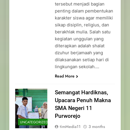
tersebut menjadi bagian
penting dalam pembentukan
karakter siswa agar memiliki
sikap disiplin, religius, dan
berakhlak mulia. Salah satu
kegiatan unggulan yang
diterapkan adalah shalat
dzuhur berjamaah yang
dilaksanakan setiap hari di
lingkungan sekolah….
Read More
Semangat Hardiknas,
Upacara Penuh Makna
SMA Negeri 11
Purworejo
UNCATEGORIZED
timMedia11
3 months