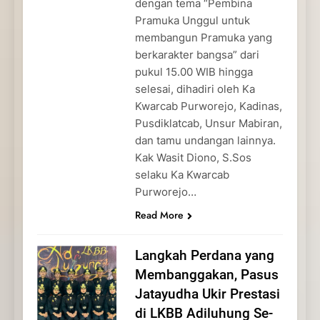
dengan tema “Pembina
Pramuka Unggul untuk
membangun Pramuka yang
berkarakter bangsa” dari
pukul 15.00 WIB hingga
selesai, dihadiri oleh Ka
Kwarcab Purworejo, Kadinas,
Pusdiklatcab, Unsur Mabiran,
dan tamu undangan lainnya.
Kak Wasit Diono, S.Sos
selaku Ka Kwarcab
Purworejo…
Read More
Langkah Perdana yang
Membanggakan, Pasus
Jatayudha Ukir Prestasi
di LKBB Adiluhung Se-