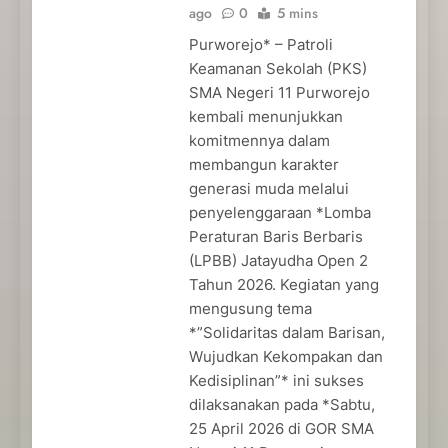
ago
0
5 mins
Purworejo* – Patroli
Keamanan Sekolah (PKS)
SMA Negeri 11 Purworejo
kembali menunjukkan
komitmennya dalam
membangun karakter
generasi muda melalui
penyelenggaraan *Lomba
Peraturan Baris Berbaris
(LPBB) Jatayudha Open 2
Tahun 2026. Kegiatan yang
mengusung tema
*”Solidaritas dalam Barisan,
Wujudkan Kekompakan dan
Kedisiplinan”* ini sukses
dilaksanakan pada *Sabtu,
25 April 2026 di GOR SMA