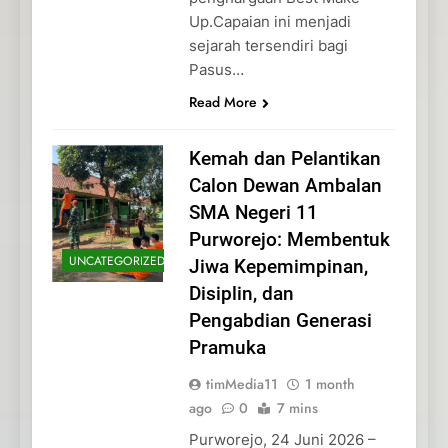
Up.Capaian ini menjadi
sejarah tersendiri bagi
Pasus…
Read More
Kemah dan Pelantikan
Calon Dewan Ambalan
SMA Negeri 11
Purworejo: Membentuk
UNCATEGORIZED
Jiwa Kepemimpinan,
Disiplin, dan
Pengabdian Generasi
Pramuka
timMedia11
1 month
ago
0
7 mins
Purworejo, 24 Juni 2026 –