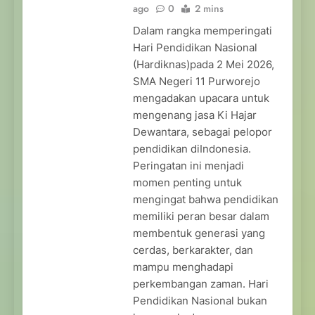
ago
0
2 mins
Dalam rangka memperingati
Hari Pendidikan Nasional
(Hardiknas)pada 2 Mei 2026,
SMA Negeri 11 Purworejo
mengadakan upacara untuk
mengenang jasa Ki Hajar
Dewantara, sebagai pelopor
pendidikan diIndonesia.
Peringatan ini menjadi
momen penting untuk
mengingat bahwa pendidikan
memiliki peran besar dalam
membentuk generasi yang
cerdas, berkarakter, dan
mampu menghadapi
perkembangan zaman. Hari
Pendidikan Nasional bukan