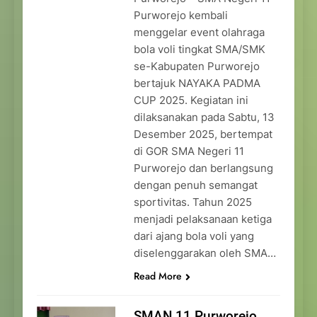
Purworejo kembali
menggelar event olahraga
bola voli tingkat SMA/SMK
se-Kabupaten Purworejo
bertajuk NAYAKA PADMA
CUP 2025. Kegiatan ini
dilaksanakan pada Sabtu, 13
Desember 2025, bertempat
di GOR SMA Negeri 11
Purworejo dan berlangsung
dengan penuh semangat
sportivitas. Tahun 2025
menjadi pelaksanaan ketiga
dari ajang bola voli yang
diselenggarakan oleh SMA…
Read More
SMAN 11 Purworejo