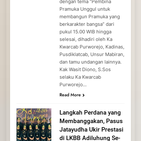
dengan tema “Pembina
Pramuka Unggul untuk
membangun Pramuka yang
berkarakter bangsa” dari
pukul 15.00 WIB hingga
selesai, dihadiri oleh Ka
Kwarcab Purworejo, Kadinas,
Pusdiklatcab, Unsur Mabiran,
dan tamu undangan lainnya.
Kak Wasit Diono, S.Sos
selaku Ka Kwarcab
Purworejo…
Read More
Langkah Perdana yang
Membanggakan, Pasus
Jatayudha Ukir Prestasi
di LKBB Adiluhung Se-