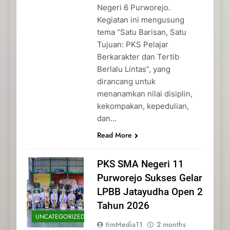
Negeri 6 Purworejo.
Kegiatan ini mengusung
tema “Satu Barisan, Satu
Tujuan: PKS Pelajar
Berkarakter dan Tertib
Berlalu Lintas”, yang
dirancang untuk
menanamkan nilai disiplin,
kekompakan, kepedulian,
dan…
Read More
PKS SMA Negeri 11
Purworejo Sukses Gelar
LPBB Jatayudha Open 2
Tahun 2026
UNCATEGORIZED
timMedia11
2 months