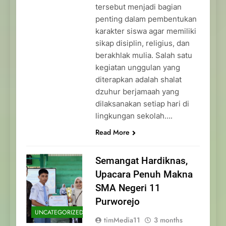
tersebut menjadi bagian
penting dalam pembentukan
karakter siswa agar memiliki
sikap disiplin, religius, dan
berakhlak mulia. Salah satu
kegiatan unggulan yang
diterapkan adalah shalat
dzuhur berjamaah yang
dilaksanakan setiap hari di
lingkungan sekolah….
Read More
Semangat Hardiknas,
Upacara Penuh Makna
SMA Negeri 11
Purworejo
UNCATEGORIZED
timMedia11
3 months