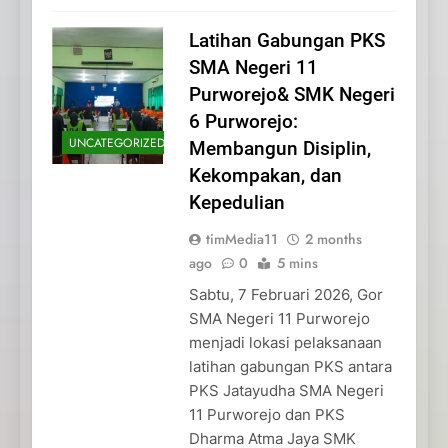
Latihan Gabungan PKS
SMA Negeri 11
Purworejo& SMK Negeri
6 Purworejo:
UNCATEGORIZED
Membangun Disiplin,
Kekompakan, dan
Kepedulian
timMedia11
2 months
ago
0
5 mins
Sabtu, 7 Februari 2026, Gor
SMA Negeri 11 Purworejo
menjadi lokasi pelaksanaan
latihan gabungan PKS antara
PKS Jatayudha SMA Negeri
11 Purworejo dan PKS
Dharma Atma Jaya SMK