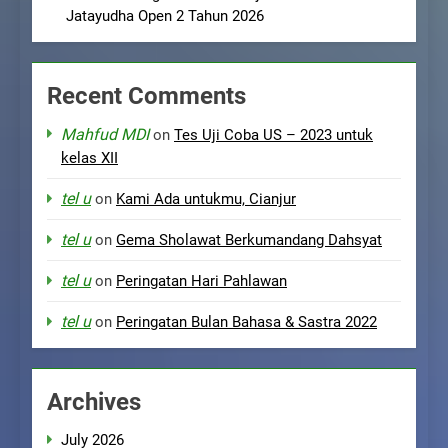
Jatayudha Open 2 Tahun 2026
Recent Comments
Mahfud MDI
on
Tes Uji Coba US – 2023 untuk
kelas XII
tel u
on
Kami Ada untukmu, Cianjur
tel u
on
Gema Sholawat Berkumandang Dahsyat
tel u
on
Peringatan Hari Pahlawan
tel u
on
Peringatan Bulan Bahasa & Sastra 2022
Archives
July 2026