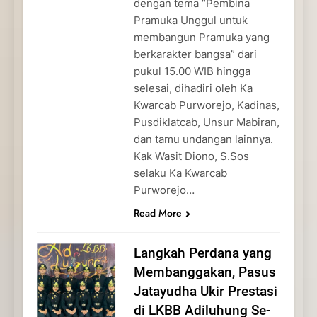
dengan tema “Pembina
Pramuka Unggul untuk
membangun Pramuka yang
berkarakter bangsa” dari
pukul 15.00 WIB hingga
selesai, dihadiri oleh Ka
Kwarcab Purworejo, Kadinas,
Pusdiklatcab, Unsur Mabiran,
dan tamu undangan lainnya.
Kak Wasit Diono, S.Sos
selaku Ka Kwarcab
Purworejo…
Read More
Langkah Perdana yang
Membanggakan, Pasus
Jatayudha Ukir Prestasi
di LKBB Adiluhung Se-