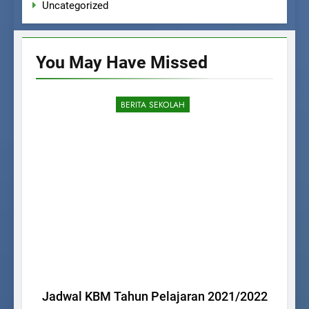
Uncategorized
You May Have
Missed
BERITA SEKOLAH
Jadwal KBM Tahun Pelajaran 2021/2022
M