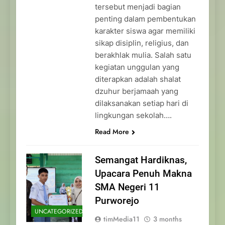
tersebut menjadi bagian
penting dalam pembentukan
karakter siswa agar memiliki
sikap disiplin, religius, dan
berakhlak mulia. Salah satu
kegiatan unggulan yang
diterapkan adalah shalat
dzuhur berjamaah yang
dilaksanakan setiap hari di
lingkungan sekolah….
Read More
Semangat Hardiknas,
Upacara Penuh Makna
SMA Negeri 11
Purworejo
UNCATEGORIZED
timMedia11
3 months