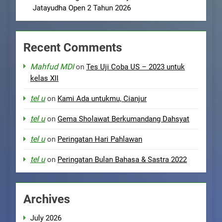
Jatayudha Open 2 Tahun 2026
Recent Comments
Mahfud MDI
on
Tes Uji Coba US – 2023 untuk
kelas XII
tel u
on
Kami Ada untukmu, Cianjur
tel u
on
Gema Sholawat Berkumandang Dahsyat
tel u
on
Peringatan Hari Pahlawan
tel u
on
Peringatan Bulan Bahasa & Sastra 2022
Archives
July 2026