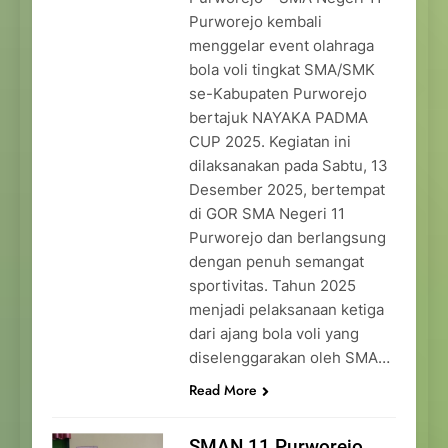
Purworejo kembali
menggelar event olahraga
bola voli tingkat SMA/SMK
se-Kabupaten Purworejo
bertajuk NAYAKA PADMA
CUP 2025. Kegiatan ini
dilaksanakan pada Sabtu, 13
Desember 2025, bertempat
di GOR SMA Negeri 11
Purworejo dan berlangsung
dengan penuh semangat
sportivitas. Tahun 2025
menjadi pelaksanaan ketiga
dari ajang bola voli yang
diselenggarakan oleh SMA…
Read More
SMAN 11 Purworejo