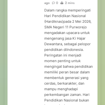
ago
0
2 mins
Dalam rangka memperingati
Hari Pendidikan Nasional
(Hardiknas)pada 2 Mei 2026,
SMA Negeri 11 Purworejo
mengadakan upacara untuk
mengenang jasa Ki Hajar
Dewantara, sebagai pelopor
pendidikan diIndonesia.
Peringatan ini menjadi
momen penting untuk
mengingat bahwa pendidikan
memiliki peran besar dalam
membentuk generasi yang
cerdas, berkarakter, dan
mampu menghadapi
perkembangan zaman. Hari
Pendidikan Nasional bukan