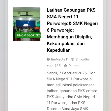
Latihan Gabungan PKS
SMA Negeri 11
Purworejo& SMK Negeri
6 Purworejo:
UNCATEGORIZED
Membangun Disiplin,
Kekompakan, dan
Kepedulian
timMedia11
2 months
ago
0
5 mins
Sabtu, 7 Februari 2026, Gor
SMA Negeri 11 Purworejo
menjadi lokasi pelaksanaan
latihan gabungan PKS antara
PKS Jatayudha SMA Negeri
11 Purworejo dan PKS
Dharma Atma Jaya SMK