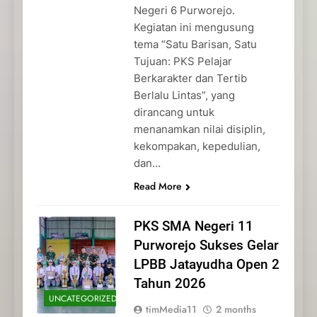
Negeri 6 Purworejo.
Kegiatan ini mengusung
tema “Satu Barisan, Satu
Tujuan: PKS Pelajar
Berkarakter dan Tertib
Berlalu Lintas”, yang
dirancang untuk
menanamkan nilai disiplin,
kekompakan, kepedulian,
dan…
Read More
PKS SMA Negeri 11
Purworejo Sukses Gelar
LPBB Jatayudha Open 2
Tahun 2026
UNCATEGORIZED
timMedia11
2 months