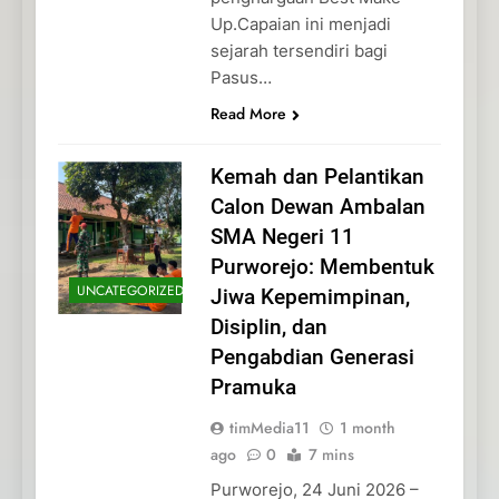
Up.Capaian ini menjadi
sejarah tersendiri bagi
Pasus…
Read More
Kemah dan Pelantikan
Calon Dewan Ambalan
SMA Negeri 11
Purworejo: Membentuk
UNCATEGORIZED
Jiwa Kepemimpinan,
Disiplin, dan
Pengabdian Generasi
Pramuka
timMedia11
1 month
ago
0
7 mins
Purworejo, 24 Juni 2026 –