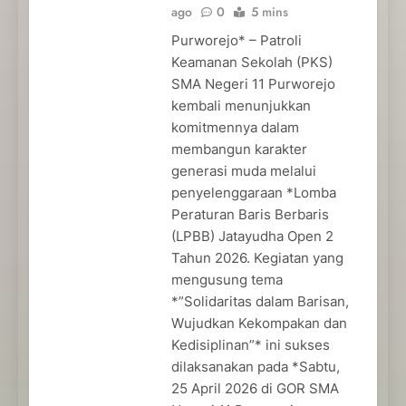
ago
0
5 mins
Purworejo* – Patroli
Keamanan Sekolah (PKS)
SMA Negeri 11 Purworejo
kembali menunjukkan
komitmennya dalam
membangun karakter
generasi muda melalui
penyelenggaraan *Lomba
Peraturan Baris Berbaris
(LPBB) Jatayudha Open 2
Tahun 2026. Kegiatan yang
mengusung tema
*”Solidaritas dalam Barisan,
Wujudkan Kekompakan dan
Kedisiplinan”* ini sukses
dilaksanakan pada *Sabtu,
25 April 2026 di GOR SMA