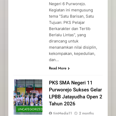
Negeri 6 Purworejo.
Kegiatan ini mengusung
tema “Satu Barisan, Satu
Tujuan: PKS Pelajar
Berkarakter dan Tertib
Berlalu Lintas”, yang
dirancang untuk
menanamkan nilai disiplin,
kekompakan, kepedulian,
dan…
Read More
PKS SMA Negeri 11
Purworejo Sukses Gelar
LPBB Jatayudha Open 2
Tahun 2026
UNCATEGORIZED
timMedia11
2 months