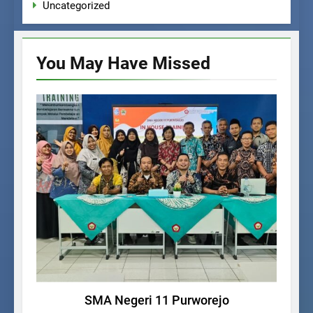
Uncategorized
You May Have
Missed
UNCATEGORIZED
SMA Negeri 11 Purworejo
P