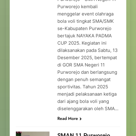
Purworejo kembali
menggelar event olahraga
bola voli tingkat SMA/SMK
se-Kabupaten Purworejo
bertajuk NAYAKA PADMA
CUP 2025. Kegiatan ini
dilaksanakan pada Sabtu, 13
Desember 2025, bertempat
di GOR SMA Negeri 11
Purworejo dan berlangsung
dengan penuh semangat
sportivitas. Tahun 2025
menjadi pelaksanaan ketiga
dari ajang bola voli yang
diselenggarakan oleh SMA…
Read More
SMAN 11 Purworejo