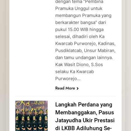
dengan tema “Pembina
Pramuka Unggul untuk
membangun Pramuka yang
berkarakter bangsa” dari
pukul 15.00 WIB hingga
selesai, dihadiri oleh Ka
Kwarcab Purworejo, Kadinas,
Pusdiklatcab, Unsur Mabiran,
dan tamu undangan lainnya.
Kak Wasit Diono, S.Sos
selaku Ka Kwarcab
Purworejo…
Read More
Langkah Perdana yang
Membanggakan, Pasus
Jatayudha Ukir Prestasi
di LKBB Adiluhung Se-