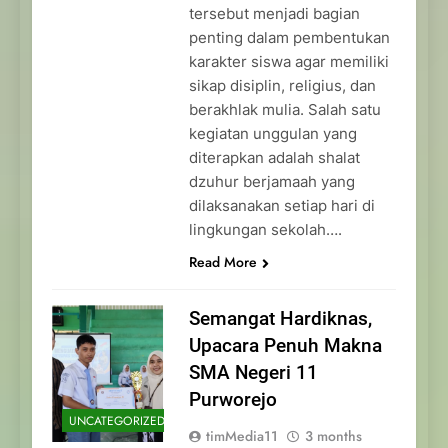
tersebut menjadi bagian
penting dalam pembentukan
karakter siswa agar memiliki
sikap disiplin, religius, dan
berakhlak mulia. Salah satu
kegiatan unggulan yang
diterapkan adalah shalat
dzuhur berjamaah yang
dilaksanakan setiap hari di
lingkungan sekolah….
Read More
Semangat Hardiknas,
Upacara Penuh Makna
SMA Negeri 11
Purworejo
UNCATEGORIZED
timMedia11
3 months