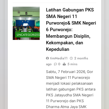
Latihan Gabungan PKS
SMA Negeri 11
Purworejo& SMK Negeri
6 Purworejo:
UNCATEGORIZED
Membangun Disiplin,
Kekompakan, dan
Kepedulian
timMedia11
2 months
ago
0
5 mins
Sabtu, 7 Februari 2026, Gor
SMA Negeri 11 Purworejo
menjadi lokasi pelaksanaan
latihan gabungan PKS antara
PKS Jatayudha SMA Negeri
11 Purworejo dan PKS
Dharma Atma Jaya SMK