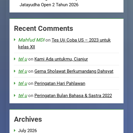
Jatayudha Open 2 Tahun 2026
Recent Comments
Mahfud MDI
on
Tes Uji Coba US – 2023 untuk
kelas XII
tel u
on
Kami Ada untukmu, Cianjur
tel u
on
Gema Sholawat Berkumandang Dahsyat
tel u
on
Peringatan Hari Pahlawan
tel u
on
Peringatan Bulan Bahasa & Sastra 2022
Archives
July 2026