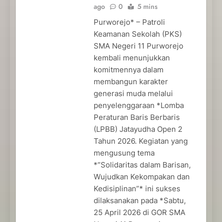
ago
0
5 mins
Purworejo* – Patroli
Keamanan Sekolah (PKS)
SMA Negeri 11 Purworejo
kembali menunjukkan
komitmennya dalam
membangun karakter
generasi muda melalui
penyelenggaraan *Lomba
Peraturan Baris Berbaris
(LPBB) Jatayudha Open 2
Tahun 2026. Kegiatan yang
mengusung tema
*”Solidaritas dalam Barisan,
Wujudkan Kekompakan dan
Kedisiplinan”* ini sukses
dilaksanakan pada *Sabtu,
25 April 2026 di GOR SMA