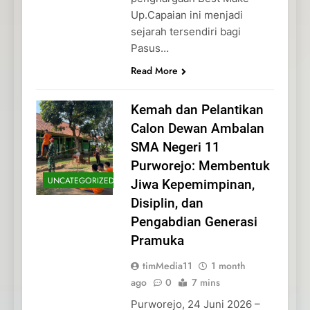
Up.Capaian ini menjadi
sejarah tersendiri bagi
Pasus…
Read More
Kemah dan Pelantikan
Calon Dewan Ambalan
SMA Negeri 11
Purworejo: Membentuk
UNCATEGORIZED
Jiwa Kepemimpinan,
Disiplin, dan
Pengabdian Generasi
Pramuka
timMedia11
1 month
ago
0
7 mins
Purworejo, 24 Juni 2026 –