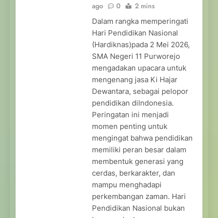
ago
0
2 mins
Dalam rangka memperingati
Hari Pendidikan Nasional
(Hardiknas)pada 2 Mei 2026,
SMA Negeri 11 Purworejo
mengadakan upacara untuk
mengenang jasa Ki Hajar
Dewantara, sebagai pelopor
pendidikan diIndonesia.
Peringatan ini menjadi
momen penting untuk
mengingat bahwa pendidikan
memiliki peran besar dalam
membentuk generasi yang
cerdas, berkarakter, dan
mampu menghadapi
perkembangan zaman. Hari
Pendidikan Nasional bukan