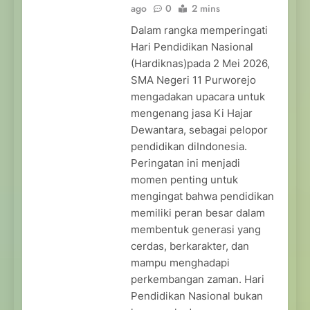
ago
0
2 mins
Dalam rangka memperingati
Hari Pendidikan Nasional
(Hardiknas)pada 2 Mei 2026,
SMA Negeri 11 Purworejo
mengadakan upacara untuk
mengenang jasa Ki Hajar
Dewantara, sebagai pelopor
pendidikan diIndonesia.
Peringatan ini menjadi
momen penting untuk
mengingat bahwa pendidikan
memiliki peran besar dalam
membentuk generasi yang
cerdas, berkarakter, dan
mampu menghadapi
perkembangan zaman. Hari
Pendidikan Nasional bukan