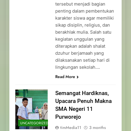
tersebut menjadi bagian
penting dalam pembentukan
karakter siswa agar memiliki
sikap disiplin, religius, dan
berakhlak mulia. Salah satu
kegiatan unggulan yang
diterapkan adalah shalat
dzuhur berjamaah yang
dilaksanakan setiap hari di
lingkungan sekolah….
Read More
Semangat Hardiknas,
Upacara Penuh Makna
SMA Negeri 11
Purworejo
UNCATEGORIZED
timMedia11
3 months