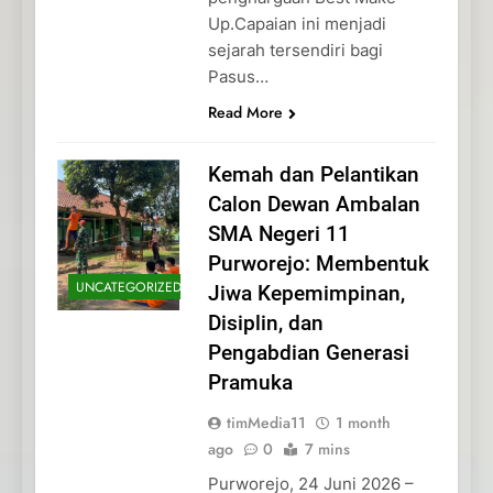
Up.Capaian ini menjadi
sejarah tersendiri bagi
Pasus…
Read More
Kemah dan Pelantikan
Calon Dewan Ambalan
SMA Negeri 11
Purworejo: Membentuk
UNCATEGORIZED
Jiwa Kepemimpinan,
Disiplin, dan
Pengabdian Generasi
Pramuka
timMedia11
1 month
ago
0
7 mins
Purworejo, 24 Juni 2026 –