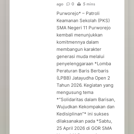
ago
0
5 mins
Purworejo* – Patroli
Keamanan Sekolah (PKS)
SMA Negeri 11 Purworejo
kembali menunjukkan
komitmennya dalam
membangun karakter
generasi muda melalui
penyelenggaraan *Lomba
Peraturan Baris Berbaris
(LPBB) Jatayudha Open 2
Tahun 2026. Kegiatan yang
mengusung tema
*”Solidaritas dalam Barisan,
Wujudkan Kekompakan dan
Kedisiplinan”* ini sukses
dilaksanakan pada *Sabtu,
25 April 2026 di GOR SMA