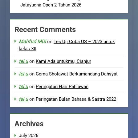
Jatayudha Open 2 Tahun 2026
Recent Comments
Mahfud MDI
on
Tes Uji Coba US – 2023 untuk
kelas XII
tel u
on
Kami Ada untukmu, Cianjur
tel u
on
Gema Sholawat Berkumandang Dahsyat
tel u
on
Peringatan Hari Pahlawan
tel u
on
Peringatan Bulan Bahasa & Sastra 2022
Archives
July 2026