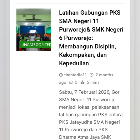
Latihan Gabungan PKS
SMA Negeri 11
Purworejo& SMK Negeri
6 Purworejo:
UNCATEGORIZED
Membangun Disiplin,
Kekompakan, dan
Kepedulian
timMedia11
2 months
ago
0
5 mins
Sabtu, 7 Februari 2026, Gor
SMA Negeri 11 Purworejo
menjadi lokasi pelaksanaan
latihan gabungan PKS antara
PKS Jatayudha SMA Negeri
11 Purworejo dan PKS
Dharma Atma Jaya SMK