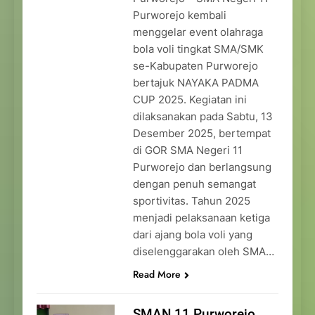
Purworejo kembali
menggelar event olahraga
bola voli tingkat SMA/SMK
se-Kabupaten Purworejo
bertajuk NAYAKA PADMA
CUP 2025. Kegiatan ini
dilaksanakan pada Sabtu, 13
Desember 2025, bertempat
di GOR SMA Negeri 11
Purworejo dan berlangsung
dengan penuh semangat
sportivitas. Tahun 2025
menjadi pelaksanaan ketiga
dari ajang bola voli yang
diselenggarakan oleh SMA…
Read More
SMAN 11 Purworejo