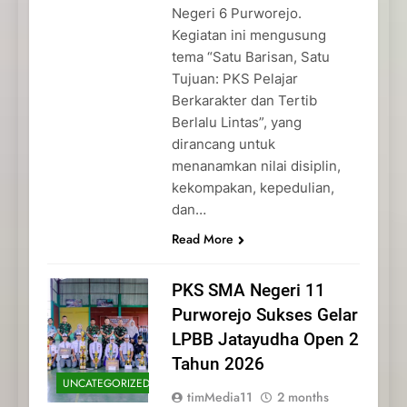
Negeri 6 Purworejo.
Kegiatan ini mengusung
tema “Satu Barisan, Satu
Tujuan: PKS Pelajar
Berkarakter dan Tertib
Berlalu Lintas”, yang
dirancang untuk
menanamkan nilai disiplin,
kekompakan, kepedulian,
dan…
Read More
PKS SMA Negeri 11
Purworejo Sukses Gelar
LPBB Jatayudha Open 2
Tahun 2026
UNCATEGORIZED
timMedia11
2 months