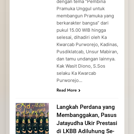
dengan tema “Pembina
Pramuka Unggul untuk
membangun Pramuka yang
berkarakter bangsa” dari
pukul 15.00 WIB hingga
selesai, dihadiri oleh Ka
Kwarcab Purworejo, Kadinas,
Pusdiklatcab, Unsur Mabiran,
dan tamu undangan lainnya.
Kak Wasit Diono, S.Sos
selaku Ka Kwarcab
Purworejo…
Read More
Langkah Perdana yang
Membanggakan, Pasus
Jatayudha Ukir Prestasi
di LKBB Adiluhung Se-