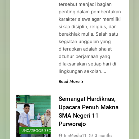
tersebut menjadi bagian
penting dalam pembentukan
karakter siswa agar memiliki
sikap disiplin, religius, dan
berakhlak mulia. Salah satu
kegiatan unggulan yang
diterapkan adalah shalat
dzuhur berjamaah yang
dilaksanakan setiap hari di
lingkungan sekolah….
Read More
Semangat Hardiknas,
Upacara Penuh Makna
SMA Negeri 11
Purworejo
UNCATEGORIZED
timMedia11
3 months