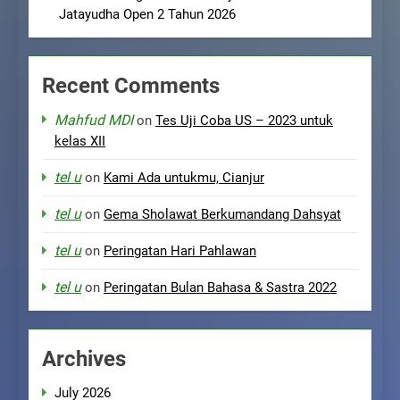
Jatayudha Open 2 Tahun 2026
Recent Comments
Mahfud MDI
on
Tes Uji Coba US – 2023 untuk
kelas XII
tel u
on
Kami Ada untukmu, Cianjur
tel u
on
Gema Sholawat Berkumandang Dahsyat
tel u
on
Peringatan Hari Pahlawan
tel u
on
Peringatan Bulan Bahasa & Sastra 2022
Archives
July 2026