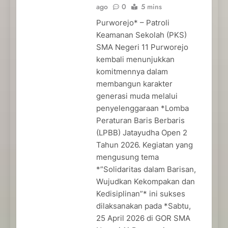
ago
0
5 mins
Purworejo* – Patroli
Keamanan Sekolah (PKS)
SMA Negeri 11 Purworejo
kembali menunjukkan
komitmennya dalam
membangun karakter
generasi muda melalui
penyelenggaraan *Lomba
Peraturan Baris Berbaris
(LPBB) Jatayudha Open 2
Tahun 2026. Kegiatan yang
mengusung tema
*”Solidaritas dalam Barisan,
Wujudkan Kekompakan dan
Kedisiplinan”* ini sukses
dilaksanakan pada *Sabtu,
25 April 2026 di GOR SMA