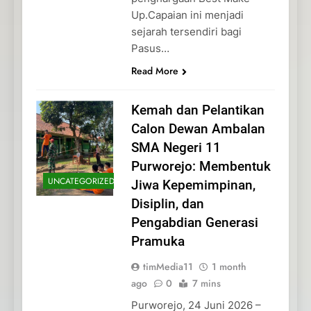
Up.Capaian ini menjadi
sejarah tersendiri bagi
Pasus…
Read More
Kemah dan Pelantikan
Calon Dewan Ambalan
SMA Negeri 11
Purworejo: Membentuk
UNCATEGORIZED
Jiwa Kepemimpinan,
Disiplin, dan
Pengabdian Generasi
Pramuka
timMedia11
1 month
ago
0
7 mins
Purworejo, 24 Juni 2026 –