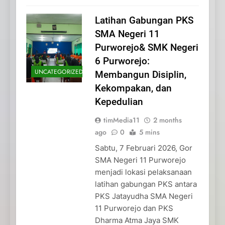
Latihan Gabungan PKS
SMA Negeri 11
Purworejo& SMK Negeri
6 Purworejo:
UNCATEGORIZED
Membangun Disiplin,
Kekompakan, dan
Kepedulian
timMedia11
2 months
ago
0
5 mins
Sabtu, 7 Februari 2026, Gor
SMA Negeri 11 Purworejo
menjadi lokasi pelaksanaan
latihan gabungan PKS antara
PKS Jatayudha SMA Negeri
11 Purworejo dan PKS
Dharma Atma Jaya SMK