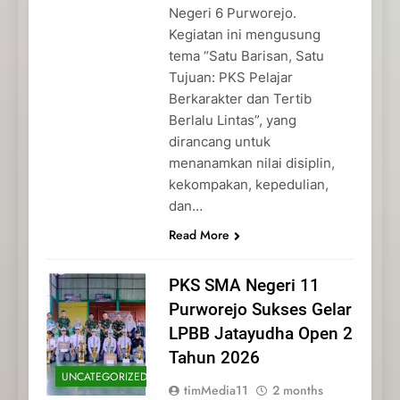
Negeri 6 Purworejo.
Kegiatan ini mengusung
tema “Satu Barisan, Satu
Tujuan: PKS Pelajar
Berkarakter dan Tertib
Berlalu Lintas”, yang
dirancang untuk
menanamkan nilai disiplin,
kekompakan, kepedulian,
dan…
Read More
PKS SMA Negeri 11
Purworejo Sukses Gelar
LPBB Jatayudha Open 2
Tahun 2026
UNCATEGORIZED
timMedia11
2 months