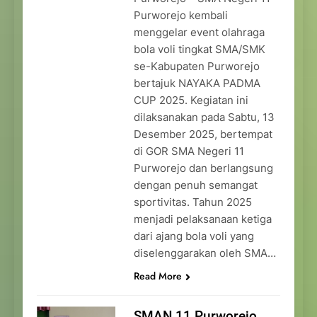
Purworejo kembali
menggelar event olahraga
bola voli tingkat SMA/SMK
se-Kabupaten Purworejo
bertajuk NAYAKA PADMA
CUP 2025. Kegiatan ini
dilaksanakan pada Sabtu, 13
Desember 2025, bertempat
di GOR SMA Negeri 11
Purworejo dan berlangsung
dengan penuh semangat
sportivitas. Tahun 2025
menjadi pelaksanaan ketiga
dari ajang bola voli yang
diselenggarakan oleh SMA…
Read More
SMAN 11 Purworejo