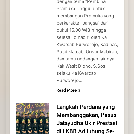
dengan tema “Pembina
Pramuka Unggul untuk
membangun Pramuka yang
berkarakter bangsa” dari
pukul 15.00 WIB hingga
selesai, dihadiri oleh Ka
Kwarcab Purworejo, Kadinas,
Pusdiklatcab, Unsur Mabiran,
dan tamu undangan lainnya.
Kak Wasit Diono, S.Sos
selaku Ka Kwarcab
Purworejo…
Read More
Langkah Perdana yang
Membanggakan, Pasus
Jatayudha Ukir Prestasi
di LKBB Adiluhung Se-