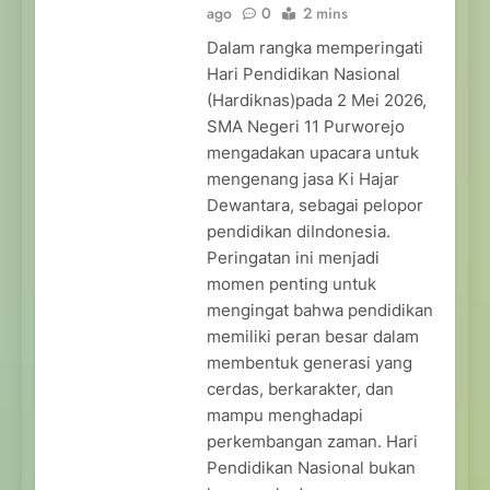
ago
0
2 mins
Dalam rangka memperingati
Hari Pendidikan Nasional
(Hardiknas)pada 2 Mei 2026,
SMA Negeri 11 Purworejo
mengadakan upacara untuk
mengenang jasa Ki Hajar
Dewantara, sebagai pelopor
pendidikan diIndonesia.
Peringatan ini menjadi
momen penting untuk
mengingat bahwa pendidikan
memiliki peran besar dalam
membentuk generasi yang
cerdas, berkarakter, dan
mampu menghadapi
perkembangan zaman. Hari
Pendidikan Nasional bukan