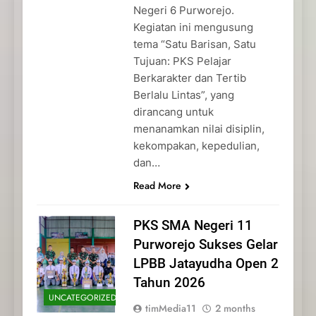
Negeri 6 Purworejo.
Kegiatan ini mengusung
tema “Satu Barisan, Satu
Tujuan: PKS Pelajar
Berkarakter dan Tertib
Berlalu Lintas”, yang
dirancang untuk
menanamkan nilai disiplin,
kekompakan, kepedulian,
dan…
Read More
PKS SMA Negeri 11
Purworejo Sukses Gelar
LPBB Jatayudha Open 2
Tahun 2026
UNCATEGORIZED
timMedia11
2 months