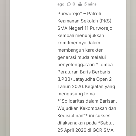
ago
0
5 mins
Purworejo* – Patroli
Keamanan Sekolah (PKS)
SMA Negeri 11 Purworejo
kembali menunjukkan
komitmennya dalam
membangun karakter
generasi muda melalui
penyelenggaraan *Lomba
Peraturan Baris Berbaris
(LPBB) Jatayudha Open 2
Tahun 2026. Kegiatan yang
mengusung tema
*”Solidaritas dalam Barisan,
Wujudkan Kekompakan dan
Kedisiplinan”* ini sukses
dilaksanakan pada *Sabtu,
25 April 2026 di GOR SMA