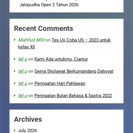
Jatayudha Open 2 Tahun 2026
Recent Comments
Mahfud MDI
on
Tes Uji Coba US – 2023 untuk
kelas XII
tel u
on
Kami Ada untukmu, Cianjur
tel u
on
Gema Sholawat Berkumandang Dahsyat
tel u
on
Peringatan Hari Pahlawan
tel u
on
Peringatan Bulan Bahasa & Sastra 2022
Archives
July 2026