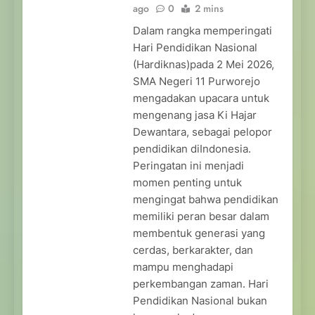
ago
0
2 mins
Dalam rangka memperingati
Hari Pendidikan Nasional
(Hardiknas)pada 2 Mei 2026,
SMA Negeri 11 Purworejo
mengadakan upacara untuk
mengenang jasa Ki Hajar
Dewantara, sebagai pelopor
pendidikan diIndonesia.
Peringatan ini menjadi
momen penting untuk
mengingat bahwa pendidikan
memiliki peran besar dalam
membentuk generasi yang
cerdas, berkarakter, dan
mampu menghadapi
perkembangan zaman. Hari
Pendidikan Nasional bukan