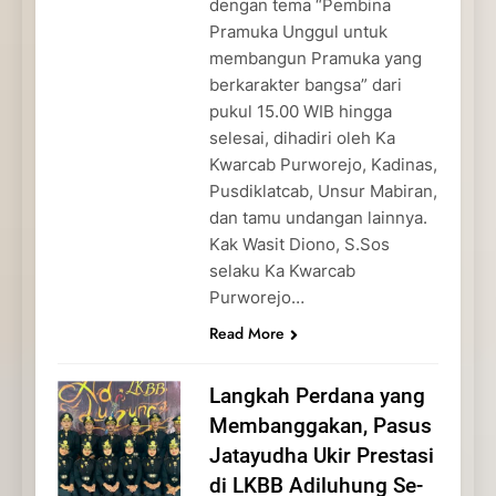
dengan tema “Pembina
Pramuka Unggul untuk
membangun Pramuka yang
berkarakter bangsa” dari
pukul 15.00 WIB hingga
selesai, dihadiri oleh Ka
Kwarcab Purworejo, Kadinas,
Pusdiklatcab, Unsur Mabiran,
dan tamu undangan lainnya.
Kak Wasit Diono, S.Sos
selaku Ka Kwarcab
Purworejo…
Read More
Langkah Perdana yang
Membanggakan, Pasus
Jatayudha Ukir Prestasi
di LKBB Adiluhung Se-