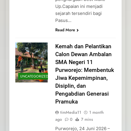
Up.Capaian ini menjadi
sejarah tersendiri bagi
Pasus…
Read More
Kemah dan Pelantikan
Calon Dewan Ambalan
SMA Negeri 11
Purworejo: Membentuk
UNCATEGORIZED
Jiwa Kepemimpinan,
Disiplin, dan
Pengabdian Generasi
Pramuka
timMedia11
1 month
ago
0
7 mins
Purworejo, 24 Juni 2026 –