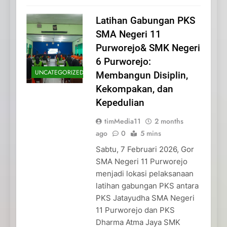
Latihan Gabungan PKS
SMA Negeri 11
Purworejo& SMK Negeri
6 Purworejo:
UNCATEGORIZED
Membangun Disiplin,
Kekompakan, dan
Kepedulian
timMedia11
2 months
ago
0
5 mins
Sabtu, 7 Februari 2026, Gor
SMA Negeri 11 Purworejo
menjadi lokasi pelaksanaan
latihan gabungan PKS antara
PKS Jatayudha SMA Negeri
11 Purworejo dan PKS
Dharma Atma Jaya SMK