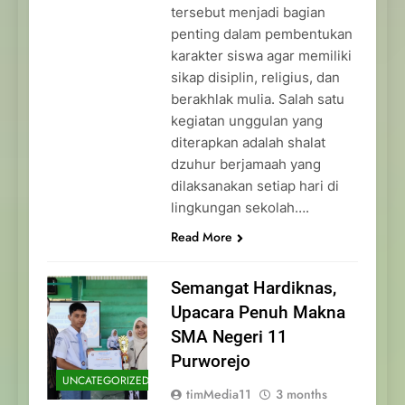
tersebut menjadi bagian
penting dalam pembentukan
karakter siswa agar memiliki
sikap disiplin, religius, dan
berakhlak mulia. Salah satu
kegiatan unggulan yang
diterapkan adalah shalat
dzuhur berjamaah yang
dilaksanakan setiap hari di
lingkungan sekolah….
Read More
Semangat Hardiknas,
Upacara Penuh Makna
SMA Negeri 11
Purworejo
UNCATEGORIZED
timMedia11
3 months