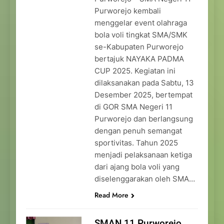
Purworejo kembali
menggelar event olahraga
bola voli tingkat SMA/SMK
se-Kabupaten Purworejo
bertajuk NAYAKA PADMA
CUP 2025. Kegiatan ini
dilaksanakan pada Sabtu, 13
Desember 2025, bertempat
di GOR SMA Negeri 11
Purworejo dan berlangsung
dengan penuh semangat
sportivitas. Tahun 2025
menjadi pelaksanaan ketiga
dari ajang bola voli yang
diselenggarakan oleh SMA…
Read More
SMAN 11 Purworejo