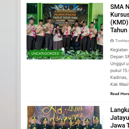
SMA N
Kursu
(KMD)
Tahun
TimMed
Kegiatan
UNCATEGORIZED
Depan SM
Unggul u
pukul 15
Kadinas,
Kak Wasi
Read Mor
Langk
Jatayu
Jawa 