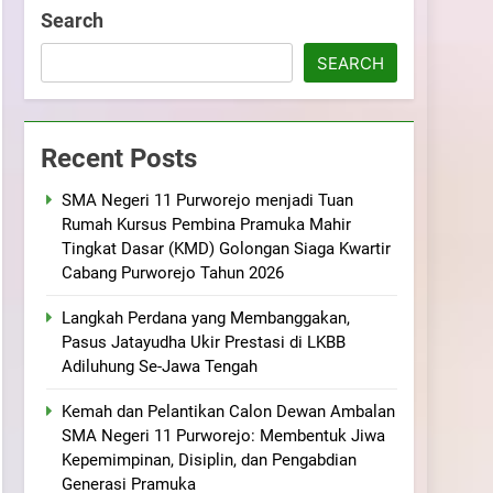
ramuka
Kekompakan, dan Kepedulian
Search
SEARCH
Recent Posts
SMA Negeri 11 Purworejo menjadi Tuan
Rumah Kursus Pembina Pramuka Mahir
Tingkat Dasar (KMD) Golongan Siaga Kwartir
Cabang Purworejo Tahun 2026
Langkah Perdana yang Membanggakan,
Pasus Jatayudha Ukir Prestasi di LKBB
Adiluhung Se-Jawa Tengah
Kemah dan Pelantikan Calon Dewan Ambalan
SMA Negeri 11 Purworejo: Membentuk Jiwa
Kepemimpinan, Disiplin, dan Pengabdian
Generasi Pramuka