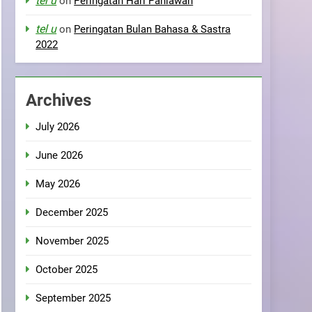
tel u
on
Peringatan Hari Pahlawan
tel u
on
Peringatan Bulan Bahasa & Sastra
2022
Archives
July 2026
June 2026
May 2026
December 2025
November 2025
October 2025
September 2025