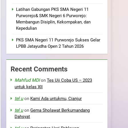
Latihan Gabungan PKS SMA Negeri 11
Purworejo& SMK Negeri 6 Purworejo:
Membangun Disiplin, Kekompakan, dan
Kepedulian
PKS SMA Negeri 11 Purworejo Sukses Gelar
LPBB Jatayudha Open 2 Tahun 2026
Recent Comments
Mahfud MDI
on
Tes Uji Coba US – 2023
untuk kelas XII
tel u
on
Kami Ada untukmu, Cianjur
tel u
on
Gema Sholawat Berkumandang
Dahsyat