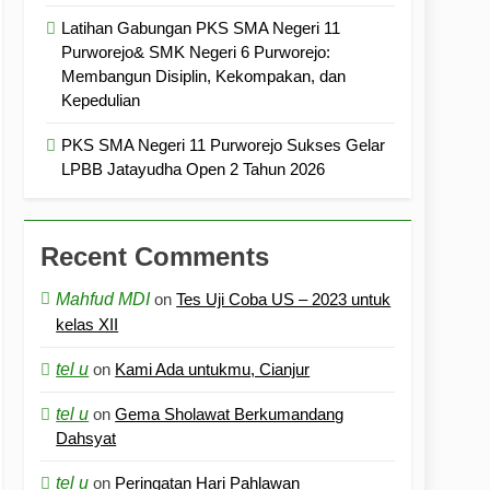
Latihan Gabungan PKS SMA Negeri 11
Purworejo& SMK Negeri 6 Purworejo:
Membangun Disiplin, Kekompakan, dan
Kepedulian
PKS SMA Negeri 11 Purworejo Sukses Gelar
LPBB Jatayudha Open 2 Tahun 2026
Recent Comments
Mahfud MDI
on
Tes Uji Coba US – 2023 untuk
kelas XII
tel u
on
Kami Ada untukmu, Cianjur
tel u
on
Gema Sholawat Berkumandang
Dahsyat
tel u
on
Peringatan Hari Pahlawan