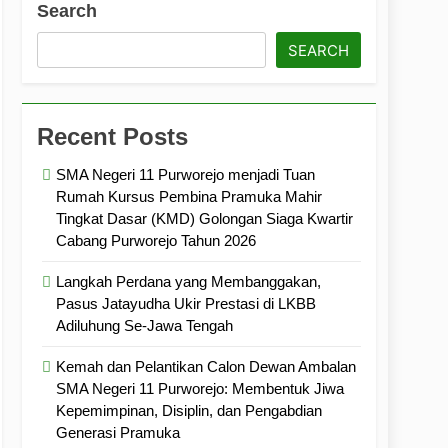
Search
ramuka
Kekompakan, dan Kepedulian
SEARCH
Recent Posts
SMA Negeri 11 Purworejo menjadi Tuan
Rumah Kursus Pembina Pramuka Mahir
Tingkat Dasar (KMD) Golongan Siaga Kwartir
Cabang Purworejo Tahun 2026
Langkah Perdana yang Membanggakan,
Pasus Jatayudha Ukir Prestasi di LKBB
Adiluhung Se-Jawa Tengah
Kemah dan Pelantikan Calon Dewan Ambalan
SMA Negeri 11 Purworejo: Membentuk Jiwa
Kepemimpinan, Disiplin, dan Pengabdian
Generasi Pramuka