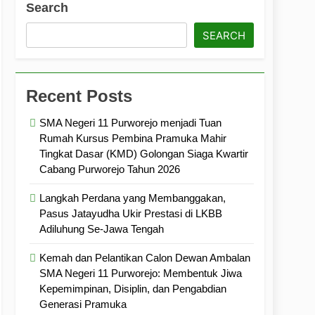
Search
ramuka
Kekompakan, dan Kepedulian
SEARCH
Recent Posts
SMA Negeri 11 Purworejo menjadi Tuan
Rumah Kursus Pembina Pramuka Mahir
Tingkat Dasar (KMD) Golongan Siaga Kwartir
Cabang Purworejo Tahun 2026
Langkah Perdana yang Membanggakan,
Pasus Jatayudha Ukir Prestasi di LKBB
Adiluhung Se-Jawa Tengah
Kemah dan Pelantikan Calon Dewan Ambalan
SMA Negeri 11 Purworejo: Membentuk Jiwa
Kepemimpinan, Disiplin, dan Pengabdian
Generasi Pramuka