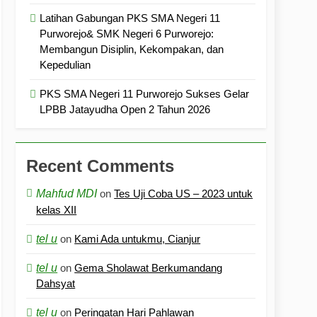
Latihan Gabungan PKS SMA Negeri 11
Purworejo& SMK Negeri 6 Purworejo:
Membangun Disiplin, Kekompakan, dan
Kepedulian
PKS SMA Negeri 11 Purworejo Sukses Gelar
LPBB Jatayudha Open 2 Tahun 2026
Recent Comments
Mahfud MDI
on
Tes Uji Coba US – 2023 untuk
kelas XII
tel u
on
Kami Ada untukmu, Cianjur
tel u
on
Gema Sholawat Berkumandang
Dahsyat
tel u
on
Peringatan Hari Pahlawan