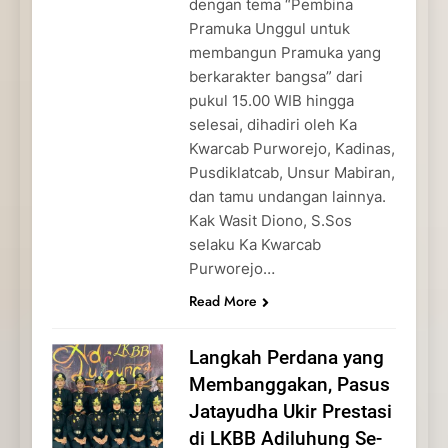
dengan tema “Pembina
Pramuka Unggul untuk
membangun Pramuka yang
berkarakter bangsa” dari
pukul 15.00 WIB hingga
selesai, dihadiri oleh Ka
Kwarcab Purworejo, Kadinas,
Pusdiklatcab, Unsur Mabiran,
dan tamu undangan lainnya.
Kak Wasit Diono, S.Sos
selaku Ka Kwarcab
Purworejo…
Read More
Langkah Perdana yang
Membanggakan, Pasus
Jatayudha Ukir Prestasi
di LKBB Adiluhung Se-