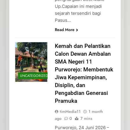
Up.Capaian ini menjadi
sejarah tersendiri bagi
Pasus…
Read More
Kemah dan Pelantikan
Calon Dewan Ambalan
SMA Negeri 11
Purworejo: Membentuk
UNCATEGORIZED
Jiwa Kepemimpinan,
Disiplin, dan
Pengabdian Generasi
Pramuka
timMedia11
1 month
ago
0
7 mins
Purworejo, 24 Juni 2026 –