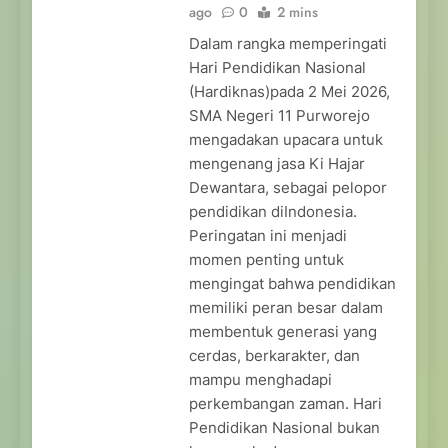
ago
0
2 mins
Dalam rangka memperingati
Hari Pendidikan Nasional
(Hardiknas)pada 2 Mei 2026,
SMA Negeri 11 Purworejo
mengadakan upacara untuk
mengenang jasa Ki Hajar
Dewantara, sebagai pelopor
pendidikan diIndonesia.
Peringatan ini menjadi
momen penting untuk
mengingat bahwa pendidikan
memiliki peran besar dalam
membentuk generasi yang
cerdas, berkarakter, dan
mampu menghadapi
perkembangan zaman. Hari
Pendidikan Nasional bukan