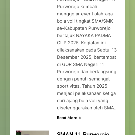
Purworejo kembali
menggelar event olahraga
bola voli tingkat SMA/SMK
se-Kabupaten Purworejo
bertajuk NAYAKA PADMA
CUP 2025. Kegiatan ini
dilaksanakan pada Sabtu, 13
Desember 2025, bertempat
di GOR SMA Negeri 11
Purworejo dan berlangsung
dengan penuh semangat
sportivitas. Tahun 2025
menjadi pelaksanaan ketiga
dari ajang bola voli yang
diselenggarakan oleh SMA…
Read More
SMAN 11 Purworejo