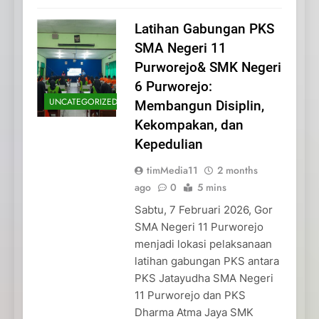
Latihan Gabungan PKS
SMA Negeri 11
Purworejo& SMK Negeri
6 Purworejo:
UNCATEGORIZED
Membangun Disiplin,
Kekompakan, dan
Kepedulian
timMedia11
2 months
ago
0
5 mins
Sabtu, 7 Februari 2026, Gor
SMA Negeri 11 Purworejo
menjadi lokasi pelaksanaan
latihan gabungan PKS antara
PKS Jatayudha SMA Negeri
11 Purworejo dan PKS
Dharma Atma Jaya SMK