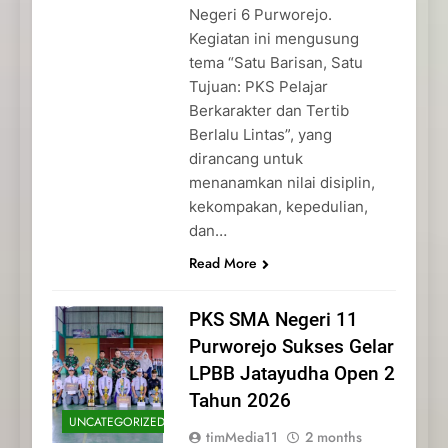
Negeri 6 Purworejo.
Kegiatan ini mengusung
tema “Satu Barisan, Satu
Tujuan: PKS Pelajar
Berkarakter dan Tertib
Berlalu Lintas”, yang
dirancang untuk
menanamkan nilai disiplin,
kekompakan, kepedulian,
dan…
Read More
PKS SMA Negeri 11
Purworejo Sukses Gelar
LPBB Jatayudha Open 2
Tahun 2026
UNCATEGORIZED
timMedia11
2 months