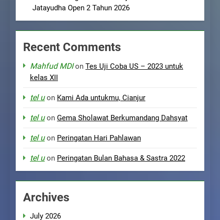
Jatayudha Open 2 Tahun 2026
Recent Comments
Mahfud MDI
on
Tes Uji Coba US – 2023 untuk
kelas XII
tel u
on
Kami Ada untukmu, Cianjur
tel u
on
Gema Sholawat Berkumandang Dahsyat
tel u
on
Peringatan Hari Pahlawan
tel u
on
Peringatan Bulan Bahasa & Sastra 2022
Archives
July 2026