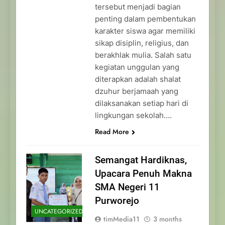
tersebut menjadi bagian
penting dalam pembentukan
karakter siswa agar memiliki
sikap disiplin, religius, dan
berakhlak mulia. Salah satu
kegiatan unggulan yang
diterapkan adalah shalat
dzuhur berjamaah yang
dilaksanakan setiap hari di
lingkungan sekolah….
Read More
Semangat Hardiknas,
Upacara Penuh Makna
SMA Negeri 11
Purworejo
UNCATEGORIZED
timMedia11
3 months