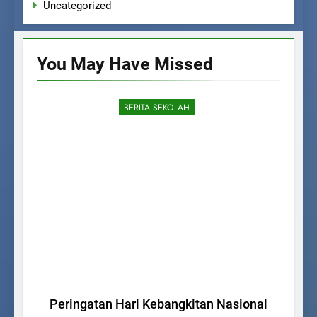
Uncategorized
You May Have
Missed
BERITA SEKOLAH
Ul
Peringatan Hari Kebangkitan Nasional