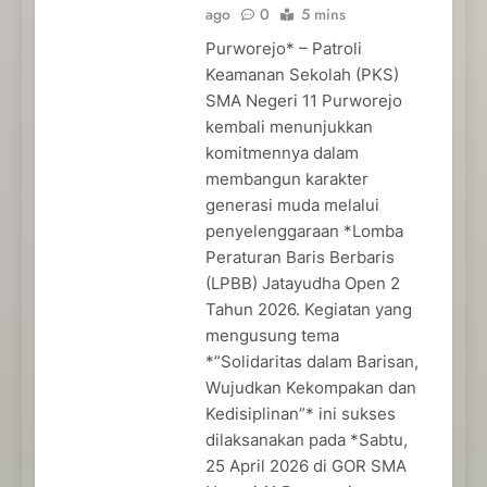
ago
0
5 mins
Purworejo* – Patroli
Keamanan Sekolah (PKS)
SMA Negeri 11 Purworejo
kembali menunjukkan
komitmennya dalam
membangun karakter
generasi muda melalui
penyelenggaraan *Lomba
Peraturan Baris Berbaris
(LPBB) Jatayudha Open 2
Tahun 2026. Kegiatan yang
mengusung tema
*”Solidaritas dalam Barisan,
Wujudkan Kekompakan dan
Kedisiplinan”* ini sukses
dilaksanakan pada *Sabtu,
25 April 2026 di GOR SMA