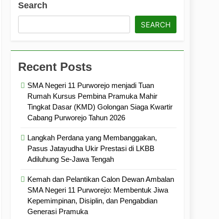
Search
ramuka
Kekompakan, dan Kepedulian
SEARCH
Recent Posts
SMA Negeri 11 Purworejo menjadi Tuan
Rumah Kursus Pembina Pramuka Mahir
Tingkat Dasar (KMD) Golongan Siaga Kwartir
Cabang Purworejo Tahun 2026
Langkah Perdana yang Membanggakan,
Pasus Jatayudha Ukir Prestasi di LKBB
Adiluhung Se-Jawa Tengah
Kemah dan Pelantikan Calon Dewan Ambalan
SMA Negeri 11 Purworejo: Membentuk Jiwa
Kepemimpinan, Disiplin, dan Pengabdian
Generasi Pramuka