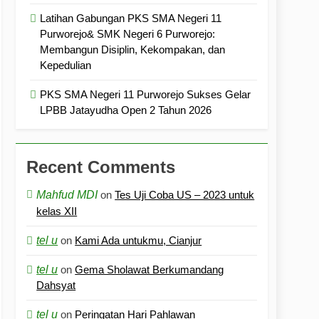
Latihan Gabungan PKS SMA Negeri 11
Purworejo& SMK Negeri 6 Purworejo:
Membangun Disiplin, Kekompakan, dan
Kepedulian
PKS SMA Negeri 11 Purworejo Sukses Gelar
LPBB Jatayudha Open 2 Tahun 2026
Recent Comments
Mahfud MDI
on
Tes Uji Coba US – 2023 untuk
kelas XII
tel u
on
Kami Ada untukmu, Cianjur
tel u
on
Gema Sholawat Berkumandang
Dahsyat
tel u
on
Peringatan Hari Pahlawan