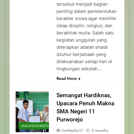
tersebut menjadi bagian
penting dalam pembentukan
karakter siswa agar memiliki
sikap disiplin, religius, dan
berakhlak mulia. Salah satu
kegiatan unggulan yang
diterapkan adalah shalat
dzuhur berjamaah yang
dilaksanakan setiap hari di
lingkungan sekolah….
Read More
Semangat Hardiknas,
Upacara Penuh Makna
SMA Negeri 11
Purworejo
UNCATEGORIZED
timMedia11
3 months