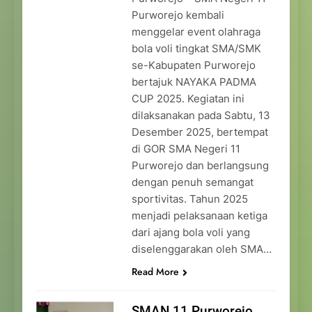
Purworejo kembali
menggelar event olahraga
bola voli tingkat SMA/SMK
se-Kabupaten Purworejo
bertajuk NAYAKA PADMA
CUP 2025. Kegiatan ini
dilaksanakan pada Sabtu, 13
Desember 2025, bertempat
di GOR SMA Negeri 11
Purworejo dan berlangsung
dengan penuh semangat
sportivitas. Tahun 2025
menjadi pelaksanaan ketiga
dari ajang bola voli yang
diselenggarakan oleh SMA…
Read More
SMAN 11 Purworejo