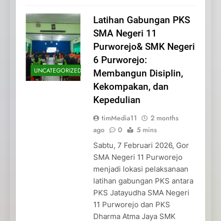
Latihan Gabungan PKS
SMA Negeri 11
Purworejo& SMK Negeri
6 Purworejo:
UNCATEGORIZED
Membangun Disiplin,
Kekompakan, dan
Kepedulian
timMedia11
2 months
ago
0
5 mins
Sabtu, 7 Februari 2026, Gor
SMA Negeri 11 Purworejo
menjadi lokasi pelaksanaan
latihan gabungan PKS antara
PKS Jatayudha SMA Negeri
11 Purworejo dan PKS
Dharma Atma Jaya SMK