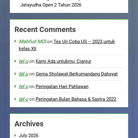
Jatayudha Open 2 Tahun 2026
Recent Comments
Mahfud MDI
on
Tes Uji Coba US – 2023 untuk
kelas XII
tel u
on
Kami Ada untukmu, Cianjur
tel u
on
Gema Sholawat Berkumandang Dahsyat
tel u
on
Peringatan Hari Pahlawan
tel u
on
Peringatan Bulan Bahasa & Sastra 2022
Archives
July 2026