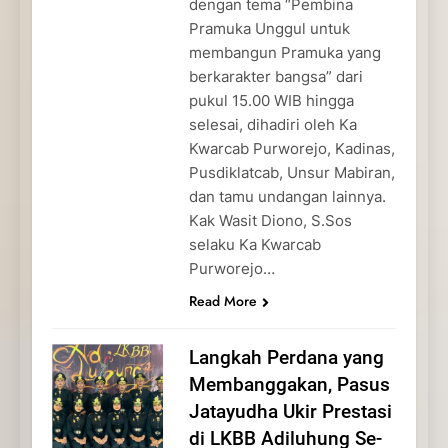
dengan tema “Pembina
Pramuka Unggul untuk
membangun Pramuka yang
berkarakter bangsa” dari
pukul 15.00 WIB hingga
selesai, dihadiri oleh Ka
Kwarcab Purworejo, Kadinas,
Pusdiklatcab, Unsur Mabiran,
dan tamu undangan lainnya.
Kak Wasit Diono, S.Sos
selaku Ka Kwarcab
Purworejo…
Read More
Langkah Perdana yang
Membanggakan, Pasus
Jatayudha Ukir Prestasi
di LKBB Adiluhung Se-