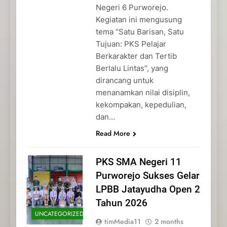
Negeri 6 Purworejo.
Kegiatan ini mengusung
tema “Satu Barisan, Satu
Tujuan: PKS Pelajar
Berkarakter dan Tertib
Berlalu Lintas”, yang
dirancang untuk
menanamkan nilai disiplin,
kekompakan, kepedulian,
dan…
Read More
PKS SMA Negeri 11
Purworejo Sukses Gelar
LPBB Jatayudha Open 2
Tahun 2026
UNCATEGORIZED
timMedia11
2 months