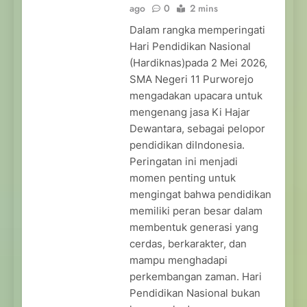
ago
0
2 mins
Dalam rangka memperingati
Hari Pendidikan Nasional
(Hardiknas)pada 2 Mei 2026,
SMA Negeri 11 Purworejo
mengadakan upacara untuk
mengenang jasa Ki Hajar
Dewantara, sebagai pelopor
pendidikan diIndonesia.
Peringatan ini menjadi
momen penting untuk
mengingat bahwa pendidikan
memiliki peran besar dalam
membentuk generasi yang
cerdas, berkarakter, dan
mampu menghadapi
perkembangan zaman. Hari
Pendidikan Nasional bukan