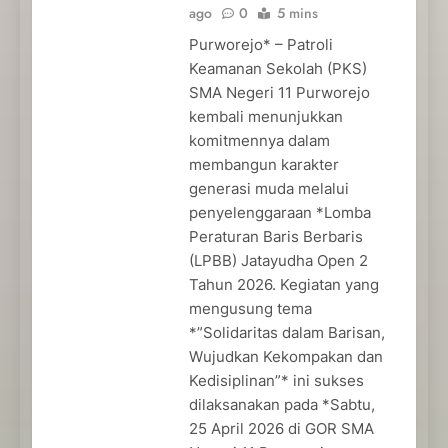
ago
0
5 mins
Purworejo* – Patroli
Keamanan Sekolah (PKS)
SMA Negeri 11 Purworejo
kembali menunjukkan
komitmennya dalam
membangun karakter
generasi muda melalui
penyelenggaraan *Lomba
Peraturan Baris Berbaris
(LPBB) Jatayudha Open 2
Tahun 2026. Kegiatan yang
mengusung tema
*”Solidaritas dalam Barisan,
Wujudkan Kekompakan dan
Kedisiplinan”* ini sukses
dilaksanakan pada *Sabtu,
25 April 2026 di GOR SMA