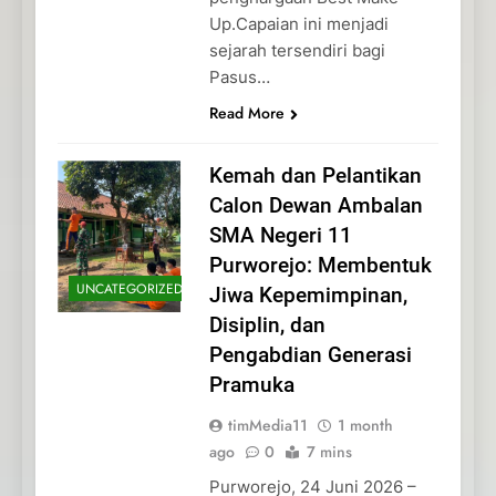
Up.Capaian ini menjadi
sejarah tersendiri bagi
Pasus…
Read More
Kemah dan Pelantikan
Calon Dewan Ambalan
SMA Negeri 11
Purworejo: Membentuk
UNCATEGORIZED
Jiwa Kepemimpinan,
Disiplin, dan
Pengabdian Generasi
Pramuka
timMedia11
1 month
ago
0
7 mins
Purworejo, 24 Juni 2026 –