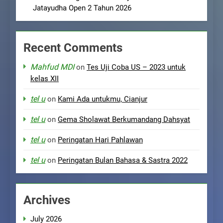
Jatayudha Open 2 Tahun 2026
Recent Comments
Mahfud MDI
on
Tes Uji Coba US – 2023 untuk
kelas XII
tel u
on
Kami Ada untukmu, Cianjur
tel u
on
Gema Sholawat Berkumandang Dahsyat
tel u
on
Peringatan Hari Pahlawan
tel u
on
Peringatan Bulan Bahasa & Sastra 2022
Archives
July 2026