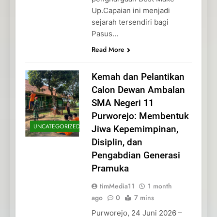
Up.Capaian ini menjadi
sejarah tersendiri bagi
Pasus…
Read More
Kemah dan Pelantikan
Calon Dewan Ambalan
SMA Negeri 11
Purworejo: Membentuk
UNCATEGORIZED
Jiwa Kepemimpinan,
Disiplin, dan
Pengabdian Generasi
Pramuka
timMedia11
1 month
ago
0
7 mins
Purworejo, 24 Juni 2026 –