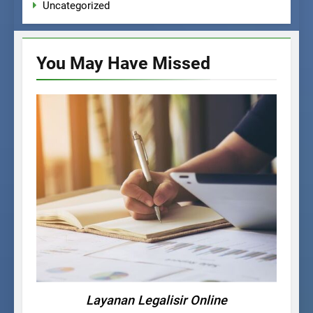
Uncategorized
You May Have
Missed
LAYANAN
Layanan Legalisir Online
L