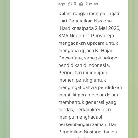
ago
0
2 mins
Dalam rangka memperingati
Hari Pendidikan Nasional
(Hardiknas)pada 2 Mei 2026,
SMA Negeri 11 Purworejo
mengadakan upacara untuk
mengenang jasa Ki Hajar
Dewantara, sebagai pelopor
pendidikan diIndonesia.
Peringatan ini menjadi
momen penting untuk
mengingat bahwa pendidikan
memiliki peran besar dalam
membentuk generasi yang
cerdas, berkarakter, dan
mampu menghadapi
perkembangan zaman. Hari
Pendidikan Nasional bukan