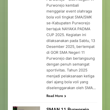
Purworejo kembali
menggelar event olahraga
bola voli tingkat SMA/SMK
se-Kabupaten Purworejo
bertajuk NAYAKA PADMA
CUP 2025. Kegiatan ini
dilaksanakan pada Sabtu, 13
Desember 2025, bertempat
di GOR SMA Negeri 11
Purworejo dan berlangsung
dengan penuh semangat
sportivitas. Tahun 2025
menjadi pelaksanaan ketiga
dari ajang bola voli yang
diselenggarakan oleh SMA…
Read More
SMAN 11 Purworejo