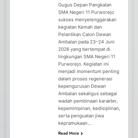
Gugus Depan Pangkalan
SMA Negeri 11 Purworejo
sukses menyelenggarakan
kegiatan Kemah dan
Pelantikan Calon Dewan
Ambalan pada 23–24 Juni
2026 yang bertempat di
lingkungan SMA Negeri 11
Purworejo. Kegiatan ini
menjadi momentum penting
dalam proses regenerasi
kepengurusan Dewan
Ambalan sekaligus sebagai
wadah pembinaan karakter,
kepemimpinan, kedisiplinan,
serta penguatan jiwa
kepramukaan…
Read More