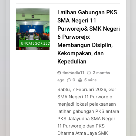
Latihan Gabungan PKS
SMA Negeri 11
Purworejo& SMK Negeri
6 Purworejo:
UNCATEGORIZED
Membangun Disiplin,
Kekompakan, dan
Kepedulian
timMedia11
2 months
ago
0
5 mins
Sabtu, 7 Februari 2026, Gor
SMA Negeri 11 Purworejo
menjadi lokasi pelaksanaan
latihan gabungan PKS antara
PKS Jatayudha SMA Negeri
11 Purworejo dan PKS
Dharma Atma Jaya SMK