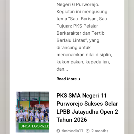
Negeri 6 Purworejo.
Kegiatan ini mengusung
tema “Satu Barisan, Satu
Tujuan: PKS Pelajar
Berkarakter dan Tertib
Berlalu Lintas”, yang
dirancang untuk
menanamkan nilai disiplin,
kekompakan, kepedulian,
dan…
Read More
PKS SMA Negeri 11
Purworejo Sukses Gelar
LPBB Jatayudha Open 2
Tahun 2026
UNCATEGORIZED
timMedia11
2 months