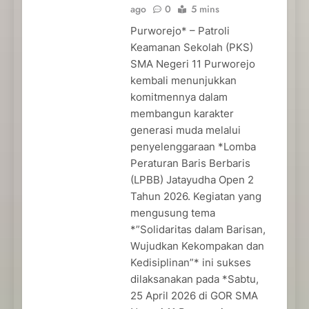
ago
0
5 mins
Purworejo* – Patroli
Keamanan Sekolah (PKS)
SMA Negeri 11 Purworejo
kembali menunjukkan
komitmennya dalam
membangun karakter
generasi muda melalui
penyelenggaraan *Lomba
Peraturan Baris Berbaris
(LPBB) Jatayudha Open 2
Tahun 2026. Kegiatan yang
mengusung tema
*”Solidaritas dalam Barisan,
Wujudkan Kekompakan dan
Kedisiplinan”* ini sukses
dilaksanakan pada *Sabtu,
25 April 2026 di GOR SMA