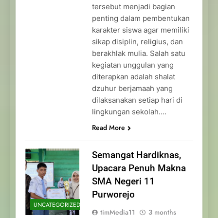
tersebut menjadi bagian
penting dalam pembentukan
karakter siswa agar memiliki
sikap disiplin, religius, dan
berakhlak mulia. Salah satu
kegiatan unggulan yang
diterapkan adalah shalat
dzuhur berjamaah yang
dilaksanakan setiap hari di
lingkungan sekolah….
Read More
Semangat Hardiknas,
Upacara Penuh Makna
SMA Negeri 11
Purworejo
UNCATEGORIZED
timMedia11
3 months