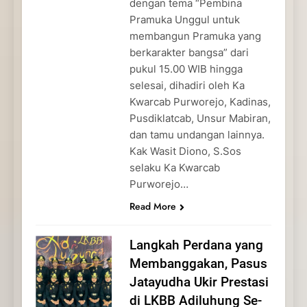
dengan tema “Pembina
Pramuka Unggul untuk
membangun Pramuka yang
berkarakter bangsa” dari
pukul 15.00 WIB hingga
selesai, dihadiri oleh Ka
Kwarcab Purworejo, Kadinas,
Pusdiklatcab, Unsur Mabiran,
dan tamu undangan lainnya.
Kak Wasit Diono, S.Sos
selaku Ka Kwarcab
Purworejo…
Read More
Langkah Perdana yang
Membanggakan, Pasus
Jatayudha Ukir Prestasi
di LKBB Adiluhung Se-