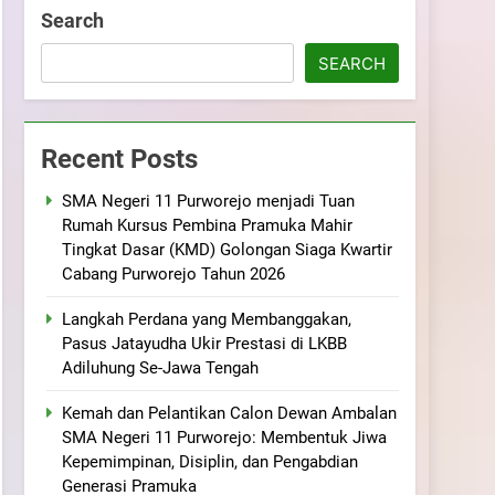
ramuka
Kekompakan, dan Kepedulian
Search
SEARCH
Recent Posts
SMA Negeri 11 Purworejo menjadi Tuan
Rumah Kursus Pembina Pramuka Mahir
Tingkat Dasar (KMD) Golongan Siaga Kwartir
Cabang Purworejo Tahun 2026
Langkah Perdana yang Membanggakan,
Pasus Jatayudha Ukir Prestasi di LKBB
Adiluhung Se-Jawa Tengah
Kemah dan Pelantikan Calon Dewan Ambalan
SMA Negeri 11 Purworejo: Membentuk Jiwa
Kepemimpinan, Disiplin, dan Pengabdian
Generasi Pramuka