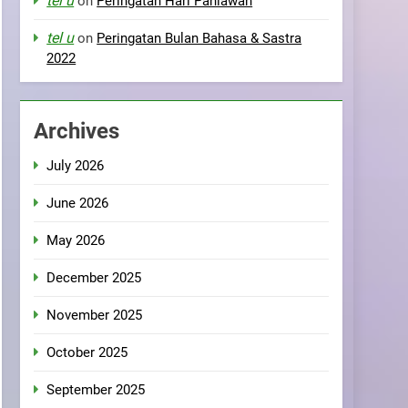
tel u
on
Peringatan Hari Pahlawan
tel u
on
Peringatan Bulan Bahasa & Sastra
2022
Archives
July 2026
June 2026
May 2026
December 2025
November 2025
October 2025
September 2025