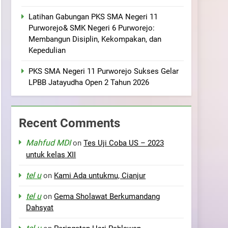
Latihan Gabungan PKS SMA Negeri 11
Purworejo& SMK Negeri 6 Purworejo:
Membangun Disiplin, Kekompakan, dan
Kepedulian
PKS SMA Negeri 11 Purworejo Sukses Gelar
LPBB Jatayudha Open 2 Tahun 2026
Recent Comments
Mahfud MDI
on
Tes Uji Coba US – 2023
untuk kelas XII
tel u
on
Kami Ada untukmu, Cianjur
tel u
on
Gema Sholawat Berkumandang
Dahsyat