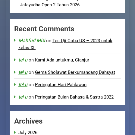
Jatayudha Open 2 Tahun 2026
Recent Comments
Mahfud MDI
on
Tes Uji Coba US – 2023 untuk
kelas XII
tel u
on
Kami Ada untukmu, Cianjur
tel u
on
Gema Sholawat Berkumandang Dahsyat
tel u
on
Peringatan Hari Pahlawan
tel u
on
Peringatan Bulan Bahasa & Sastra 2022
Archives
July 2026