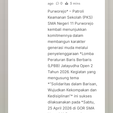
ago
0
5 mins
Purworejo* – Patroli
Keamanan Sekolah (PKS)
SMA Negeri 11 Purworejo
kembali menunjukkan
komitmennya dalam
membangun karakter
generasi muda melalui
penyelenggaraan *Lomba
Peraturan Baris Berbaris
(LPBB) Jatayudha Open 2
Tahun 2026. Kegiatan yang
mengusung tema
*”Solidaritas dalam Barisan,
Wujudkan Kekompakan dan
Kedisiplinan”* ini sukses
dilaksanakan pada *Sabtu,
25 April 2026 di GOR SMA