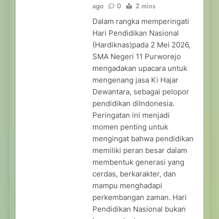
ago
0
2 mins
Dalam rangka memperingati
Hari Pendidikan Nasional
(Hardiknas)pada 2 Mei 2026,
SMA Negeri 11 Purworejo
mengadakan upacara untuk
mengenang jasa Ki Hajar
Dewantara, sebagai pelopor
pendidikan diIndonesia.
Peringatan ini menjadi
momen penting untuk
mengingat bahwa pendidikan
memiliki peran besar dalam
membentuk generasi yang
cerdas, berkarakter, dan
mampu menghadapi
perkembangan zaman. Hari
Pendidikan Nasional bukan