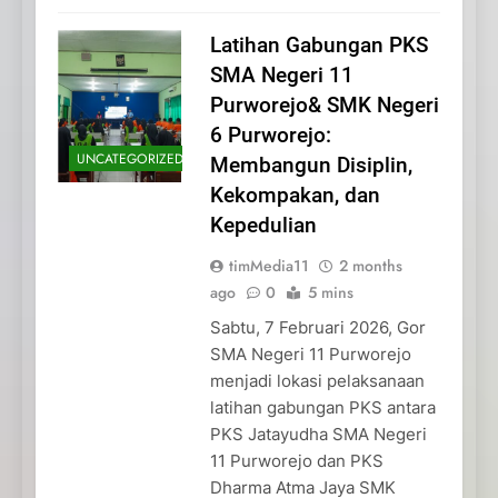
Latihan Gabungan PKS
SMA Negeri 11
Purworejo& SMK Negeri
6 Purworejo:
UNCATEGORIZED
Membangun Disiplin,
Kekompakan, dan
Kepedulian
timMedia11
2 months
ago
0
5 mins
Sabtu, 7 Februari 2026, Gor
SMA Negeri 11 Purworejo
menjadi lokasi pelaksanaan
latihan gabungan PKS antara
PKS Jatayudha SMA Negeri
11 Purworejo dan PKS
Dharma Atma Jaya SMK