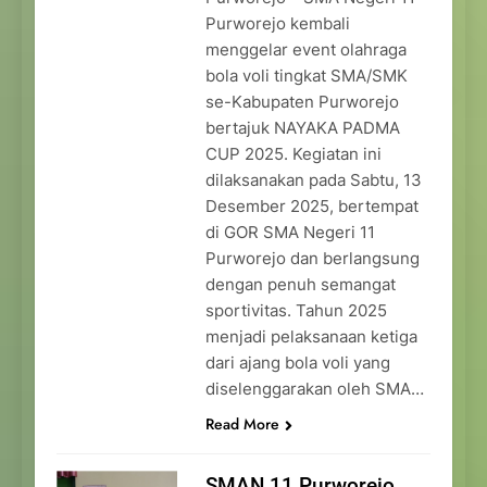
Purworejo kembali
menggelar event olahraga
bola voli tingkat SMA/SMK
se-Kabupaten Purworejo
bertajuk NAYAKA PADMA
CUP 2025. Kegiatan ini
dilaksanakan pada Sabtu, 13
Desember 2025, bertempat
di GOR SMA Negeri 11
Purworejo dan berlangsung
dengan penuh semangat
sportivitas. Tahun 2025
menjadi pelaksanaan ketiga
dari ajang bola voli yang
diselenggarakan oleh SMA…
Read More
SMAN 11 Purworejo