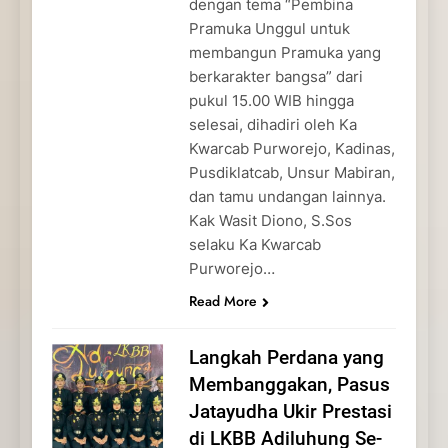
dengan tema “Pembina
Pramuka Unggul untuk
membangun Pramuka yang
berkarakter bangsa” dari
pukul 15.00 WIB hingga
selesai, dihadiri oleh Ka
Kwarcab Purworejo, Kadinas,
Pusdiklatcab, Unsur Mabiran,
dan tamu undangan lainnya.
Kak Wasit Diono, S.Sos
selaku Ka Kwarcab
Purworejo…
Read More
Langkah Perdana yang
Membanggakan, Pasus
Jatayudha Ukir Prestasi
di LKBB Adiluhung Se-