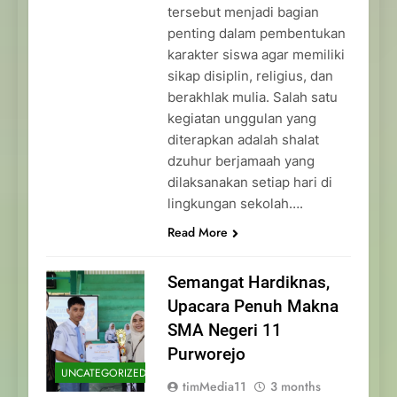
tersebut menjadi bagian
penting dalam pembentukan
karakter siswa agar memiliki
sikap disiplin, religius, dan
berakhlak mulia. Salah satu
kegiatan unggulan yang
diterapkan adalah shalat
dzuhur berjamaah yang
dilaksanakan setiap hari di
lingkungan sekolah….
Read More
Semangat Hardiknas,
Upacara Penuh Makna
SMA Negeri 11
Purworejo
UNCATEGORIZED
timMedia11
3 months