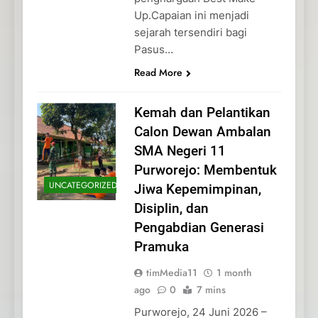
Up.Capaian ini menjadi
sejarah tersendiri bagi
Pasus…
Read More
Kemah dan Pelantikan
Calon Dewan Ambalan
SMA Negeri 11
Purworejo: Membentuk
UNCATEGORIZED
Jiwa Kepemimpinan,
Disiplin, dan
Pengabdian Generasi
Pramuka
timMedia11
1 month
ago
0
7 mins
Purworejo, 24 Juni 2026 –