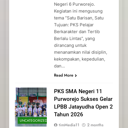
Negeri 6 Purworejo.
Kegiatan ini mengusung
tema “Satu Barisan, Satu
Tujuan: PKS Pelajar
Berkarakter dan Tertib
Berlalu Lintas”, yang
dirancang untuk
menanamkan nilai disiplin,
kekompakan, kepedulian,
dan…
Read More
PKS SMA Negeri 11
Purworejo Sukses Gelar
LPBB Jatayudha Open 2
Tahun 2026
UNCATEGORIZED
timMedia11
2 months