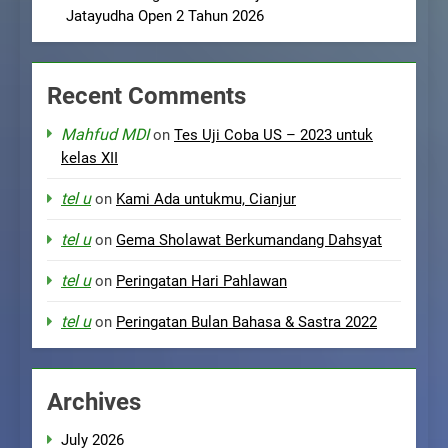
Jatayudha Open 2 Tahun 2026
Recent Comments
Mahfud MDI
on
Tes Uji Coba US – 2023 untuk
kelas XII
tel u
on
Kami Ada untukmu, Cianjur
tel u
on
Gema Sholawat Berkumandang Dahsyat
tel u
on
Peringatan Hari Pahlawan
tel u
on
Peringatan Bulan Bahasa & Sastra 2022
Archives
July 2026