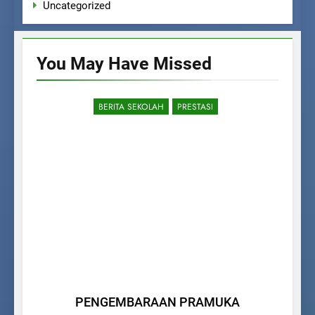
Uncategorized
You May Have
Missed
BERITA SEKOLAH
PRESTASI
PENGEMBARAAN PRAMUKA
La