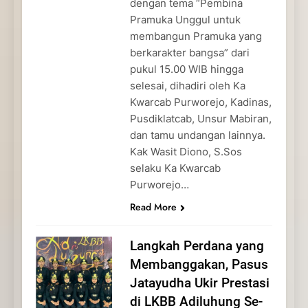
dengan tema “Pembina
Pramuka Unggul untuk
membangun Pramuka yang
berkarakter bangsa” dari
pukul 15.00 WIB hingga
selesai, dihadiri oleh Ka
Kwarcab Purworejo, Kadinas,
Pusdiklatcab, Unsur Mabiran,
dan tamu undangan lainnya.
Kak Wasit Diono, S.Sos
selaku Ka Kwarcab
Purworejo…
Read More
Langkah Perdana yang
Membanggakan, Pasus
Jatayudha Ukir Prestasi
di LKBB Adiluhung Se-