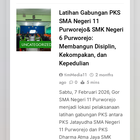
Latihan Gabungan PKS
SMA Negeri 11
Purworejo& SMK Negeri
6 Purworejo:
UNCATEGORIZED
Membangun Disiplin,
Kekompakan, dan
Kepedulian
timMedia11
2 months
ago
0
5 mins
Sabtu, 7 Februari 2026, Gor
SMA Negeri 11 Purworejo
menjadi lokasi pelaksanaan
latihan gabungan PKS antara
PKS Jatayudha SMA Negeri
11 Purworejo dan PKS
Dharma Atma Jaya SMK