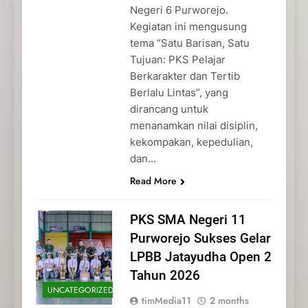
Negeri 6 Purworejo.
Kegiatan ini mengusung
tema “Satu Barisan, Satu
Tujuan: PKS Pelajar
Berkarakter dan Tertib
Berlalu Lintas”, yang
dirancang untuk
menanamkan nilai disiplin,
kekompakan, kepedulian,
dan…
Read More
PKS SMA Negeri 11
Purworejo Sukses Gelar
LPBB Jatayudha Open 2
Tahun 2026
UNCATEGORIZED
timMedia11
2 months