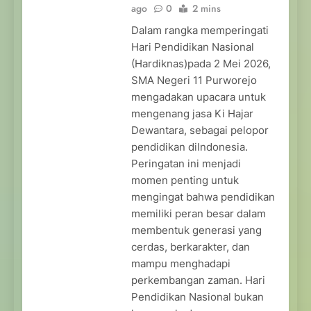
ago
0
2 mins
Dalam rangka memperingati
Hari Pendidikan Nasional
(Hardiknas)pada 2 Mei 2026,
SMA Negeri 11 Purworejo
mengadakan upacara untuk
mengenang jasa Ki Hajar
Dewantara, sebagai pelopor
pendidikan diIndonesia.
Peringatan ini menjadi
momen penting untuk
mengingat bahwa pendidikan
memiliki peran besar dalam
membentuk generasi yang
cerdas, berkarakter, dan
mampu menghadapi
perkembangan zaman. Hari
Pendidikan Nasional bukan