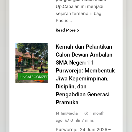
Up.Capaian ini menjadi
sejarah tersendiri bagi
Pasus…
Read More
Kemah dan Pelantikan
Calon Dewan Ambalan
SMA Negeri 11
Purworejo: Membentuk
UNCATEGORIZED
Jiwa Kepemimpinan,
Disiplin, dan
Pengabdian Generasi
Pramuka
timMedia11
1 month
ago
0
7 mins
Purworejo, 24 Juni 2026 –