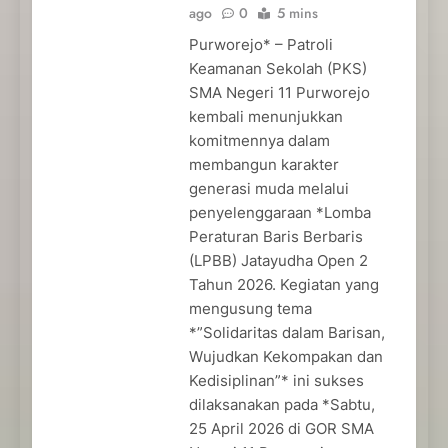
ago
0
5 mins
Purworejo* – Patroli
Keamanan Sekolah (PKS)
SMA Negeri 11 Purworejo
kembali menunjukkan
komitmennya dalam
membangun karakter
generasi muda melalui
penyelenggaraan *Lomba
Peraturan Baris Berbaris
(LPBB) Jatayudha Open 2
Tahun 2026. Kegiatan yang
mengusung tema
*”Solidaritas dalam Barisan,
Wujudkan Kekompakan dan
Kedisiplinan”* ini sukses
dilaksanakan pada *Sabtu,
25 April 2026 di GOR SMA