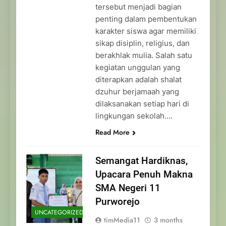
tersebut menjadi bagian
penting dalam pembentukan
karakter siswa agar memiliki
sikap disiplin, religius, dan
berakhlak mulia. Salah satu
kegiatan unggulan yang
diterapkan adalah shalat
dzuhur berjamaah yang
dilaksanakan setiap hari di
lingkungan sekolah….
Read More
Semangat Hardiknas,
Upacara Penuh Makna
SMA Negeri 11
Purworejo
UNCATEGORIZED
timMedia11
3 months