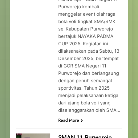
Purworejo kembali
menggelar event olahraga
bola voli tingkat SMA/SMK
se-Kabupaten Purworejo
bertajuk NAYAKA PADMA
CUP 2025. Kegiatan ini
dilaksanakan pada Sabtu, 13
Desember 2025, bertempat
di GOR SMA Negeri 11
Purworejo dan berlangsung
dengan penuh semangat
sportivitas. Tahun 2025
menjadi pelaksanaan ketiga
dari ajang bola voli yang
diselenggarakan oleh SMA…
Read More
SMAN 11 Purworejo