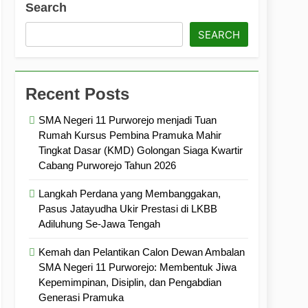
Search
ramuka
Kekompakan, dan Kepedulian
SEARCH
Recent Posts
SMA Negeri 11 Purworejo menjadi Tuan
Rumah Kursus Pembina Pramuka Mahir
Tingkat Dasar (KMD) Golongan Siaga Kwartir
Cabang Purworejo Tahun 2026
Langkah Perdana yang Membanggakan,
Pasus Jatayudha Ukir Prestasi di LKBB
Adiluhung Se-Jawa Tengah
Kemah dan Pelantikan Calon Dewan Ambalan
SMA Negeri 11 Purworejo: Membentuk Jiwa
Kepemimpinan, Disiplin, dan Pengabdian
Generasi Pramuka