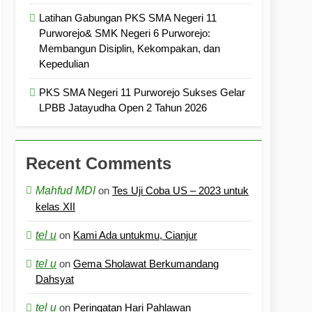
Latihan Gabungan PKS SMA Negeri 11
Purworejo& SMK Negeri 6 Purworejo:
Membangun Disiplin, Kekompakan, dan
Kepedulian
PKS SMA Negeri 11 Purworejo Sukses Gelar
LPBB Jatayudha Open 2 Tahun 2026
Recent Comments
Mahfud MDI
on
Tes Uji Coba US – 2023 untuk
kelas XII
tel u
on
Kami Ada untukmu, Cianjur
tel u
on
Gema Sholawat Berkumandang
Dahsyat
tel u
on
Peringatan Hari Pahlawan