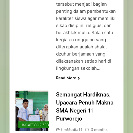
tersebut menjadi bagian
penting dalam pembentukan
karakter siswa agar memiliki
sikap disiplin, religius, dan
berakhlak mulia. Salah satu
kegiatan unggulan yang
diterapkan adalah shalat
dzuhur berjamaah yang
dilaksanakan setiap hari di
lingkungan sekolah….
Read More
Semangat Hardiknas,
Upacara Penuh Makna
SMA Negeri 11
Purworejo
UNCATEGORIZED
timMedia11
3 months