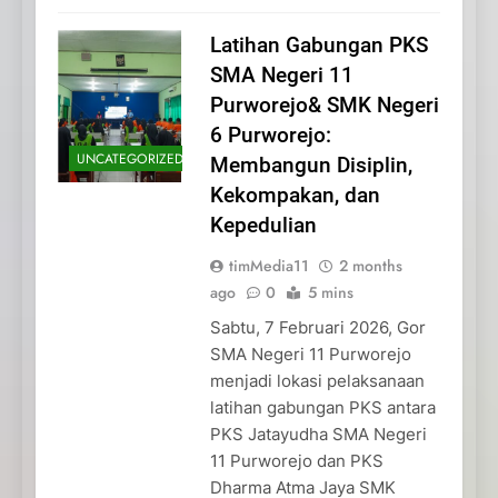
Latihan Gabungan PKS
SMA Negeri 11
Purworejo& SMK Negeri
6 Purworejo:
UNCATEGORIZED
Membangun Disiplin,
Kekompakan, dan
Kepedulian
timMedia11
2 months
ago
0
5 mins
Sabtu, 7 Februari 2026, Gor
SMA Negeri 11 Purworejo
menjadi lokasi pelaksanaan
latihan gabungan PKS antara
PKS Jatayudha SMA Negeri
11 Purworejo dan PKS
Dharma Atma Jaya SMK