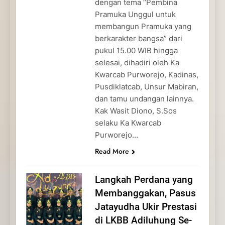
dengan tema “Pembina
Pramuka Unggul untuk
membangun Pramuka yang
berkarakter bangsa” dari
pukul 15.00 WIB hingga
selesai, dihadiri oleh Ka
Kwarcab Purworejo, Kadinas,
Pusdiklatcab, Unsur Mabiran,
dan tamu undangan lainnya.
Kak Wasit Diono, S.Sos
selaku Ka Kwarcab
Purworejo…
Read More
Langkah Perdana yang
Membanggakan, Pasus
Jatayudha Ukir Prestasi
di LKBB Adiluhung Se-