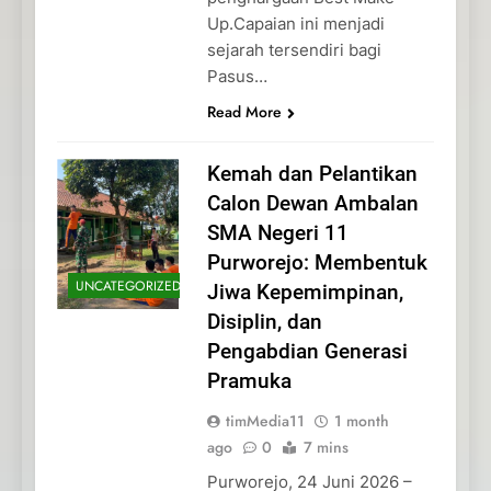
Up.Capaian ini menjadi
sejarah tersendiri bagi
Pasus…
Read More
Kemah dan Pelantikan
Calon Dewan Ambalan
SMA Negeri 11
Purworejo: Membentuk
UNCATEGORIZED
Jiwa Kepemimpinan,
Disiplin, dan
Pengabdian Generasi
Pramuka
timMedia11
1 month
ago
0
7 mins
Purworejo, 24 Juni 2026 –