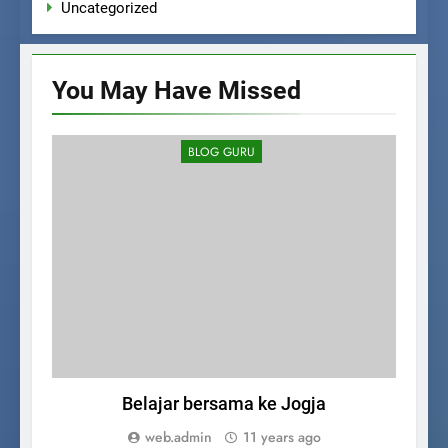
Uncategorized
You May Have
Missed
BLOG GURU
Belajar bersama ke Jogja
web.admin
11 years ago