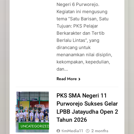
Negeri 6 Purworejo.
Kegiatan ini mengusung
tema “Satu Barisan, Satu
Tujuan: PKS Pelajar
Berkarakter dan Tertib
Berlalu Lintas”, yang
dirancang untuk
menanamkan nilai disiplin,
kekompakan, kepedulian,
dan…
Read More
PKS SMA Negeri 11
Purworejo Sukses Gelar
LPBB Jatayudha Open 2
Tahun 2026
UNCATEGORIZED
timMedia11
2 months