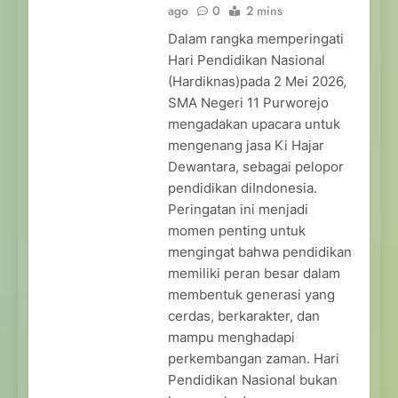
ago
0
2 mins
Dalam rangka memperingati
Hari Pendidikan Nasional
(Hardiknas)pada 2 Mei 2026,
SMA Negeri 11 Purworejo
mengadakan upacara untuk
mengenang jasa Ki Hajar
Dewantara, sebagai pelopor
pendidikan diIndonesia.
Peringatan ini menjadi
momen penting untuk
mengingat bahwa pendidikan
memiliki peran besar dalam
membentuk generasi yang
cerdas, berkarakter, dan
mampu menghadapi
perkembangan zaman. Hari
Pendidikan Nasional bukan