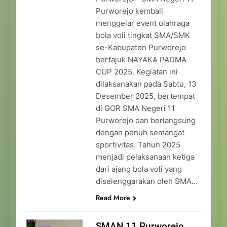
Purworejo kembali
menggelar event olahraga
bola voli tingkat SMA/SMK
se-Kabupaten Purworejo
bertajuk NAYAKA PADMA
CUP 2025. Kegiatan ini
dilaksanakan pada Sabtu, 13
Desember 2025, bertempat
di GOR SMA Negeri 11
Purworejo dan berlangsung
dengan penuh semangat
sportivitas. Tahun 2025
menjadi pelaksanaan ketiga
dari ajang bola voli yang
diselenggarakan oleh SMA…
Read More
SMAN 11 Purworejo