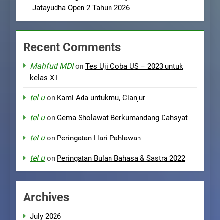
Jatayudha Open 2 Tahun 2026
Recent Comments
Mahfud MDI
on
Tes Uji Coba US – 2023 untuk
kelas XII
tel u
on
Kami Ada untukmu, Cianjur
tel u
on
Gema Sholawat Berkumandang Dahsyat
tel u
on
Peringatan Hari Pahlawan
tel u
on
Peringatan Bulan Bahasa & Sastra 2022
Archives
July 2026