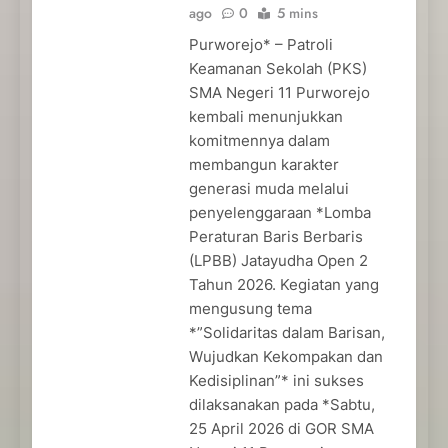
ago
0
5 mins
Purworejo* – Patroli
Keamanan Sekolah (PKS)
SMA Negeri 11 Purworejo
kembali menunjukkan
komitmennya dalam
membangun karakter
generasi muda melalui
penyelenggaraan *Lomba
Peraturan Baris Berbaris
(LPBB) Jatayudha Open 2
Tahun 2026. Kegiatan yang
mengusung tema
*”Solidaritas dalam Barisan,
Wujudkan Kekompakan dan
Kedisiplinan”* ini sukses
dilaksanakan pada *Sabtu,
25 April 2026 di GOR SMA