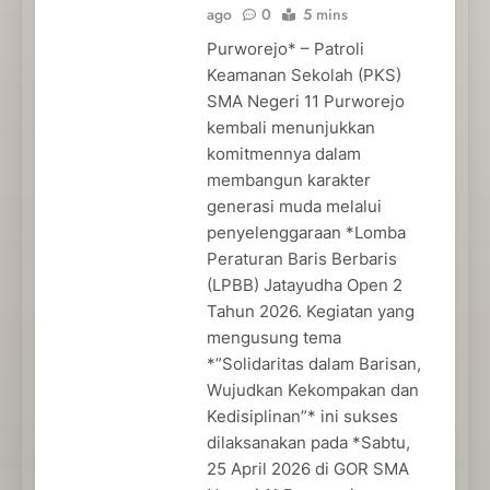
ago
0
5 mins
Purworejo* – Patroli
Keamanan Sekolah (PKS)
SMA Negeri 11 Purworejo
kembali menunjukkan
komitmennya dalam
membangun karakter
generasi muda melalui
penyelenggaraan *Lomba
Peraturan Baris Berbaris
(LPBB) Jatayudha Open 2
Tahun 2026. Kegiatan yang
mengusung tema
*”Solidaritas dalam Barisan,
Wujudkan Kekompakan dan
Kedisiplinan”* ini sukses
dilaksanakan pada *Sabtu,
25 April 2026 di GOR SMA