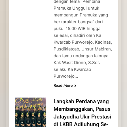
dengan tema “Pembina
Pramuka Unggul untuk
membangun Pramuka yang
berkarakter bangsa” dari
pukul 15.00 WIB hingga
selesai, dihadiri oleh Ka
Kwarcab Purworejo, Kadinas,
Pusdiklatcab, Unsur Mabiran,
dan tamu undangan lainnya.
Kak Wasit Diono, S.Sos
selaku Ka Kwarcab
Purworejo…
Read More
Langkah Perdana yang
Membanggakan, Pasus
Jatayudha Ukir Prestasi
di LKBB Adiluhung Se-