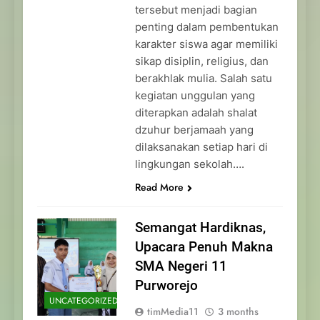
tersebut menjadi bagian
penting dalam pembentukan
karakter siswa agar memiliki
sikap disiplin, religius, dan
berakhlak mulia. Salah satu
kegiatan unggulan yang
diterapkan adalah shalat
dzuhur berjamaah yang
dilaksanakan setiap hari di
lingkungan sekolah….
Read More
Semangat Hardiknas,
Upacara Penuh Makna
SMA Negeri 11
Purworejo
UNCATEGORIZED
timMedia11
3 months