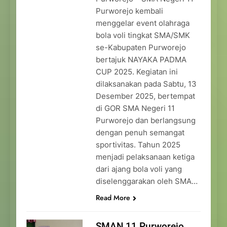
Purworejo kembali
menggelar event olahraga
bola voli tingkat SMA/SMK
se-Kabupaten Purworejo
bertajuk NAYAKA PADMA
CUP 2025. Kegiatan ini
dilaksanakan pada Sabtu, 13
Desember 2025, bertempat
di GOR SMA Negeri 11
Purworejo dan berlangsung
dengan penuh semangat
sportivitas. Tahun 2025
menjadi pelaksanaan ketiga
dari ajang bola voli yang
diselenggarakan oleh SMA…
Read More
SMAN 11 Purworejo