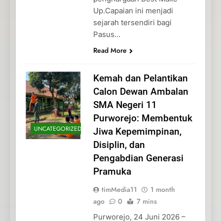
Up.Capaian ini menjadi
sejarah tersendiri bagi
Pasus…
Read More
Kemah dan Pelantikan
Calon Dewan Ambalan
SMA Negeri 11
Purworejo: Membentuk
UNCATEGORIZED
Jiwa Kepemimpinan,
Disiplin, dan
Pengabdian Generasi
Pramuka
timMedia11
1 month
ago
0
7 mins
Purworejo, 24 Juni 2026 –