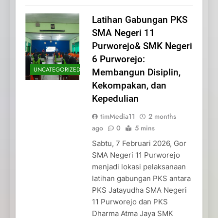
Latihan Gabungan PKS
SMA Negeri 11
Purworejo& SMK Negeri
6 Purworejo:
UNCATEGORIZED
Membangun Disiplin,
Kekompakan, dan
Kepedulian
timMedia11
2 months
ago
0
5 mins
Sabtu, 7 Februari 2026, Gor
SMA Negeri 11 Purworejo
menjadi lokasi pelaksanaan
latihan gabungan PKS antara
PKS Jatayudha SMA Negeri
11 Purworejo dan PKS
Dharma Atma Jaya SMK