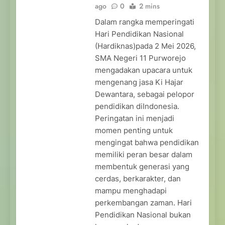
ago
0
2 mins
Dalam rangka memperingati
Hari Pendidikan Nasional
(Hardiknas)pada 2 Mei 2026,
SMA Negeri 11 Purworejo
mengadakan upacara untuk
mengenang jasa Ki Hajar
Dewantara, sebagai pelopor
pendidikan diIndonesia.
Peringatan ini menjadi
momen penting untuk
mengingat bahwa pendidikan
memiliki peran besar dalam
membentuk generasi yang
cerdas, berkarakter, dan
mampu menghadapi
perkembangan zaman. Hari
Pendidikan Nasional bukan