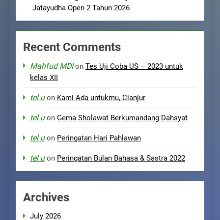
Jatayudha Open 2 Tahun 2026
Recent Comments
Mahfud MDI
on
Tes Uji Coba US – 2023 untuk
kelas XII
tel u
on
Kami Ada untukmu, Cianjur
tel u
on
Gema Sholawat Berkumandang Dahsyat
tel u
on
Peringatan Hari Pahlawan
tel u
on
Peringatan Bulan Bahasa & Sastra 2022
Archives
July 2026