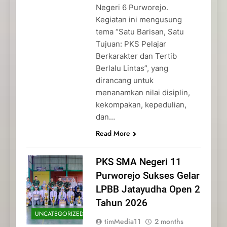
Negeri 6 Purworejo.
Kegiatan ini mengusung
tema “Satu Barisan, Satu
Tujuan: PKS Pelajar
Berkarakter dan Tertib
Berlalu Lintas”, yang
dirancang untuk
menanamkan nilai disiplin,
kekompakan, kepedulian,
dan…
Read More
PKS SMA Negeri 11
Purworejo Sukses Gelar
LPBB Jatayudha Open 2
Tahun 2026
UNCATEGORIZED
timMedia11
2 months