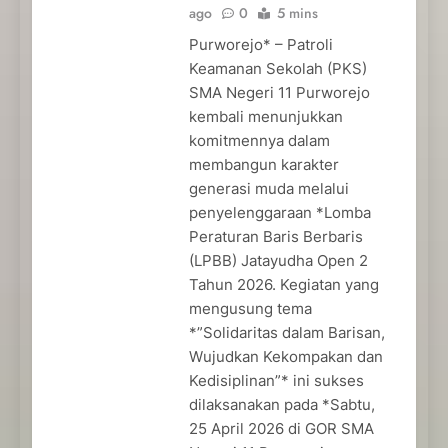
ago
0
5 mins
Purworejo* – Patroli
Keamanan Sekolah (PKS)
SMA Negeri 11 Purworejo
kembali menunjukkan
komitmennya dalam
membangun karakter
generasi muda melalui
penyelenggaraan *Lomba
Peraturan Baris Berbaris
(LPBB) Jatayudha Open 2
Tahun 2026. Kegiatan yang
mengusung tema
*”Solidaritas dalam Barisan,
Wujudkan Kekompakan dan
Kedisiplinan”* ini sukses
dilaksanakan pada *Sabtu,
25 April 2026 di GOR SMA