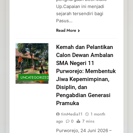
Up.Capaian ini menjadi
sejarah tersendiri bagi
Pasus…
Read More
Kemah dan Pelantikan
Calon Dewan Ambalan
SMA Negeri 11
Purworejo: Membentuk
UNCATEGORIZED
Jiwa Kepemimpinan,
Disiplin, dan
Pengabdian Generasi
Pramuka
timMedia11
1 month
ago
0
7 mins
Purworejo, 24 Juni 2026 –