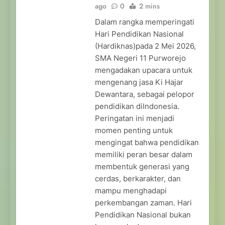
ago
0
2 mins
Dalam rangka memperingati
Hari Pendidikan Nasional
(Hardiknas)pada 2 Mei 2026,
SMA Negeri 11 Purworejo
mengadakan upacara untuk
mengenang jasa Ki Hajar
Dewantara, sebagai pelopor
pendidikan diIndonesia.
Peringatan ini menjadi
momen penting untuk
mengingat bahwa pendidikan
memiliki peran besar dalam
membentuk generasi yang
cerdas, berkarakter, dan
mampu menghadapi
perkembangan zaman. Hari
Pendidikan Nasional bukan