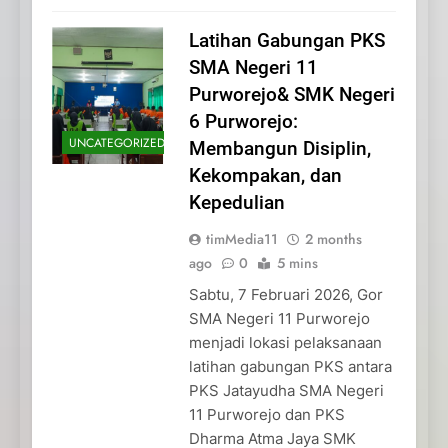
Latihan Gabungan PKS
SMA Negeri 11
Purworejo& SMK Negeri
6 Purworejo:
UNCATEGORIZED
Membangun Disiplin,
Kekompakan, dan
Kepedulian
timMedia11
2 months
ago
0
5 mins
Sabtu, 7 Februari 2026, Gor
SMA Negeri 11 Purworejo
menjadi lokasi pelaksanaan
latihan gabungan PKS antara
PKS Jatayudha SMA Negeri
11 Purworejo dan PKS
Dharma Atma Jaya SMK