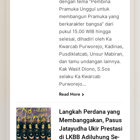
dengan tema “Pembina
Pramuka Unggul untuk
membangun Pramuka yang
berkarakter bangsa” dari
pukul 15.00 WIB hingga
selesai, dihadiri oleh Ka
Kwarcab Purworejo, Kadinas,
Pusdiklatcab, Unsur Mabiran,
dan tamu undangan lainnya.
Kak Wasit Diono, S.Sos
selaku Ka Kwarcab
Purworejo…
Read More
Langkah Perdana yang
Membanggakan, Pasus
Jatayudha Ukir Prestasi
di LKBB Adiluhung Se-