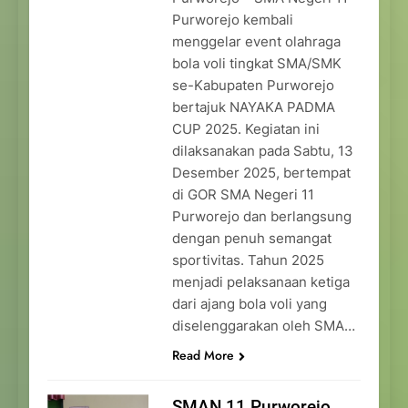
Purworejo kembali
menggelar event olahraga
bola voli tingkat SMA/SMK
se-Kabupaten Purworejo
bertajuk NAYAKA PADMA
CUP 2025. Kegiatan ini
dilaksanakan pada Sabtu, 13
Desember 2025, bertempat
di GOR SMA Negeri 11
Purworejo dan berlangsung
dengan penuh semangat
sportivitas. Tahun 2025
menjadi pelaksanaan ketiga
dari ajang bola voli yang
diselenggarakan oleh SMA…
Read More
SMAN 11 Purworejo