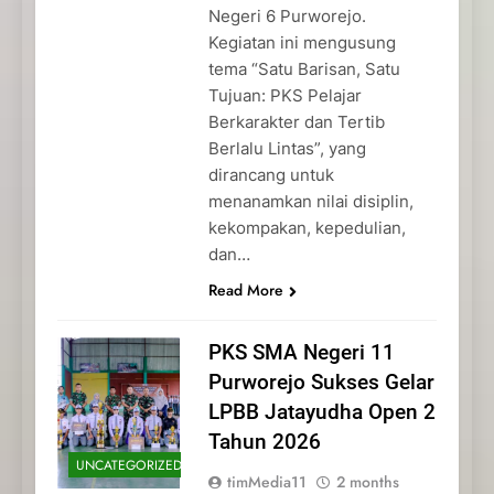
Negeri 6 Purworejo.
Kegiatan ini mengusung
tema “Satu Barisan, Satu
Tujuan: PKS Pelajar
Berkarakter dan Tertib
Berlalu Lintas”, yang
dirancang untuk
menanamkan nilai disiplin,
kekompakan, kepedulian,
dan…
Read More
PKS SMA Negeri 11
Purworejo Sukses Gelar
LPBB Jatayudha Open 2
Tahun 2026
UNCATEGORIZED
timMedia11
2 months