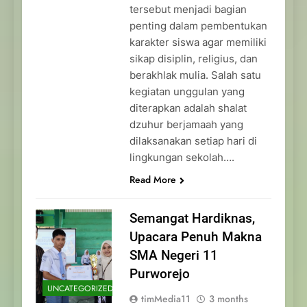
tersebut menjadi bagian
penting dalam pembentukan
karakter siswa agar memiliki
sikap disiplin, religius, dan
berakhlak mulia. Salah satu
kegiatan unggulan yang
diterapkan adalah shalat
dzuhur berjamaah yang
dilaksanakan setiap hari di
lingkungan sekolah….
Read More
Semangat Hardiknas,
Upacara Penuh Makna
SMA Negeri 11
Purworejo
UNCATEGORIZED
timMedia11
3 months