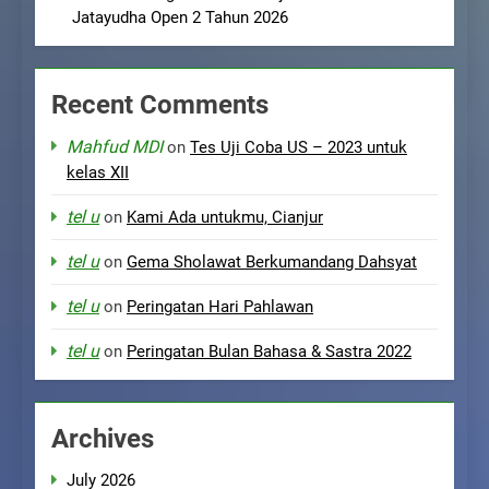
Jatayudha Open 2 Tahun 2026
Recent Comments
Mahfud MDI
on
Tes Uji Coba US – 2023 untuk
kelas XII
tel u
on
Kami Ada untukmu, Cianjur
tel u
on
Gema Sholawat Berkumandang Dahsyat
tel u
on
Peringatan Hari Pahlawan
tel u
on
Peringatan Bulan Bahasa & Sastra 2022
Archives
July 2026