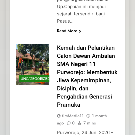
Up.Capaian ini menjadi
sejarah tersendiri bagi
Pasus…
Read More
Kemah dan Pelantikan
Calon Dewan Ambalan
SMA Negeri 11
Purworejo: Membentuk
UNCATEGORIZED
Jiwa Kepemimpinan,
Disiplin, dan
Pengabdian Generasi
Pramuka
timMedia11
1 month
ago
0
7 mins
Purworejo, 24 Juni 2026 –