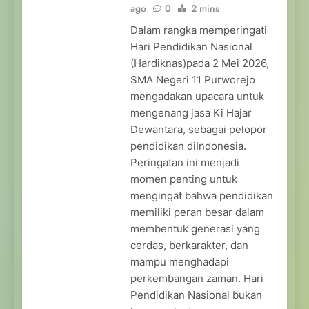
ago
0
2 mins
Dalam rangka memperingati
Hari Pendidikan Nasional
(Hardiknas)pada 2 Mei 2026,
SMA Negeri 11 Purworejo
mengadakan upacara untuk
mengenang jasa Ki Hajar
Dewantara, sebagai pelopor
pendidikan diIndonesia.
Peringatan ini menjadi
momen penting untuk
mengingat bahwa pendidikan
memiliki peran besar dalam
membentuk generasi yang
cerdas, berkarakter, dan
mampu menghadapi
perkembangan zaman. Hari
Pendidikan Nasional bukan