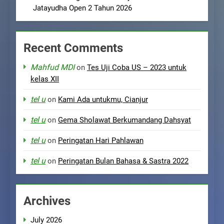
Jatayudha Open 2 Tahun 2026
Recent Comments
Mahfud MDI
on
Tes Uji Coba US – 2023 untuk
kelas XII
tel u
on
Kami Ada untukmu, Cianjur
tel u
on
Gema Sholawat Berkumandang Dahsyat
tel u
on
Peringatan Hari Pahlawan
tel u
on
Peringatan Bulan Bahasa & Sastra 2022
Archives
July 2026