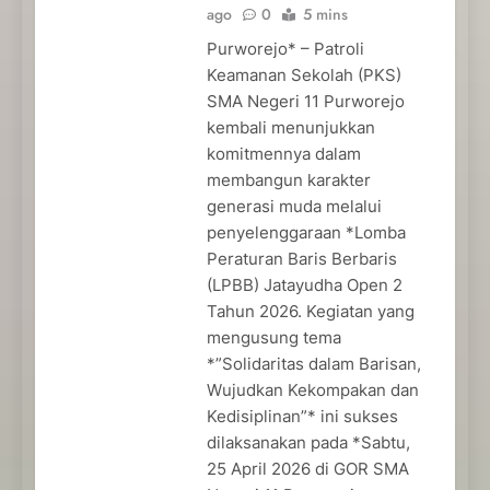
ago
0
5 mins
Purworejo* – Patroli
Keamanan Sekolah (PKS)
SMA Negeri 11 Purworejo
kembali menunjukkan
komitmennya dalam
membangun karakter
generasi muda melalui
penyelenggaraan *Lomba
Peraturan Baris Berbaris
(LPBB) Jatayudha Open 2
Tahun 2026. Kegiatan yang
mengusung tema
*”Solidaritas dalam Barisan,
Wujudkan Kekompakan dan
Kedisiplinan”* ini sukses
dilaksanakan pada *Sabtu,
25 April 2026 di GOR SMA