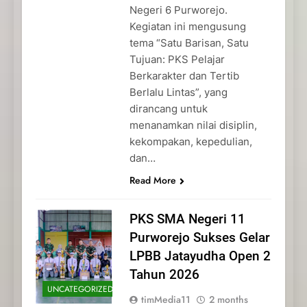
Negeri 6 Purworejo.
Kegiatan ini mengusung
tema “Satu Barisan, Satu
Tujuan: PKS Pelajar
Berkarakter dan Tertib
Berlalu Lintas”, yang
dirancang untuk
menanamkan nilai disiplin,
kekompakan, kepedulian,
dan…
Read More
PKS SMA Negeri 11
Purworejo Sukses Gelar
LPBB Jatayudha Open 2
Tahun 2026
UNCATEGORIZED
timMedia11
2 months