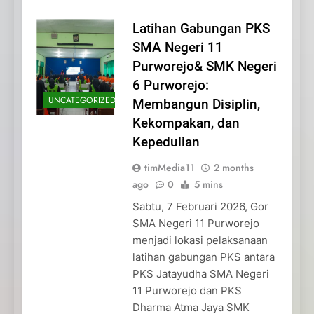
Latihan Gabungan PKS
SMA Negeri 11
Purworejo& SMK Negeri
6 Purworejo:
UNCATEGORIZED
Membangun Disiplin,
Kekompakan, dan
Kepedulian
timMedia11
2 months
ago
0
5 mins
Sabtu, 7 Februari 2026, Gor
SMA Negeri 11 Purworejo
menjadi lokasi pelaksanaan
latihan gabungan PKS antara
PKS Jatayudha SMA Negeri
11 Purworejo dan PKS
Dharma Atma Jaya SMK