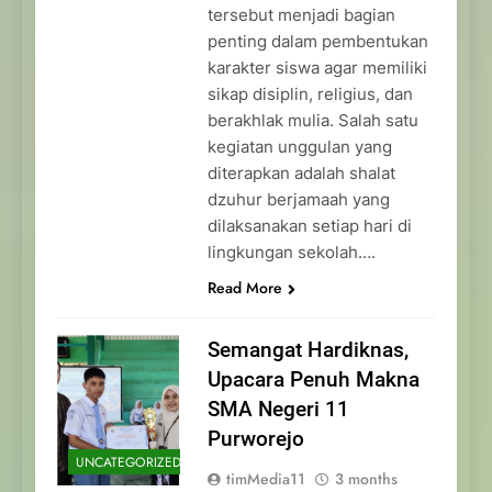
tersebut menjadi bagian
penting dalam pembentukan
karakter siswa agar memiliki
sikap disiplin, religius, dan
berakhlak mulia. Salah satu
kegiatan unggulan yang
diterapkan adalah shalat
dzuhur berjamaah yang
dilaksanakan setiap hari di
lingkungan sekolah….
Read More
Semangat Hardiknas,
Upacara Penuh Makna
SMA Negeri 11
Purworejo
UNCATEGORIZED
timMedia11
3 months