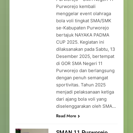
Purworejo kembali
menggelar event olahraga
bola voli tingkat SMA/SMK
se-Kabupaten Purworejo
bertajuk NAYAKA PADMA
CUP 2025. Kegiatan ini
dilaksanakan pada Sabtu, 13
Desember 2025, bertempat
di GOR SMA Negeri 11
Purworejo dan berlangsung
dengan penuh semangat
sportivitas. Tahun 2025
menjadi pelaksanaan ketiga
dari ajang bola voli yang
diselenggarakan oleh SMA…
Read More
SMAN 11 Purworejo