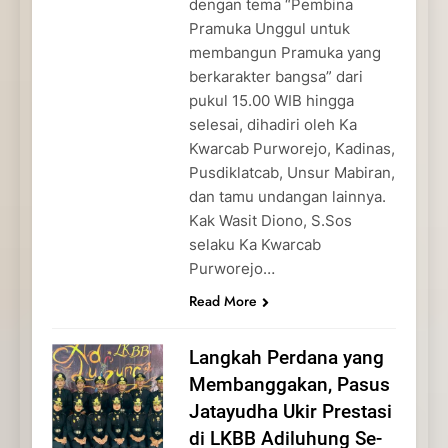
dengan tema “Pembina
Pramuka Unggul untuk
membangun Pramuka yang
berkarakter bangsa” dari
pukul 15.00 WIB hingga
selesai, dihadiri oleh Ka
Kwarcab Purworejo, Kadinas,
Pusdiklatcab, Unsur Mabiran,
dan tamu undangan lainnya.
Kak Wasit Diono, S.Sos
selaku Ka Kwarcab
Purworejo…
Read More
Langkah Perdana yang
Membanggakan, Pasus
Jatayudha Ukir Prestasi
di LKBB Adiluhung Se-