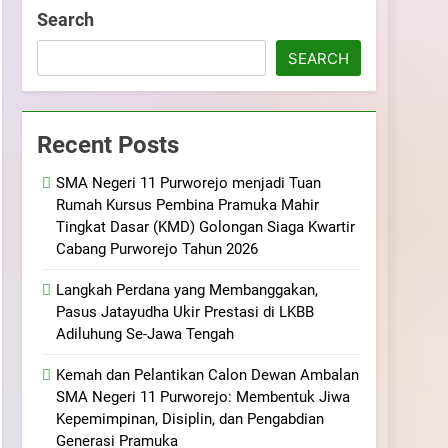
ramuka
Kekompakan, dan Kepedulian
Search
SEARCH
Recent Posts
SMA Negeri 11 Purworejo menjadi Tuan
Rumah Kursus Pembina Pramuka Mahir
Tingkat Dasar (KMD) Golongan Siaga Kwartir
Cabang Purworejo Tahun 2026
Langkah Perdana yang Membanggakan,
Pasus Jatayudha Ukir Prestasi di LKBB
Adiluhung Se-Jawa Tengah
Kemah dan Pelantikan Calon Dewan Ambalan
SMA Negeri 11 Purworejo: Membentuk Jiwa
Kepemimpinan, Disiplin, dan Pengabdian
Generasi Pramuka