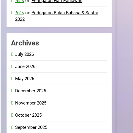
tel u
on
Peringatan Hari Pahlawan
tel u
on
Peringatan Bulan Bahasa & Sastra
2022
Archives
July 2026
June 2026
May 2026
December 2025
November 2025
October 2025
September 2025