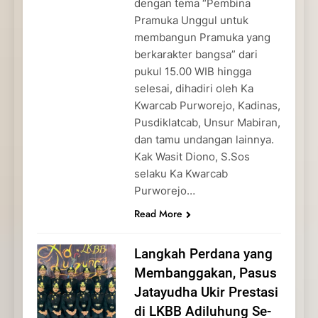
dengan tema “Pembina
Pramuka Unggul untuk
membangun Pramuka yang
berkarakter bangsa” dari
pukul 15.00 WIB hingga
selesai, dihadiri oleh Ka
Kwarcab Purworejo, Kadinas,
Pusdiklatcab, Unsur Mabiran,
dan tamu undangan lainnya.
Kak Wasit Diono, S.Sos
selaku Ka Kwarcab
Purworejo…
Read More
Langkah Perdana yang
Membanggakan, Pasus
Jatayudha Ukir Prestasi
di LKBB Adiluhung Se-