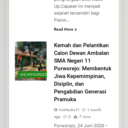
Up.Capaian ini menjadi
sejarah tersendiri bagi
Pasus…
Read More
Kemah dan Pelantikan
Calon Dewan Ambalan
SMA Negeri 11
Purworejo: Membentuk
UNCATEGORIZED
Jiwa Kepemimpinan,
Disiplin, dan
Pengabdian Generasi
Pramuka
timMedia11
1 month
ago
0
7 mins
Purworejo, 24 Juni 2026 –