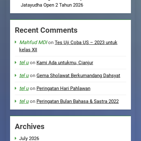
Jatayudha Open 2 Tahun 2026
Recent Comments
Mahfud MDI
on
Tes Uji Coba US – 2023 untuk
kelas XII
tel u
on
Kami Ada untukmu, Cianjur
tel u
on
Gema Sholawat Berkumandang Dahsyat
tel u
on
Peringatan Hari Pahlawan
tel u
on
Peringatan Bulan Bahasa & Sastra 2022
Archives
July 2026