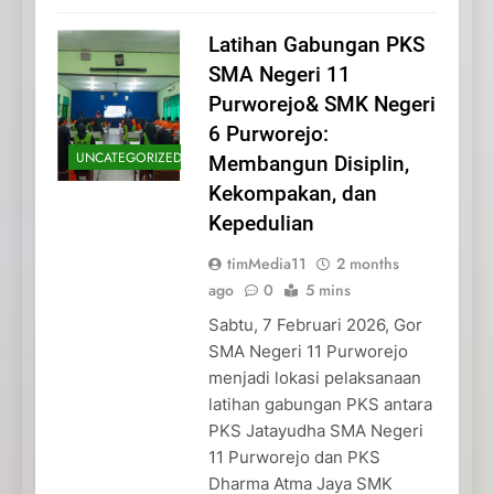
Latihan Gabungan PKS
SMA Negeri 11
Purworejo& SMK Negeri
6 Purworejo:
UNCATEGORIZED
Membangun Disiplin,
Kekompakan, dan
Kepedulian
timMedia11
2 months
ago
0
5 mins
Sabtu, 7 Februari 2026, Gor
SMA Negeri 11 Purworejo
menjadi lokasi pelaksanaan
latihan gabungan PKS antara
PKS Jatayudha SMA Negeri
11 Purworejo dan PKS
Dharma Atma Jaya SMK