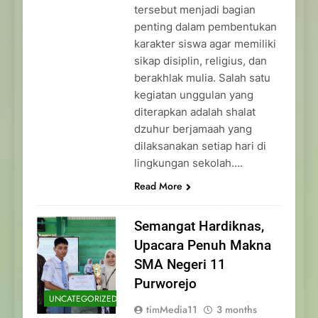
tersebut menjadi bagian
penting dalam pembentukan
karakter siswa agar memiliki
sikap disiplin, religius, dan
berakhlak mulia. Salah satu
kegiatan unggulan yang
diterapkan adalah shalat
dzuhur berjamaah yang
dilaksanakan setiap hari di
lingkungan sekolah….
Read More
Semangat Hardiknas,
Upacara Penuh Makna
SMA Negeri 11
Purworejo
UNCATEGORIZED
timMedia11
3 months