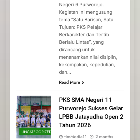
Negeri 6 Purworejo.
Kegiatan ini mengusung
tema “Satu Barisan, Satu
Tujuan: PKS Pelajar
Berkarakter dan Tertib
Berlalu Lintas”, yang
dirancang untuk
menanamkan nilai disiplin,
kekompakan, kepedulian,
dan…
Read More
PKS SMA Negeri 11
Purworejo Sukses Gelar
LPBB Jatayudha Open 2
Tahun 2026
UNCATEGORIZED
timMedia11
2 months