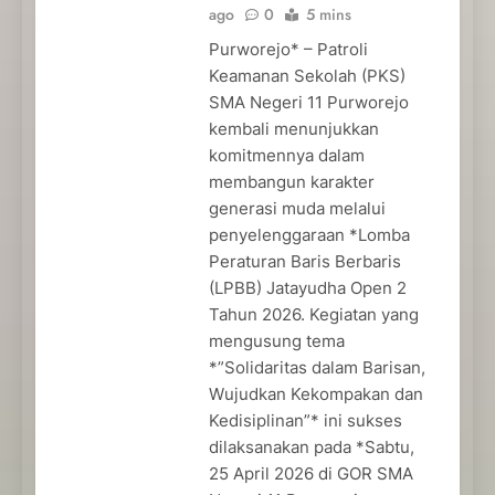
ago
0
5 mins
Purworejo* – Patroli
Keamanan Sekolah (PKS)
SMA Negeri 11 Purworejo
kembali menunjukkan
komitmennya dalam
membangun karakter
generasi muda melalui
penyelenggaraan *Lomba
Peraturan Baris Berbaris
(LPBB) Jatayudha Open 2
Tahun 2026. Kegiatan yang
mengusung tema
*”Solidaritas dalam Barisan,
Wujudkan Kekompakan dan
Kedisiplinan”* ini sukses
dilaksanakan pada *Sabtu,
25 April 2026 di GOR SMA