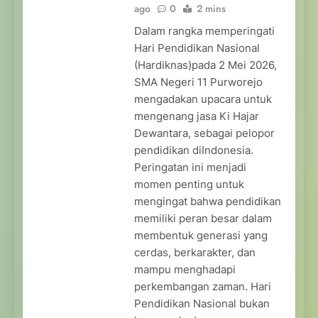
ago
0
2 mins
Dalam rangka memperingati
Hari Pendidikan Nasional
(Hardiknas)pada 2 Mei 2026,
SMA Negeri 11 Purworejo
mengadakan upacara untuk
mengenang jasa Ki Hajar
Dewantara, sebagai pelopor
pendidikan diIndonesia.
Peringatan ini menjadi
momen penting untuk
mengingat bahwa pendidikan
memiliki peran besar dalam
membentuk generasi yang
cerdas, berkarakter, dan
mampu menghadapi
perkembangan zaman. Hari
Pendidikan Nasional bukan