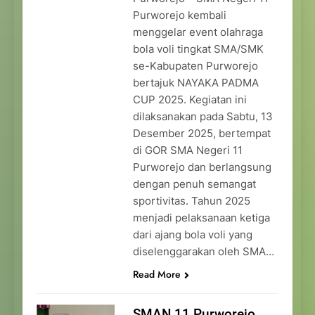
Purworejo kembali
menggelar event olahraga
bola voli tingkat SMA/SMK
se-Kabupaten Purworejo
bertajuk NAYAKA PADMA
CUP 2025. Kegiatan ini
dilaksanakan pada Sabtu, 13
Desember 2025, bertempat
di GOR SMA Negeri 11
Purworejo dan berlangsung
dengan penuh semangat
sportivitas. Tahun 2025
menjadi pelaksanaan ketiga
dari ajang bola voli yang
diselenggarakan oleh SMA…
Read More
SMAN 11 Purworejo