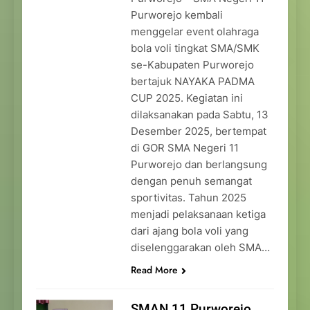
Purworejo kembali
menggelar event olahraga
bola voli tingkat SMA/SMK
se-Kabupaten Purworejo
bertajuk NAYAKA PADMA
CUP 2025. Kegiatan ini
dilaksanakan pada Sabtu, 13
Desember 2025, bertempat
di GOR SMA Negeri 11
Purworejo dan berlangsung
dengan penuh semangat
sportivitas. Tahun 2025
menjadi pelaksanaan ketiga
dari ajang bola voli yang
diselenggarakan oleh SMA…
Read More
SMAN 11 Purworejo