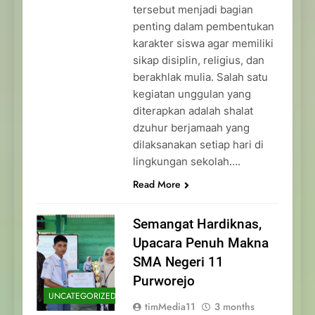
tersebut menjadi bagian
penting dalam pembentukan
karakter siswa agar memiliki
sikap disiplin, religius, dan
berakhlak mulia. Salah satu
kegiatan unggulan yang
diterapkan adalah shalat
dzuhur berjamaah yang
dilaksanakan setiap hari di
lingkungan sekolah….
Read More
Semangat Hardiknas,
Upacara Penuh Makna
SMA Negeri 11
Purworejo
UNCATEGORIZED
timMedia11
3 months