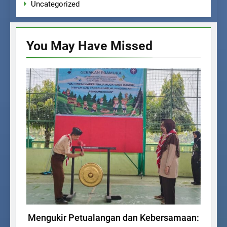
Uncategorized
You May Have
Missed
KEGIATAN SISWA
Mengukir Petualangan dan Kebersamaan:
Ke