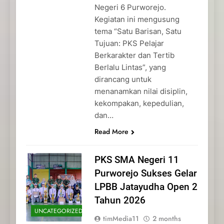
Negeri 6 Purworejo.
Kegiatan ini mengusung
tema “Satu Barisan, Satu
Tujuan: PKS Pelajar
Berkarakter dan Tertib
Berlalu Lintas”, yang
dirancang untuk
menanamkan nilai disiplin,
kekompakan, kepedulian,
dan…
Read More
PKS SMA Negeri 11
Purworejo Sukses Gelar
LPBB Jatayudha Open 2
Tahun 2026
UNCATEGORIZED
timMedia11
2 months