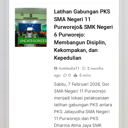
Latihan Gabungan PKS
SMA Negeri 11
Purworejo& SMK Negeri
6 Purworejo:
UNCATEGORIZED
Membangun Disiplin,
Kekompakan, dan
Kepedulian
timMedia11
2 months
ago
0
5 mins
Sabtu, 7 Februari 2026, Gor
SMA Negeri 11 Purworejo
menjadi lokasi pelaksanaan
latihan gabungan PKS antara
PKS Jatayudha SMA Negeri
11 Purworejo dan PKS
Dharma Atma Jaya SMK