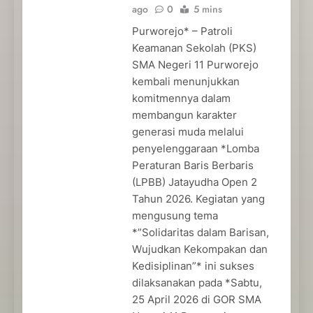
ago
0
5 mins
Purworejo* – Patroli
Keamanan Sekolah (PKS)
SMA Negeri 11 Purworejo
kembali menunjukkan
komitmennya dalam
membangun karakter
generasi muda melalui
penyelenggaraan *Lomba
Peraturan Baris Berbaris
(LPBB) Jatayudha Open 2
Tahun 2026. Kegiatan yang
mengusung tema
*”Solidaritas dalam Barisan,
Wujudkan Kekompakan dan
Kedisiplinan”* ini sukses
dilaksanakan pada *Sabtu,
25 April 2026 di GOR SMA