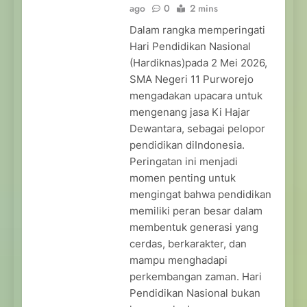
ago
0
2 mins
Dalam rangka memperingati
Hari Pendidikan Nasional
(Hardiknas)pada 2 Mei 2026,
SMA Negeri 11 Purworejo
mengadakan upacara untuk
mengenang jasa Ki Hajar
Dewantara, sebagai pelopor
pendidikan diIndonesia.
Peringatan ini menjadi
momen penting untuk
mengingat bahwa pendidikan
memiliki peran besar dalam
membentuk generasi yang
cerdas, berkarakter, dan
mampu menghadapi
perkembangan zaman. Hari
Pendidikan Nasional bukan