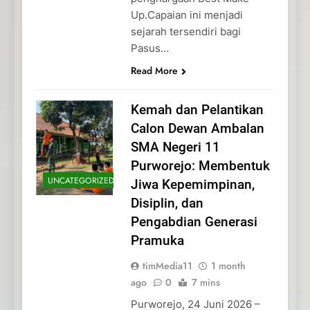
Up.Capaian ini menjadi
sejarah tersendiri bagi
Pasus…
Read More
Kemah dan Pelantikan
Calon Dewan Ambalan
SMA Negeri 11
Purworejo: Membentuk
UNCATEGORIZED
Jiwa Kepemimpinan,
Disiplin, dan
Pengabdian Generasi
Pramuka
timMedia11
1 month
ago
0
7 mins
Purworejo, 24 Juni 2026 –