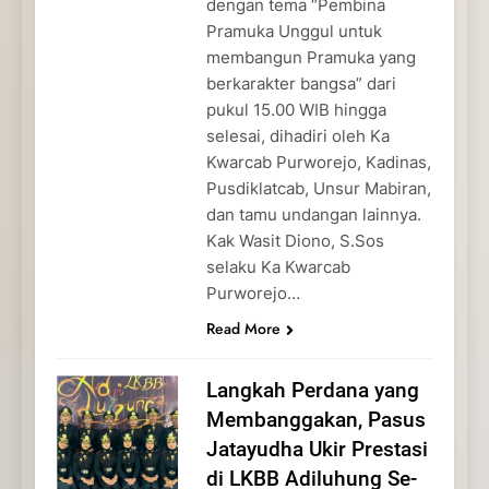
dengan tema “Pembina
Pramuka Unggul untuk
membangun Pramuka yang
berkarakter bangsa” dari
pukul 15.00 WIB hingga
selesai, dihadiri oleh Ka
Kwarcab Purworejo, Kadinas,
Pusdiklatcab, Unsur Mabiran,
dan tamu undangan lainnya.
Kak Wasit Diono, S.Sos
selaku Ka Kwarcab
Purworejo…
Read More
Langkah Perdana yang
Membanggakan, Pasus
Jatayudha Ukir Prestasi
di LKBB Adiluhung Se-