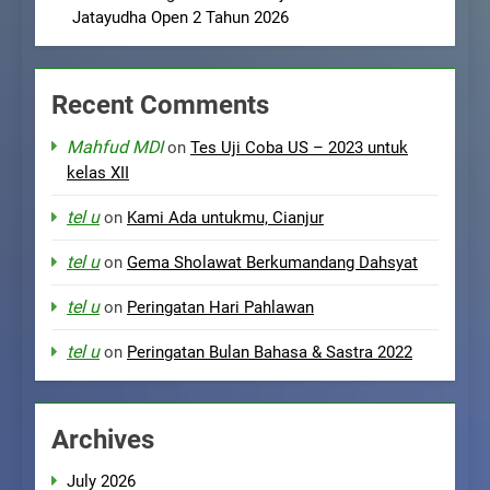
Jatayudha Open 2 Tahun 2026
Recent Comments
Mahfud MDI
on
Tes Uji Coba US – 2023 untuk
kelas XII
tel u
on
Kami Ada untukmu, Cianjur
tel u
on
Gema Sholawat Berkumandang Dahsyat
tel u
on
Peringatan Hari Pahlawan
tel u
on
Peringatan Bulan Bahasa & Sastra 2022
Archives
July 2026