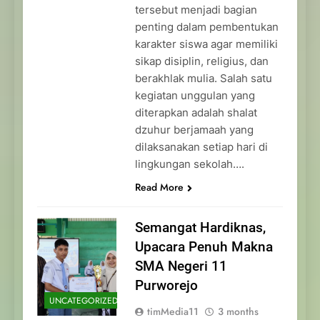
tersebut menjadi bagian
penting dalam pembentukan
karakter siswa agar memiliki
sikap disiplin, religius, dan
berakhlak mulia. Salah satu
kegiatan unggulan yang
diterapkan adalah shalat
dzuhur berjamaah yang
dilaksanakan setiap hari di
lingkungan sekolah….
Read More
Semangat Hardiknas,
Upacara Penuh Makna
SMA Negeri 11
Purworejo
UNCATEGORIZED
timMedia11
3 months