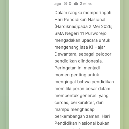
ago
0
2 mins
Dalam rangka memperingati
Hari Pendidikan Nasional
(Hardiknas)pada 2 Mei 2026,
SMA Negeri 11 Purworejo
mengadakan upacara untuk
mengenang jasa Ki Hajar
Dewantara, sebagai pelopor
pendidikan diIndonesia.
Peringatan ini menjadi
momen penting untuk
mengingat bahwa pendidikan
memiliki peran besar dalam
membentuk generasi yang
cerdas, berkarakter, dan
mampu menghadapi
perkembangan zaman. Hari
Pendidikan Nasional bukan