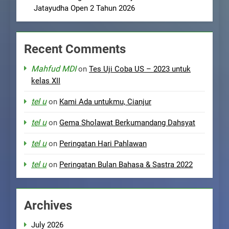
Jatayudha Open 2 Tahun 2026
Recent Comments
Mahfud MDI
on
Tes Uji Coba US – 2023 untuk
kelas XII
tel u
on
Kami Ada untukmu, Cianjur
tel u
on
Gema Sholawat Berkumandang Dahsyat
tel u
on
Peringatan Hari Pahlawan
tel u
on
Peringatan Bulan Bahasa & Sastra 2022
Archives
July 2026