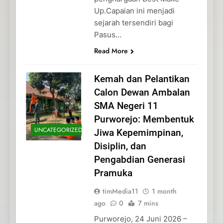
Up.Capaian ini menjadi
sejarah tersendiri bagi
Pasus…
Read More
Kemah dan Pelantikan
Calon Dewan Ambalan
SMA Negeri 11
Purworejo: Membentuk
UNCATEGORIZED
Jiwa Kepemimpinan,
Disiplin, dan
Pengabdian Generasi
Pramuka
timMedia11
1 month
ago
0
7 mins
Purworejo, 24 Juni 2026 –