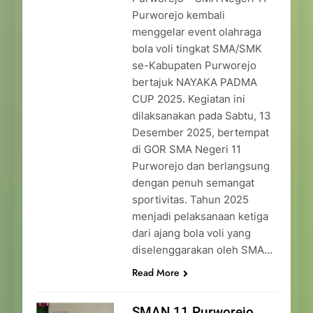
Purworejo kembali
menggelar event olahraga
bola voli tingkat SMA/SMK
se-Kabupaten Purworejo
bertajuk NAYAKA PADMA
CUP 2025. Kegiatan ini
dilaksanakan pada Sabtu, 13
Desember 2025, bertempat
di GOR SMA Negeri 11
Purworejo dan berlangsung
dengan penuh semangat
sportivitas. Tahun 2025
menjadi pelaksanaan ketiga
dari ajang bola voli yang
diselenggarakan oleh SMA…
Read More
SMAN 11 Purworejo