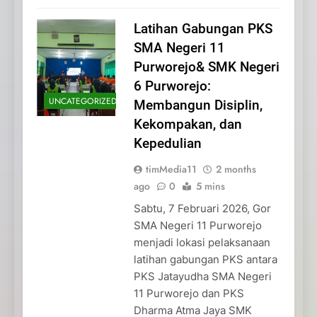
Latihan Gabungan PKS
SMA Negeri 11
Purworejo& SMK Negeri
6 Purworejo:
UNCATEGORIZED
Membangun Disiplin,
Kekompakan, dan
Kepedulian
timMedia11
2 months
ago
0
5 mins
Sabtu, 7 Februari 2026, Gor
SMA Negeri 11 Purworejo
menjadi lokasi pelaksanaan
latihan gabungan PKS antara
PKS Jatayudha SMA Negeri
11 Purworejo dan PKS
Dharma Atma Jaya SMK