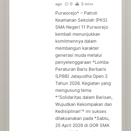
ago
0
5 mins
Purworejo* – Patroli
Keamanan Sekolah (PKS)
SMA Negeri 11 Purworejo
kembali menunjukkan
komitmennya dalam
membangun karakter
generasi muda melalui
penyelenggaraan *Lomba
Peraturan Baris Berbaris
(LPBB) Jatayudha Open 2
Tahun 2026. Kegiatan yang
mengusung tema
*”Solidaritas dalam Barisan,
Wujudkan Kekompakan dan
Kedisiplinan”* ini sukses
dilaksanakan pada *Sabtu,
25 April 2026 di GOR SMA