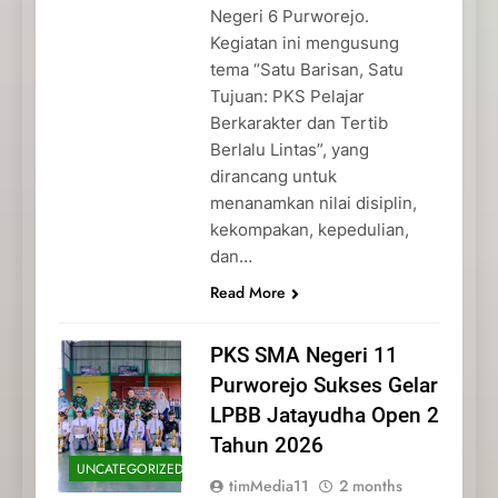
Negeri 6 Purworejo.
Kegiatan ini mengusung
tema “Satu Barisan, Satu
Tujuan: PKS Pelajar
Berkarakter dan Tertib
Berlalu Lintas”, yang
dirancang untuk
menanamkan nilai disiplin,
kekompakan, kepedulian,
dan…
Read More
PKS SMA Negeri 11
Purworejo Sukses Gelar
LPBB Jatayudha Open 2
Tahun 2026
UNCATEGORIZED
timMedia11
2 months