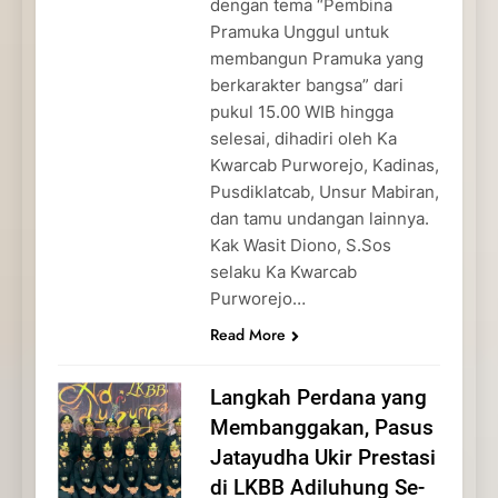
dengan tema “Pembina
Pramuka Unggul untuk
membangun Pramuka yang
berkarakter bangsa” dari
pukul 15.00 WIB hingga
selesai, dihadiri oleh Ka
Kwarcab Purworejo, Kadinas,
Pusdiklatcab, Unsur Mabiran,
dan tamu undangan lainnya.
Kak Wasit Diono, S.Sos
selaku Ka Kwarcab
Purworejo…
Read More
Langkah Perdana yang
Membanggakan, Pasus
Jatayudha Ukir Prestasi
di LKBB Adiluhung Se-