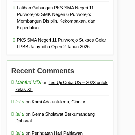
Latihan Gabungan PKS SMA Negeri 11
Purworejo& SMK Negeri 6 Purworejo:
Membangun Disiplin, Kekompakan, dan
Kepedulian
PKS SMA Negeri 11 Purworejo Sukses Gelar
LPBB Jatayudha Open 2 Tahun 2026
Recent Comments
Mahfud MDI
on
Tes Uji Coba US – 2023 untuk
kelas XII
tel u
on
Kami Ada untukmu, Cianjur
tel u
on
Gema Sholawat Berkumandang
Dahsyat
tel u
on
Peringatan Hari Pahlawan