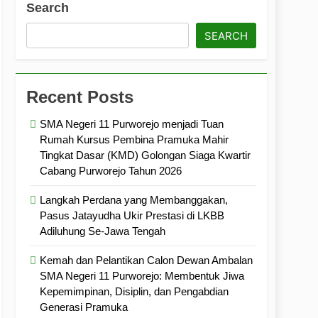
Search
ramuka
Kekompakan, dan Kepedulian
SEARCH
Recent Posts
SMA Negeri 11 Purworejo menjadi Tuan
Rumah Kursus Pembina Pramuka Mahir
Tingkat Dasar (KMD) Golongan Siaga Kwartir
Cabang Purworejo Tahun 2026
Langkah Perdana yang Membanggakan,
Pasus Jatayudha Ukir Prestasi di LKBB
Adiluhung Se-Jawa Tengah
Kemah dan Pelantikan Calon Dewan Ambalan
SMA Negeri 11 Purworejo: Membentuk Jiwa
Kepemimpinan, Disiplin, dan Pengabdian
Generasi Pramuka