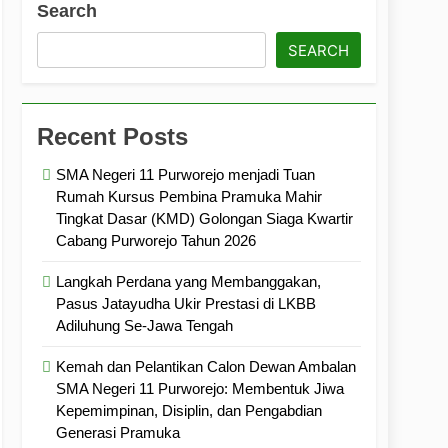
Search
ramuka
Kekompakan, dan Kepedulian
SEARCH
Recent Posts
SMA Negeri 11 Purworejo menjadi Tuan
Rumah Kursus Pembina Pramuka Mahir
Tingkat Dasar (KMD) Golongan Siaga Kwartir
Cabang Purworejo Tahun 2026
Langkah Perdana yang Membanggakan,
Pasus Jatayudha Ukir Prestasi di LKBB
Adiluhung Se-Jawa Tengah
Kemah dan Pelantikan Calon Dewan Ambalan
SMA Negeri 11 Purworejo: Membentuk Jiwa
Kepemimpinan, Disiplin, dan Pengabdian
Generasi Pramuka