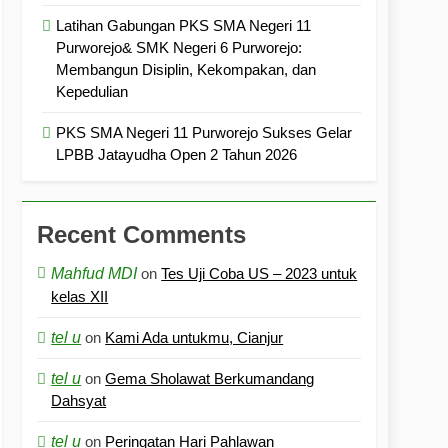
Latihan Gabungan PKS SMA Negeri 11
Purworejo& SMK Negeri 6 Purworejo:
Membangun Disiplin, Kekompakan, dan
Kepedulian
PKS SMA Negeri 11 Purworejo Sukses Gelar
LPBB Jatayudha Open 2 Tahun 2026
Recent Comments
Mahfud MDI
on
Tes Uji Coba US – 2023 untuk
kelas XII
tel u
on
Kami Ada untukmu, Cianjur
tel u
on
Gema Sholawat Berkumandang
Dahsyat
tel u
on
Peringatan Hari Pahlawan